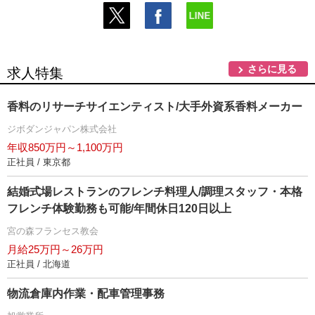
さらに見る
求人特集
香料のリサーチサイエンティスト/大手外資系香料メーカー
ジボダンジャパン株式会社
年収850万円～1,100万円
正社員 / 東京都
結婚式場レストランのフレンチ料理人/調理スタッフ・本格
フレンチ体験勤務も可能/年間休日120日以上
宮の森フランセス教会
月給25万円～26万円
正社員 / 北海道
物流倉庫内作業・配車管理事務