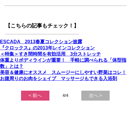
【こちらの記事もチェック！】
ESCADA 2013春夏コレクション披露
『クロックス』の2013年レインコレクション
＜特集＞すき間時間を有効活用 3分ストレッチ
体重よりボディラインが重要！ 手軽に調べられる「体型指
数」とは？
美容＆健康にオススメ スムージーにしやすい野菜はコレ！
お腹周りのお肉をシェイプ マッサージもできる入浴剤
< 前へ
4/4
次へ >