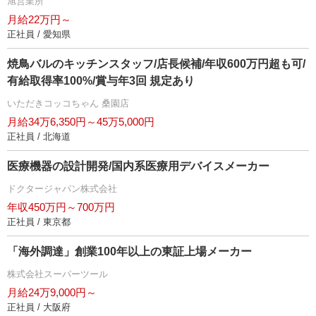
旭営業所
月給22万円～
正社員 / 愛知県
焼鳥バルのキッチンスタッフ/店長候補/年収600万円超も可/
有給取得率100%/賞与年3回 規定あり
いただきコッコちゃん 桑園店
月給34万6,350円～45万5,000円
正社員 / 北海道
医療機器の設計開発/国内系医療用デバイスメーカー
ドクタージャパン株式会社
年収450万円～700万円
正社員 / 東京都
「海外調達」創業100年以上の東証上場メーカー
株式会社スーパーツール
月給24万9,000円～
正社員 / 大阪府