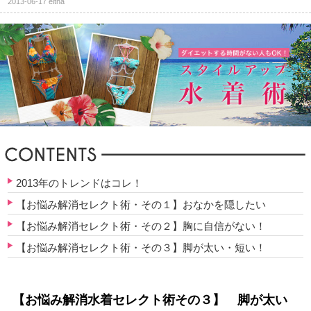
2013-06-17
eltha
2013年のトレンドはコレ！
【お悩み解消セレクト術・その１】おなかを隠したい
【お悩み解消セレクト術・その２】胸に自信がない！
【お悩み解消セレクト術・その３】脚が太い・短い！
【お悩み解消水着セレクト術その３】 脚が太い