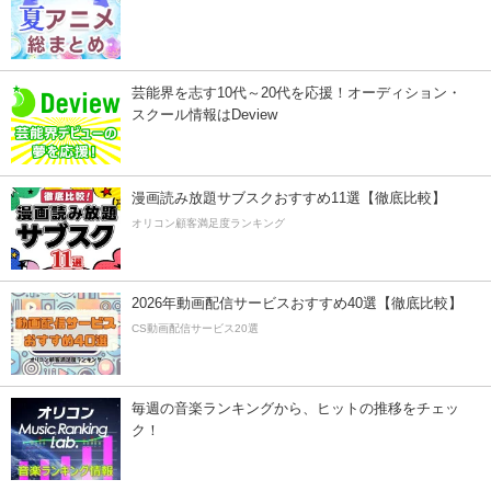
芸能界を志す10代～20代を応援！オーディション・
スクール情報はDeview
漫画読み放題サブスクおすすめ11選【徹底比較】
オリコン顧客満足度ランキング
2026年動画配信サービスおすすめ40選【徹底比較】
CS動画配信サービス20選
毎週の音楽ランキングから、ヒットの推移をチェッ
ク！