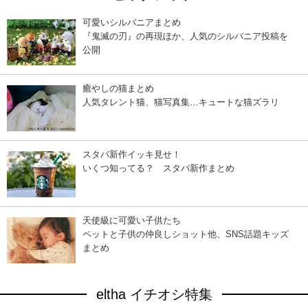
可愛いシルバニアまとめ
『鬼滅の刃』の再現ほか、人気のシルバニア投稿を
公開
癒やしの猫まとめ
人気タレント猫、猫写真集…キュートな猫ズラリ
スタバ新作イッキ見せ！
いくつ知ってる？ スタバ新作まとめ
天使級に可愛い子供たち
ペットと子供の仲良しショット他、SNS話題キッズ
まとめ
eltha イチオシ特集