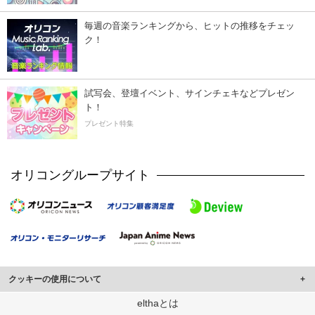
毎週の音楽ランキングから、ヒットの推移をチェッ
ク！
試写会、登壇イベント、サインチェキなどプレゼン
ト！
プレゼント特集
オリコングループサイト
クッキーの使用について
このサイトでは Cookie を使用して、ユーザーに合わせたコンテンツや広告の
elthaとは
表示、ソーシャル メディア機能の提供、広告の表示回数やクリック数の測定を