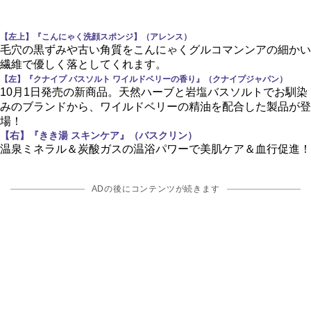
【左上】『こんにゃく洗顔スポンジ】（アレンス）
毛穴の黒ずみや古い角質をこんにゃくグルコマンンアの細かい
繊維で優しく落としてくれます。
【左】『クナイプ バスソルト ワイルドベリーの香り』（クナイプジャパン）
10月1日発売の新商品。天然ハーブと岩塩バスソルトでお馴染
みのブランドから、ワイルドベリーの精油を配合した製品が登
場！
【右】『きき湯 スキンケア』（バスクリン）
温泉ミネラル＆炭酸ガスの温浴パワーで美肌ケア＆血行促進！
ADの後にコンテンツが続きます