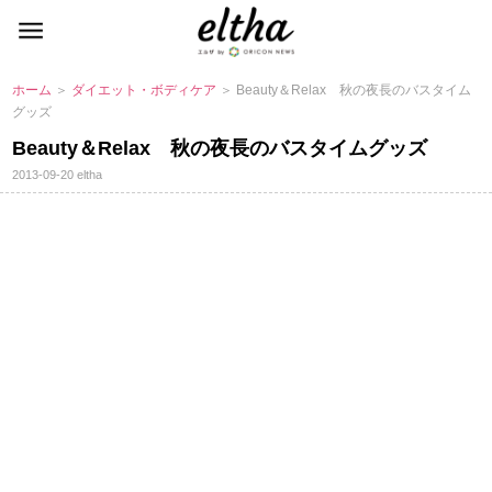
ホーム
＞
ダイエット・ボディケア
＞ Beauty＆Relax 秋の夜長のバスタイム
グッズ
Beauty＆Relax 秋の夜長のバスタイムグッズ
2013-09-20
eltha