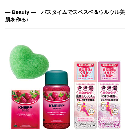
― Beauty ― バスタイムでスベスベ＆ウルウル美
肌を作る♪