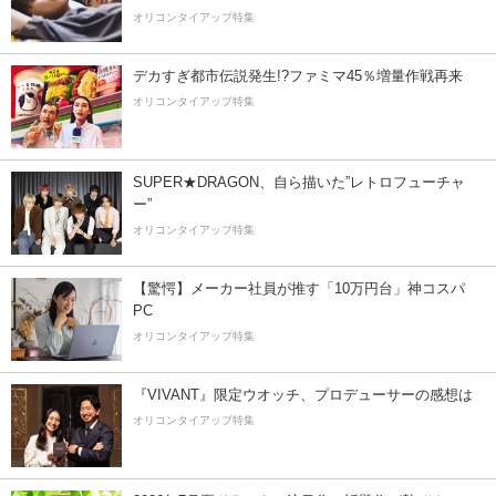
オリコンタイアップ特集
デカすぎ都市伝説発生!?ファミマ45％増量作戦再来
オリコンタイアップ特集
SUPER★DRAGON、自ら描いた”レトロフューチャ
ー”
オリコンタイアップ特集
【驚愕】メーカー社員が推す「10万円台」神コスパ
PC
オリコンタイアップ特集
『VIVANT』限定ウオッチ、プロデューサーの感想は
オリコンタイアップ特集