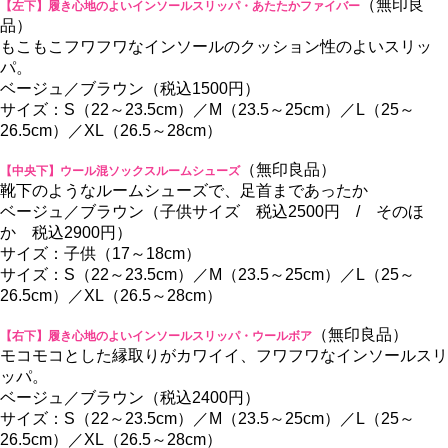
（無印良
【左下】履き心地のよいインソールスリッパ・あたたかファイバー
品）
もこもこフワフワなインソールのクッション性のよいスリッ
パ。
ベージュ／ブラウン（税込1500円）
サイズ：S（22～23.5cm）／M（23.5～25cm）／L（25～
26.5cm）／XL（26.5～28cm）
（無印良品）
【中央下】ウール混ソックスルームシューズ
靴下のようなルームシューズで、足首まであったか
ベージュ／ブラウン（子供サイズ 税込2500円 / そのほ
か 税込2900円）
サイズ：子供（17～18cm）
サイズ：S（22～23.5cm）／M（23.5～25cm）／L（25～
26.5cm）／XL（26.5～28cm）
（無印良品）
【右下】履き心地のよいインソールスリッパ・ウールボア
モコモコとした縁取りがカワイイ、フワフワなインソールスリ
ッパ。
ベージュ／ブラウン（税込2400円）
サイズ：S（22～23.5cm）／M（23.5～25cm）／L（25～
26.5cm）／XL（26.5～28cm）