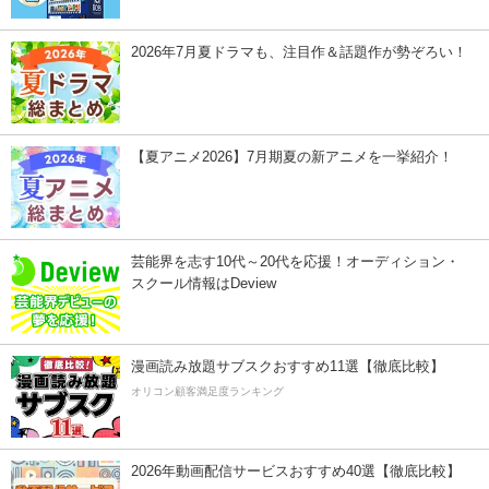
2026年7月夏ドラマも、注目作＆話題作が勢ぞろい！
【夏アニメ2026】7月期夏の新アニメを一挙紹介！
芸能界を志す10代～20代を応援！オーディション・
スクール情報はDeview
漫画読み放題サブスクおすすめ11選【徹底比較】
オリコン顧客満足度ランキング
2026年動画配信サービスおすすめ40選【徹底比較】