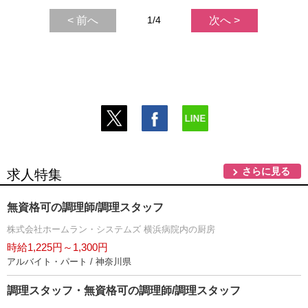
< 前へ
1/4
次へ >
さらに見る
求人特集
無資格可の調理師/調理スタッフ
株式会社ホームラン・システムズ 横浜病院内の厨房
時給1,225円～1,300円
アルバイト・パート / 神奈川県
調理スタッフ・無資格可の調理師/調理スタッフ