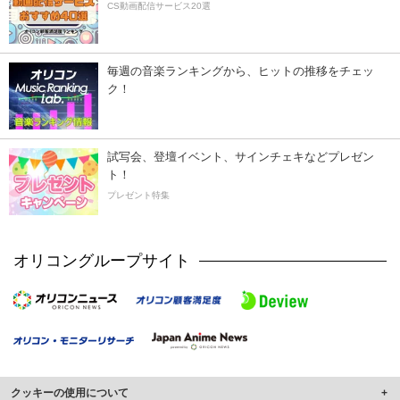
CS動画配信サービス20選
毎週の音楽ランキングから、ヒットの推移をチェッ
ク！
試写会、登壇イベント、サインチェキなどプレゼン
ト！
プレゼント特集
オリコングループサイト
クッキーの使用について