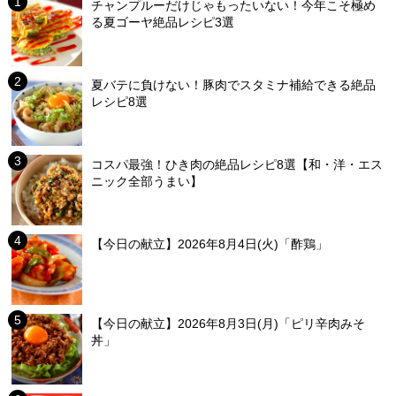
チャンプルーだけじゃもったいない！今年こそ極め
る夏ゴーヤ絶品レシピ3選
夏バテに負けない！豚肉でスタミナ補給できる絶品
レシピ8選
コスパ最強！ひき肉の絶品レシピ8選【和・洋・エス
ニック全部うまい】
【今日の献立】2026年8月4日(火)「酢鶏」
【今日の献立】2026年8月3日(月)「ピリ辛肉みそ
丼」