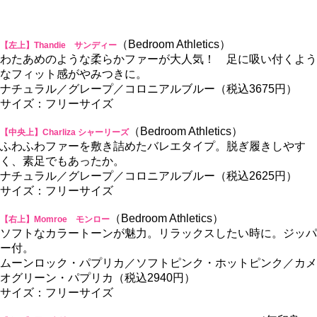
（Bedroom Athletics）
【左上】Thandie サンディー
わたあめのような柔らかファーが大人気！ 足に吸い付くよう
なフィット感がやみつきに。
ナチュラル／グレープ／コロニアルブルー（税込3675円）
サイズ：フリーサイズ
（Bedroom Athletics）
【中央上】Charliza シャーリーズ
ふわふわファーを敷き詰めたバレエタイプ。脱ぎ履きしやす
く、素足でもあったか。
ナチュラル／グレープ／コロニアルブルー（税込2625円）
サイズ：フリーサイズ
（Bedroom Athletics）
【右上】Momroe モンロー
ソフトなカラートーンが魅力。リラックスしたい時に。ジッパ
ー付。
ムーンロック・パプリカ／ソフトピンク・ホットピンク／カメ
オグリーン・パプリカ（税込2940円）
サイズ：フリーサイズ