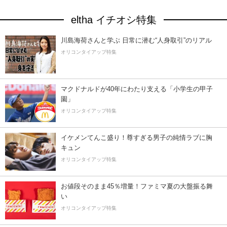
eltha イチオシ特集
川島海荷さんと学ぶ 日常に潜む“人身取引”のリアル
オリコンタイアップ特集
マクドナルドが40年にわたり支える「小学生の甲子
園」
オリコンタイアップ特集
イケメンてんこ盛り！尊すぎる男子の純情ラブに胸
キュン
オリコンタイアップ特集
お値段そのまま45％増量！ファミマ夏の大盤振る舞
い
オリコンタイアップ特集