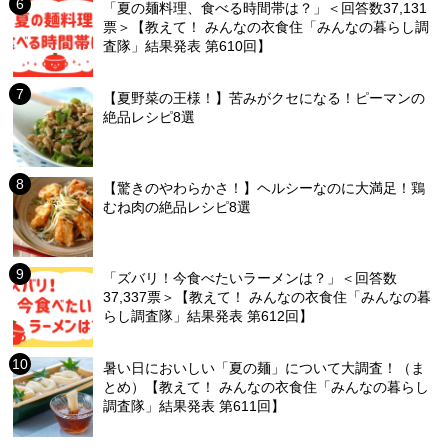
「夏の麺料理、食べる時間帯は？」＜回答数37,131
票＞【教えて！ みんなの衣食住「みんなの暮らし調
査隊」結果発表 第610回】
【夏野菜の王様！】苦みがクセになる！ピーマンの
絶品レシピ8選
【驚きのやわらかさ！】ヘルシーなのに大満足！鶏
むね肉の絶品レシピ8選
「ズバリ！今食べたいラーメンは？」＜回答数
37,337票＞【教えて！ みんなの衣食住「みんなの暮
らし調査隊」結果発表 第612回】
暑い日においしい「夏の麺」について大調査！（ま
とめ）【教えて！ みんなの衣食住「みんなの暮らし
調査隊」結果発表 第611回】