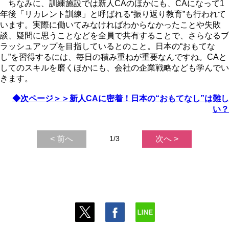
ちなみに、訓練施設では新人CAのほかにも、CAになって1
年後「リカレント訓練」と呼ばれる“振り返り教育”も行われて
います。実際に働いてみなければわからなかったことや失敗
談、疑問に思うことなどを全員で共有することで、さらなるブ
ラッシュアップを目指しているとのこと。日本の“おもてな
し”を習得するには、毎日の積み重ねが重要なんですね。CAと
してのスキルを磨くほかにも、会社の企業戦略なども学んでい
きます。
◆次ページ＞＞新人CAに密着！日本の“おもてなし”は難し
い？
< 前へ
1/3
次へ >