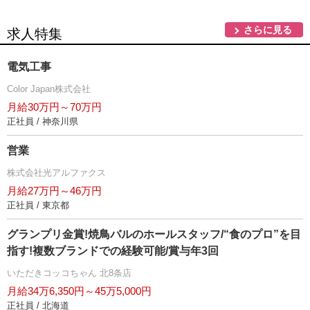
さらに見る
求人特集
電気工事
Color Japan株式会社
月給30万円～70万円
正社員 / 神奈川県
営業
株式会社光アルファクス
月給27万円～46万円
正社員 / 東京都
グランプリ金賞!焼鳥バルのホールスタッフ/“食のプロ”を目
指す!複数ブランドでの経験可能/賞与年3回
いただきコッコちゃん 北8条店
月給34万6,350円～45万5,000円
正社員 / 北海道