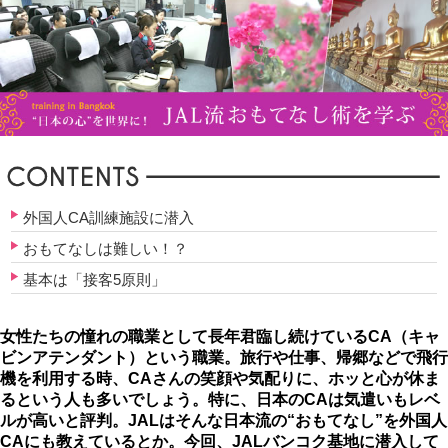
外国人CA訓練施設に潜入
おもてなしは難しい！？
基本は「接客5原則」
女性たちの憧れの職業として長年君臨し続けているCA（キャ
ビンアテンダント）という職業。旅行や仕事、帰郷などで飛行
機を利用する時、CAさんの笑顔や気配りに、ホッと心が休ま
るという人も多いでしょう。特に、日本のCAは気遣いもレベ
ルが高いと評判。JALはそんな日本流の“おもてなし”を外国人
CAにも教えているとか。今回、JALバンコク基地に潜入して