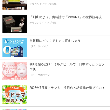
オリコンタイアップ特集
「別班のよう」腕時計で『VIVANT』の世界観再現
オリコンタイアップ特集
自販機にピッ！ですぐに買えちゃう
（PR）ジハンピ
朝1分貼るだけ！ミルクピールで一日中ずっとうるツ
ヤ肌
（PR）サボリーノ
2026年7月夏ドラマも、注目作＆話題作が勢ぞろい！