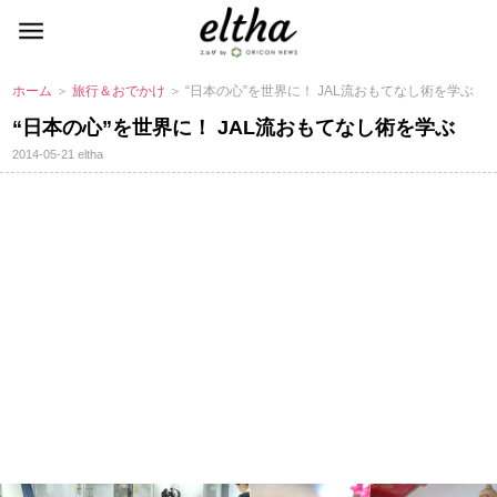
ホーム
＞
旅行＆おでかけ
＞ “日本の心”を世界に！ JAL流おもてなし術を学ぶ
“日本の心”を世界に！ JAL流おもてなし術を学ぶ
2014-05-21
eltha