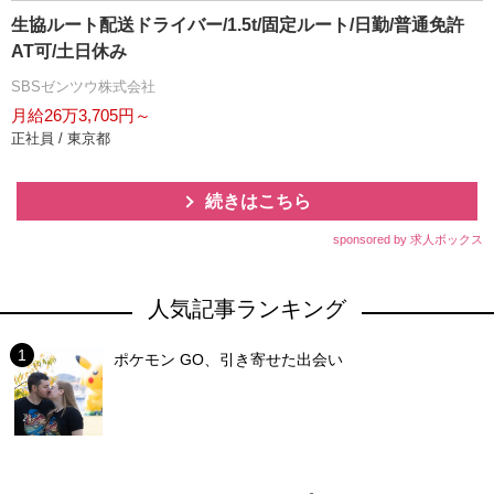
生協ルート配送ドライバー/1.5t/固定ルート/日勤/普通免許
AT可/土日休み
SBSゼンツウ株式会社
月給26万3,705円～
正社員 / 東京都
続きはこちら
sponsored by 求人ボックス
人気記事ランキング
ポケモン GO、引き寄せた出会い