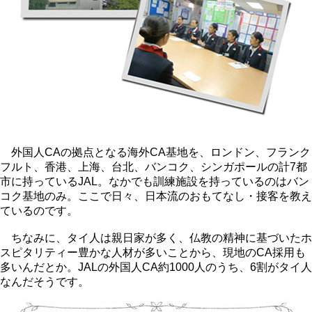
外国人CAの拠点となる海外CA基地を、ロンドン、フランク
フルト、香港、上海、台北、バンコク、シンガポールの計7都
市に持っているJAL。なかでも訓練施設を持っているのはバン
コク基地のみ。ここで日々、日本流のおもてなし・接客を教え
ているのです。
ちなみに、タイ人は親日家が多く、仏教の精神に基づいたホ
スピタリティー豊かな人材が多いことから、現地のCA採用も
多いんだとか。JALの外国人CA約1000人のうち、6割がタイ人
なんだそうです。