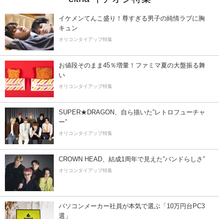
イケメンてんこ盛り！尊すぎる男子の純情ラブに胸
キュン
オリコンタイアップ特集
お値段そのまま45％増量！ファミマ夏の大盤振る舞
い
オリコンタイアップ特集
SUPER★DRAGON、自ら描いた”レトロフューチャ
ー”
オリコンタイアップ特集
CROWN HEAD、結成1周年で見えた”バンドらしさ”
オリコンタイアップ特集
パソコンメーカー社員が本気で選ぶ「10万円台PC3
選」