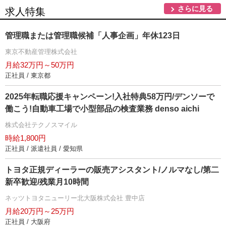
さらに見る
求人特集
管理職または管理職候補「人事企画」年休123日
東京不動産管理株式会社
月給32万円～50万円
正社員 / 東京都
2025年転職応援キャンペーン!入社特典58万円/デンソーで
働こう!自動車工場で小型部品の検査業務 denso aichi
株式会社テクノスマイル
時給1,800円
正社員 / 派遣社員 / 愛知県
トヨタ正規ディーラーの販売アシスタント/ノルマなし/第二
新卒歓迎/残業月10時間
ネッツトヨタニューリー北大阪株式会社 豊中店
月給20万円～25万円
正社員 / 大阪府