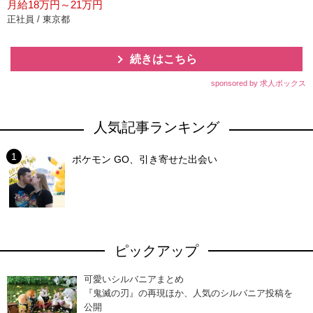
月給18万円～21万円
正社員 / 東京都
続きはこちら
sponsored by 求人ボックス
人気記事ランキング
ポケモン GO、引き寄せた出会い
ピックアップ
可愛いシルバニアまとめ
『鬼滅の刃』の再現ほか、人気のシルバニア投稿を
公開