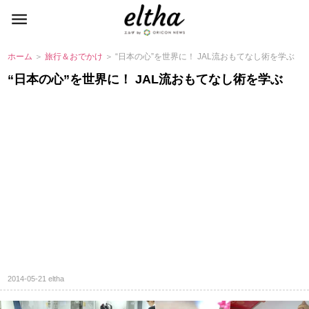
ホーム
＞
旅行＆おでかけ
＞ “日本の心”を世界に！ JAL流おもてなし術を学ぶ
“日本の心”を世界に！ JAL流おもてなし術を学ぶ
2014-05-21
eltha