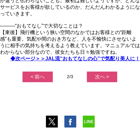
が違うと伝わらないことも。最初は難しいようですが、どんな
サービスをお客様が欲しているのか、だんだんわかるようにな
っていきます。
―――“おもてなし”で大切なことは？
【東後】飛行機という狭い空間のなかではお客様との“距離
感”も重要。気配や間のおき方など、人を不愉快にさせないよ
うに相手の気持ちを考えるよう教えています。マニュアルでは
わからない部分なので、彼女たちも日々勉強ですね。
◆次ページ＞＞JAL流“おもてなしの心”で気配り美人に！
< 前へ
2/3
次へ >