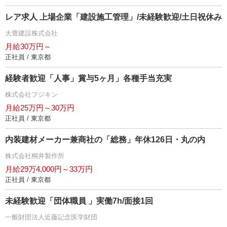
レア求人 上場企業「建設施工管理」/未経験歓迎/土日祝休み
大豊建設株式会社
月給30万円～
正社員 / 東京都
経験者歓迎「人事」賞与5ヶ月」各種手当充実
株式会社フジキン
月給25万円～30万円
正社員 / 東京都
内装建材メーカー兼商社の「総務」年休126日・丸の内
株式会社桐井製作所
月給29万4,000円～33万円
正社員 / 東京都
未経験歓迎「団体職員 」実働7h/面接1回
一般財団法人近藤記念医学財団