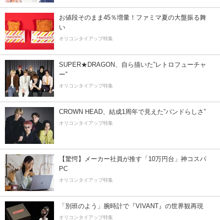
お値段そのまま45％増量！ファミマ夏の大盤振る舞
い
オリコンタイアップ特集
SUPER★DRAGON、自ら描いた”レトロフューチャ
ー”
オリコンタイアップ特集
CROWN HEAD、結成1周年で見えた”バンドらしさ”
オリコンタイアップ特集
【驚愕】メーカー社員が推す「10万円台」神コスパ
PC
オリコンタイアップ特集
「別班のよう」腕時計で『VIVANT』の世界観再現
オリコンタイアップ特集