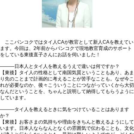
ここバンコクではタイ人CAが教官として新人CAを教えてい
ます。今回は、2年前からバンコクで現地教官育成のサポート
をしている東後直子さんにお話を伺いました！
―――日本人とタイ人を教えるうえで違いは何ですか？
【東後】タイ人の性格として南国気質ということもあり、あま
り先のことまで計画的に考えることが苦手なことも。なぜ今こ
れが必要なのか、後々こういうことにつながっていくから大切
なんだということを、ちゃんと説明して納得してもらうように
しています。
―――タイ人を教えるときに気をつけていることはあります
か？
【東後】お客さまの気持ちや理由をきちんと教えるようにして
います。日本人ならなんとなくの雰囲気で伝わることも、文化