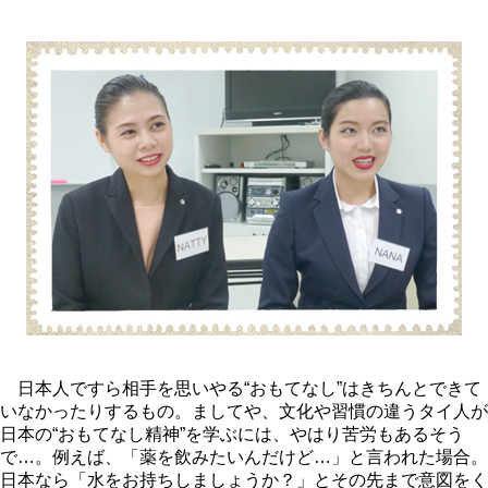
日本人ですら相手を思いやる“おもてなし”はきちんとできて
いなかったりするもの。ましてや、文化や習慣の違うタイ人が
日本の“おもてなし精神”を学ぶには、やはり苦労もあるそう
で…。例えば、「薬を飲みたいんだけど…」と言われた場合。
日本なら「水をお持ちしましょうか？」とその先まで意図をく