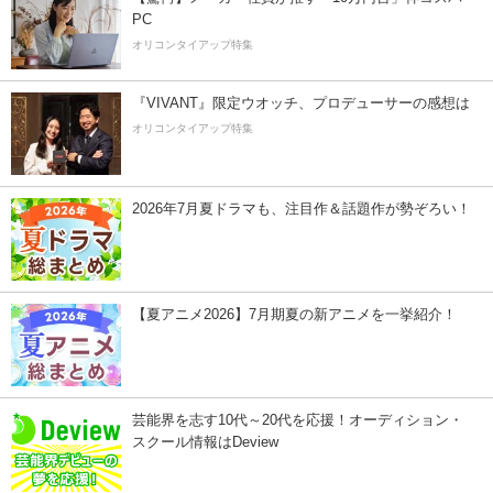
PC
オリコンタイアップ特集
『VIVANT』限定ウオッチ、プロデューサーの感想は
オリコンタイアップ特集
2026年7月夏ドラマも、注目作＆話題作が勢ぞろい！
【夏アニメ2026】7月期夏の新アニメを一挙紹介！
芸能界を志す10代～20代を応援！オーディション・
スクール情報はDeview