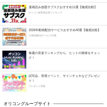
漫画読み放題サブスクおすすめ11選【徹底比較】
オリコン顧客満足度ランキング
2026年動画配信サービスおすすめ40選【徹底比較】
CS動画配信サービス20選
毎週の音楽ランキングから、ヒットの推移をチェッ
ク！
試写会、登壇イベント、サインチェキなどプレゼン
ト！
プレゼント特集
オリコングループサイト