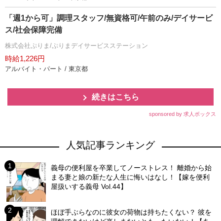
「週1から可」調理スタッフ/無資格可/午前のみ/デイサービ
ス/社会保障完備
株式会社ぷりま/ぷりまデイサービスステーション
時給1,226円
アルバイト・パート / 東京都
続きはこちら
sponsored by 求人ボックス
人気記事ランキング
義母の便利屋を卒業してノーストレス！ 離婚から始
まる妻と娘の新たな人生に悔いはなし！【嫁を便利
屋扱いする義母 Vol.44】
ほぼ手ぶらなのに彼女の荷物は持ちたくない？ 彼を