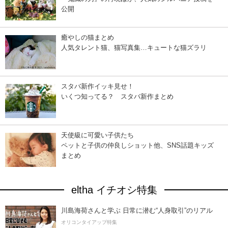
公開
癒やしの猫まとめ
人気タレント猫、猫写真集…キュートな猫ズラリ
スタバ新作イッキ見せ！
いくつ知ってる？ スタバ新作まとめ
天使級に可愛い子供たち
ペットと子供の仲良しショット他、SNS話題キッズ
まとめ
eltha イチオシ特集
川島海荷さんと学ぶ 日常に潜む“人身取引”のリアル
オリコンタイアップ特集