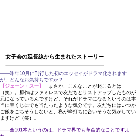
女子会の延長線から生まれたストーリー
――昨年10月に刊行した初のエッセイがドラマ化されます
が、どんなお気持ちですか？
【ジェーン・スー】
まさか、こんなことが起こるとは
（笑）。原作はファミレスで友だちとリストアップしたものが
元になっているんですけど、それがドラマになるというのは本
当に宝くじにでも当たったような気分です。友だちにはいつか
ご飯をごちそうしないと、私が峰打ちに合いそうな気がしてい
ますけど（笑）。
――全101本というのは、ドラマ界でも革命的なことですよ