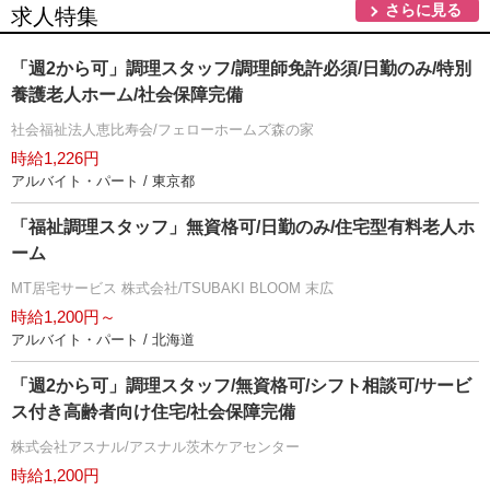
さらに見る
求人特集
「週2から可」調理スタッフ/調理師免許必須/日勤のみ/特別
養護老人ホーム/社会保障完備
社会福祉法人恵比寿会/フェローホームズ森の家
時給1,226円
アルバイト・パート / 東京都
「福祉調理スタッフ」無資格可/日勤のみ/住宅型有料老人ホ
ーム
MT居宅サービス 株式会社/TSUBAKI BLOOM 末広
時給1,200円～
アルバイト・パート / 北海道
「週2から可」調理スタッフ/無資格可/シフト相談可/サービ
ス付き高齢者向け住宅/社会保障完備
株式会社アスナル/アスナル茨木ケアセンター
時給1,200円