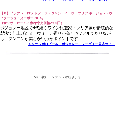
【６】『ラブレ・ロワ ドメーヌ・ジャン・イーヴ・ブリア ボージョレ・ヴ
ィラージュ・ヌーボー 2014』
（サッポロビール／参考小売価格2900円）
ボジョレー地区で4代続くワイン醸造家・ブリア家が伝統的な
製法で仕上げたヌーヴォー。香りが高くパワフルでありなが
ら、タンニンが柔らかい点がポイントです。
＞＞サッポロビール ボジョレー・ヌーヴォー公式サイト
ADの後にコンテンツが続きます