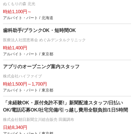
ぬくもりの森 北光
時給1,100円～
アルバイト・パート / 北海道
歯科助手/ブランクOK・短時間OK
医療法人社団恵将会 めぐみデンタルクリニック
時給1,400円
アルバイト・パート / 東京都
アプリのオープニング案内スタッフ
株式会社ハイファイブ
時給1,500円～1,700円
アルバイト・パート / 東京都
「未経験OK・原付免許不要!」新聞配達スタッフ/日払い
OK/電話応募OK/社宅完備/引っ越し費用全額負担/1日5時間
株式会社朝日新聞立川総合販売 田園調布
日給8,340円
アルバイト・パート / 東京都