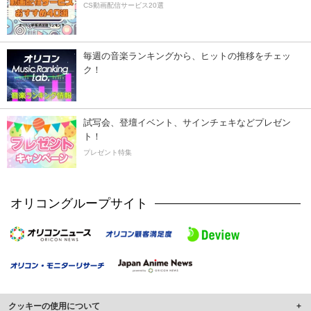
CS動画配信サービス20選
毎週の音楽ランキングから、ヒットの推移をチェッ
ク！
試写会、登壇イベント、サインチェキなどプレゼン
ト！
プレゼント特集
オリコングループサイト
クッキーの使用について