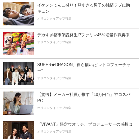
イケメンてんこ盛り！尊すぎる男子の純情ラブに胸
キュン
オリコンタイアップ特集
デカすぎ都市伝説発生!?ファミマ45％増量作戦再来
オリコンタイアップ特集
SUPER★DRAGON、自ら描いた”レトロフューチャ
ー”
オリコンタイアップ特集
【驚愕】メーカー社員が推す「10万円台」神コスパ
PC
オリコンタイアップ特集
『VIVANT』限定ウオッチ、プロデューサーの感想は
オリコンタイアップ特集