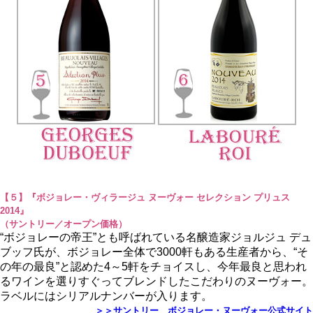
【５】『ボジョレー・ヴィラージュ ヌーヴォー セレクション プリュス
2014』
（サントリー／オープン価格）
“ボジョレーの帝王”とも呼ばれている名醸造家ジョルジュ デュ
ブッフ氏が、ボジョレー全体で3000軒もある生産者から、“そ
の年の最良”と認めた4～5軒をチョイスし、今年最良と思われ
るワインを選りすぐってブレンドしたこだわりのヌーヴォー。
ラベルにはシリアルナンバーが入ります。
＞＞サントリー ボジョレー・ヌーヴォー公式サイト