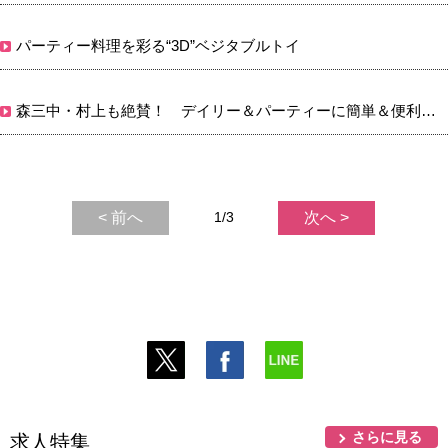
パーティー料理を彩る“3D”ベジタブルトイ
森三中・村上も絶賛！ デイリー＆パーティーに簡単＆便利なトルティーヤ
< 前へ
1/3
次へ >
さらに見る
求人特集