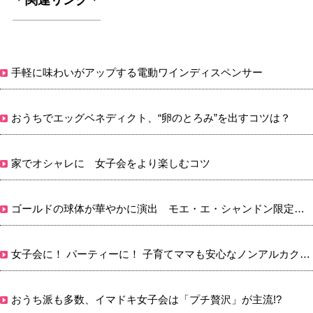
＊関連リンク＊
手軽に味わいがアップする電動ワインディスペンサー
おうちでエッグベネディクト、“卵のとろみ”を出すコツは？
家でオシャレに 女子会をより楽しむコツ
ゴールドの球体が華やかに演出 モエ・エ・シャンドン限定発売
女子会に！ パーティーに！ 子育てママも安心なノンアルカクテル
おうち派も多数、イマドキ女子会は「プチ贅沢」が主流!?