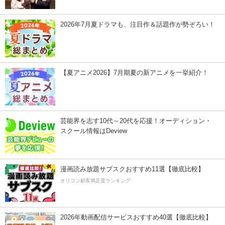
2026年7月夏ドラマも、注目作＆話題作が勢ぞろい！
【夏アニメ2026】7月期夏の新アニメを一挙紹介！
芸能界を志す10代～20代を応援！オーディション・
スクール情報はDeview
漫画読み放題サブスクおすすめ11選【徹底比較】
オリコン顧客満足度ランキング
2026年動画配信サービスおすすめ40選【徹底比較】