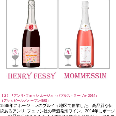
【３】『アンリ･フェッシ ルージュ・バブルス・ヌーヴォ 2014』
（アサヒビール／オープン価格）
1888年にボージョレのブルイィ地区で創業した、高品質な伝
統あるアンリ･フェッシ社の新酒発泡ワイン。2014年にボージ