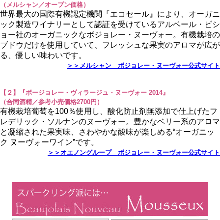
（メルシャン／オープン価格）
世界最大の国際有機認定機関『エコセール』により、オーガニ
ック製造ワイナリーとして認証を受けているアルベール・ビシ
ョー社のオーガニックなボジョレー・ヌーヴォー。有機栽培の
ブドウだけを使用していて、フレッシュな果実のアロマが広が
る、優しい味わいです。
＞＞メルシャン ボジョレー・ヌーヴォー公式サイト
【２】『ボージョレー・ヴィラージュ・ヌーヴォー 2014』
（合同酒精／参考小売価格2700円）
有機栽培葡萄を100％使用し、酸化防止剤無添加で仕上げたフ
レデリック・ソルナンのヌーヴォー。豊かなベリー系のアロマ
と凝縮された果実味、さわやかな酸味が楽しめる“オーガニッ
ク ヌーヴォーワイン”です。
＞＞オエノングループ ボジョレー・ヌーヴォー公式サイト