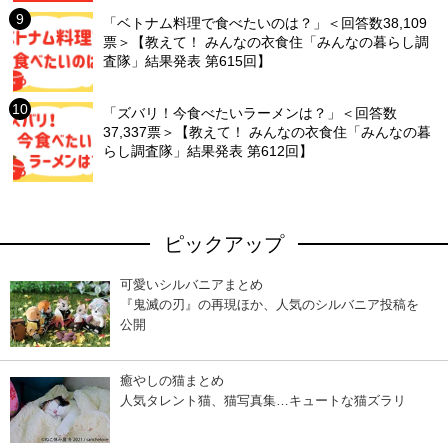
「ベトナム料理で食べたいのは？」＜回答数38,109
票＞【教えて！ みんなの衣食住「みんなの暮らし調
査隊」結果発表 第615回】
「ズバリ！今食べたいラーメンは？」＜回答数
37,337票＞【教えて！ みんなの衣食住「みんなの暮
らし調査隊」結果発表 第612回】
ピックアップ
可愛いシルバニアまとめ
『鬼滅の刃』の再現ほか、人気のシルバニア投稿を
公開
癒やしの猫まとめ
人気タレント猫、猫写真集…キュートな猫ズラリ