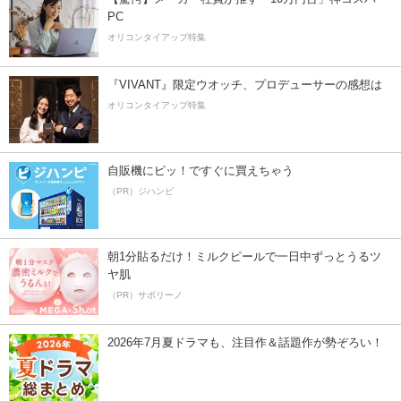
PC
オリコンタイアップ特集
『VIVANT』限定ウオッチ、プロデューサーの感想は
オリコンタイアップ特集
自販機にピッ！ですぐに買えちゃう
（PR）ジハンピ
朝1分貼るだけ！ミルクピールで一日中ずっとうるツ
ヤ肌
（PR）サボリーノ
2026年7月夏ドラマも、注目作＆話題作が勢ぞろい！