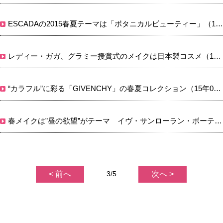
ESCADAの2015春夏テーマは「ボタニカルビューティー」（14年12月06日）
レディー・ガガ、グラミー授賞式のメイクは日本製コスメ（15年02月11日）
“カラフル”に彩る「GIVENCHY」の春夏コレクション（15年01月07日）
春メイクは”昼の欲望”がテーマ イヴ・サンローラン・ボーテ（15年01月09日）
< 前へ
3/5
次へ >