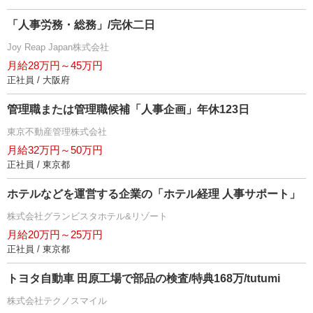
「人事労務・総務」/完休二日
Joy Reap Japan株式会社
月給28万円～45万円
正社員 / 大阪府
管理職または管理職候補「人事企画」年休123日
東京不動産管理株式会社
月給32万円～50万円
正社員 / 東京都
ホテルなどを運営する企業の「ホテル経理 人事サポート」
株式会社グランビスタホテル&リゾート
月給20万円～25万円
正社員 / 東京都
トヨタ自動車 田原工場で部品の検査/特典168万/tutumi
株式会社テクノスマイル