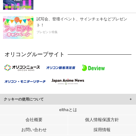
試写会、登壇イベント、サインチェキなどプレゼン
ト！
プレゼント特集
オリコングループサイト
クッキーの使用について
このサイトでは Cookie を使用して、ユーザーに合わせたコンテンツや広告の
elthaとは
表示、ソーシャル メディア機能の提供、広告の表示回数やクリック数の測定を
会社概要
個人情報保護方針
行っています。
また、ユーザーによるサイトの利用状況についても情報を収集し、ソーシャル
お問い合わせ
採用情報
メディアや広告配信、データ解析の各パートナーに提供しています。
各パートナーは、この情報とユーザーが各パートナーに提供した他の情報や、