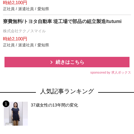
時給2,100円
正社員 / 派遣社員 / 愛知県
寮費無料/トヨタ自動車 堤工場で部品の組立製造/tutumi
株式会社テクノスマイル
時給2,100円
正社員 / 派遣社員 / 愛知県
続きはこちら
sponsored by 求人ボックス
人気記事ランキング
37歳女性の13年間の変化