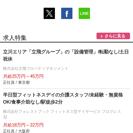
さらに見る
求人特集
立川エリア「立飛グループ」の「設備管理」/転勤なし/土日
祝休
株式会社立飛プロパティマネジメント
月給25万円～45万円
正社員 / 東京都
半日型フィットネスデイの介護スタッフ/未経験・無資格
OK/食事介助なし/駅徒歩2分
株式会社フォレストブック フィットネス型デイサービス プログレス
32
月給18万円～22万円
正社員 / 大阪府