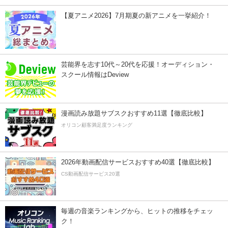
【夏アニメ2026】7月期夏の新アニメを一挙紹介！
芸能界を志す10代～20代を応援！オーディション・
スクール情報はDeview
漫画読み放題サブスクおすすめ11選【徹底比較】
オリコン顧客満足度ランキング
2026年動画配信サービスおすすめ40選【徹底比較】
CS動画配信サービス20選
毎週の音楽ランキングから、ヒットの推移をチェッ
ク！