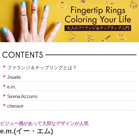
ファランジ＆チップリングとは？
Jouete
e.m.
Sirena Azzurro
cheravir
ビジュー感があって大胆なデザインが人気
e.m.(イー・エム)