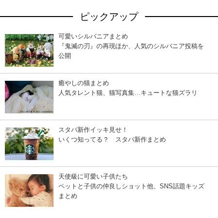
ピックアップ
可愛いシルバニアまとめ
『鬼滅の刃』の再現ほか、人気のシルバニア投稿を
公開
癒やしの猫まとめ
人気タレント猫、猫写真集…キュートな猫ズラリ
スタバ新作イッキ見せ！
いくつ知ってる？ スタバ新作まとめ
天使級に可愛い子供たち
ペットと子供の仲良しショット他、SNS話題キッズ
まとめ