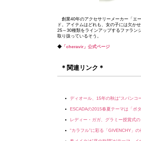
創業40年のアクセサリーメーカー「エ
ド。アイテムはどれも、女の子には欠かせ
25～30種類をラインアップするファラ
取り扱っているそう。
◆
「cheravir」公式ページ
＊関連リンク＊
ディオール、15年の秋は“スパンコー
ESCADAの2015春夏テーマは「ボ
レディー・ガガ、グラミー授賞式のメ
“カラフル”に彩る「GIVENCHY」