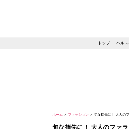
トップ
ヘルス
メイク・コスメ・スキ
ホーム
＞
ファッション
＞ 旬な指先に！ 大人の
旬な指先に！ 大人のファ