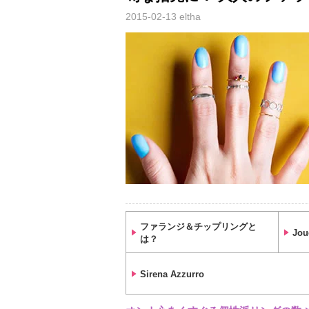
2015-02-13
eltha
ファランジ＆チップリングと
Jou
は？
Sirena Azzurro