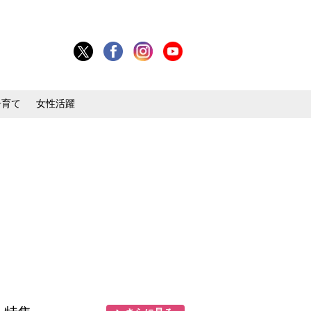
子育て
女性活躍