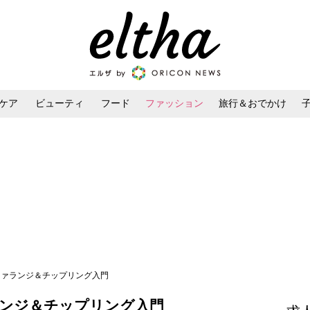
ケア
ビューティ
フード
ファッション
旅行＆おでかけ
ンケア
ダイエット・ボディケア
ヘアスタイル・ヘアアレンジ
ファランジ＆チップリング入門
ランジ＆チップリング入門