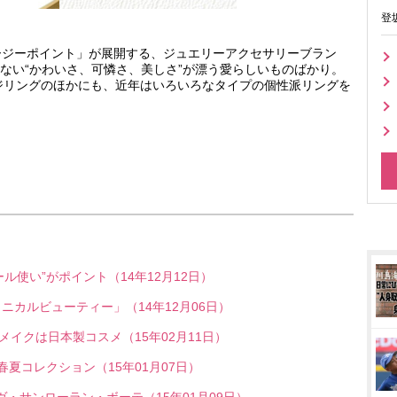
登
ージーポイント」が展開する、ジュエリーアクセサリーブラン
ない“かわいさ、可憐さ、美しさ”が漂う愛らしいものばかり。
ンジリングのほかにも、近年はいろいろなタイプの個性派リングを
ル使い”がポイント（14年12月12日）
タニカルビューティー」（14年12月06日）
イクは日本製コスメ（15年02月11日）
の春夏コレクション（15年01月07日）