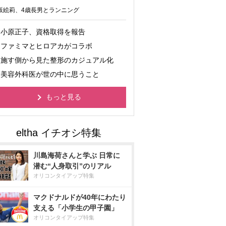
坂絵莉、4歳長男とランニング
小原正子、資格取得を報告
ファミマとヒロアカがコラボ
施す側から見た整形のカジュアル化
美容外科医が世の中に思うこと
もっと見る
川島海荷さんと学ぶ 日常に
潜む“人身取引”のリアル
オリコンタイアップ特集
マクドナルドが40年にわたり
支える「小学生の甲子園」
オリコンタイアップ特集