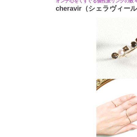
オンナ心をくすぐる個性派リングの数
cheravir（シェラヴィー