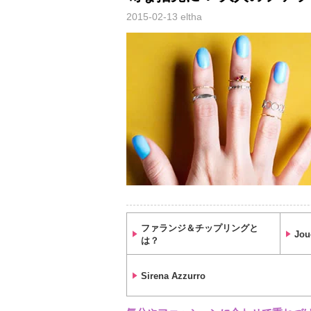
2015-02-13
eltha
ファランジ＆チップリングと
Jou
は？
Sirena Azzurro