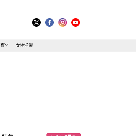
子育て
女性活躍