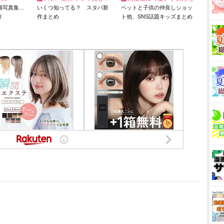
猫写真集…
いくつ知ってる？ スタバ新
ペットと子供の仲良しショッ
リ
作まとめ
ト他、SNS話題キッズまとめ