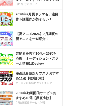
（PR）サボリーノ
2026年7月夏ドラマも、注目
作＆話題作が勢ぞろい！
【夏アニメ2026】7月期夏の
新アニメを一挙紹介！
芸能界を志す10代～20代を
応援！オーディション・スク
ール情報はDeview
漫画読み放題サブスクおすす
め11選【徹底比較】
オリコン顧客満足度ランキング
2026年動画配信サービスお
すすめ40選【徹底比較】
CS動画配信サービス20選