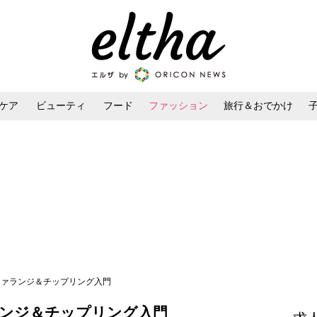
ケア
ビューティ
フード
ファッション
旅行＆おでかけ
ンケア
ダイエット・ボディケア
ヘアスタイル・ヘアアレンジ
ファランジ＆チップリング入門
ランジ＆チップリング入門