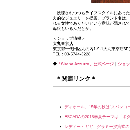
洗練されつつもライフスタイルにあった
力的なジュエリーを提案。ブランド名は、
れる女性でありたいという意味が隠されて
母娘もいるんだとか。
＜ショップ情報＞
大丸東京店
東京都千代田区丸の内1-9-1大丸東京店3
TEL：03-5744-3228
◆
「Sirena Azzurro」公式ページ
｜
ショッ
＊関連リンク＊
ディオール、15年の秋は“スパンコー
ESCADAの2015春夏テーマは「ボ
レディー・ガガ、グラミー授賞式のメ