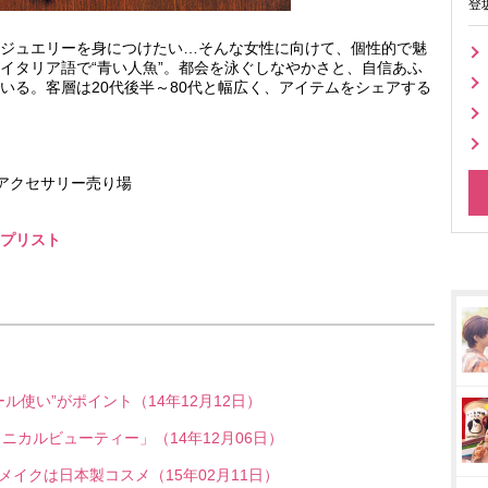
登
ジュエリーを身につけたい…そんな女性に向けて、個性的で魅
イタリア語で“青い人魚”。都会を泳ぐしなやかさと、自信あふ
いる。客層は20代後半～80代と幅広く、アイテムをシェアする
Fアクセサリー売り場
プリスト
ル使い”がポイント（14年12月12日）
タニカルビューティー」（14年12月06日）
イクは日本製コスメ（15年02月11日）