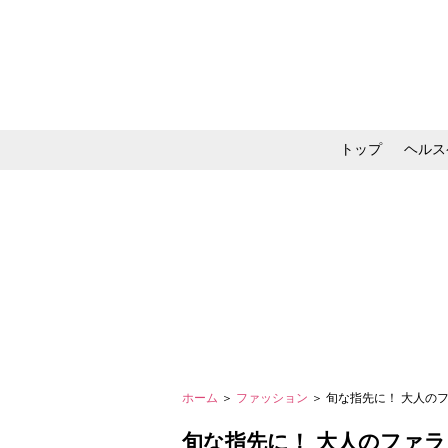
トップ
ヘルス
メイク・コスメ・スキ
ホーム
＞
ファッション
＞ 旬な指先に！ 大人の
旬な指先に！ 大人のファ