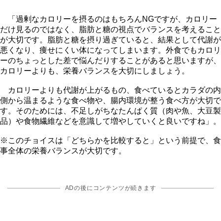
「過剰なカロリーを摂るのはもちろんNGですが、カロリー
だけ見るのではなく、脂肪と糖の視点でバランスを考えること
が大切です。脂肪と糖を摂り過ぎていると、結果として代謝が
悪くなり、痩せにくい体になってしまいます。外食でもカロリ
ーのちょっとした差で悩んだりすることがあると思いますが、
カロリーよりも、栄養バランスを大切にしましょう。
カロリーよりも代謝が上がるもの、食べているとカラダの内
側から温まるような食べ物や、腸内環境が整う食べ方が大切で
す。そのためには、不足しがちなたんぱく質（肉や魚、大豆製
品）や食物繊維などを意識して増やしていくと良いですね」。
※このチョイスは「どちらかを比較すると」という前提で、食
事全体の栄養バランスが大切です。
ADの後にコンテンツが続きます