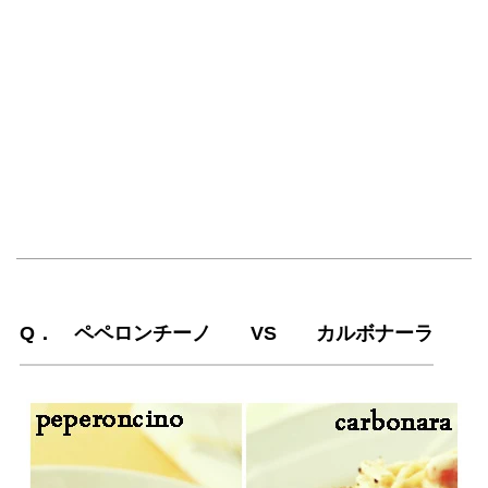
Q． ペペロンチーノ VS カルボナーラ