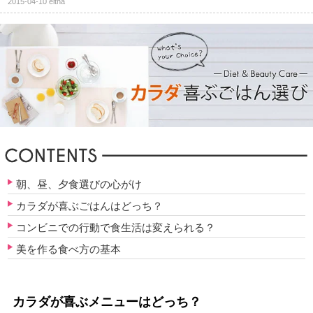
2015-04-10
eltha
朝、昼、夕食選びの心がけ
カラダが喜ぶごはんはどっち？
コンビニでの行動で食生活は変えられる？
美を作る食べ方の基本
カラダが喜ぶメニューはどっち？