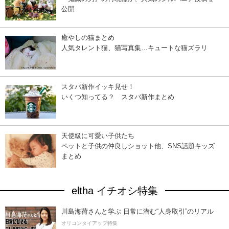
公開
癒やしの猫まとめ
人気タレント猫、猫写真集…キュートな猫ズラリ
スタバ新作イッキ見せ！
いくつ知ってる？ スタバ新作まとめ
天使級に可愛い子供たち
ペットと子供の仲良しショット他、SNS話題キッズ
まとめ
eltha イチオシ特集
川島海荷さんと学ぶ 日常に潜む“人身取引”のリアル
オリコンタイアップ特集