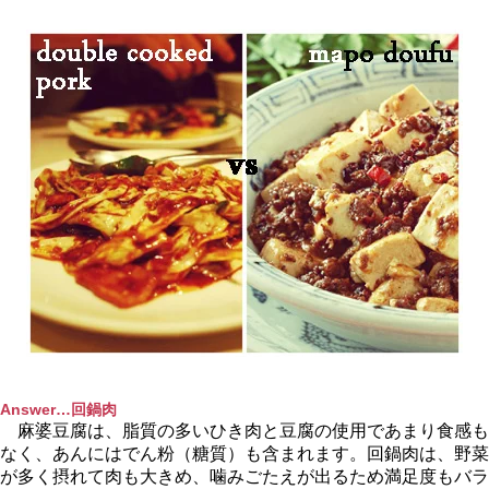
Answer…回鍋肉
麻婆豆腐は、脂質の多いひき肉と豆腐の使用であまり食感も
なく、あんにはでん粉（糖質）も含まれます。回鍋肉は、野菜
が多く摂れて肉も大きめ、噛みごたえが出るため満足度もバラ