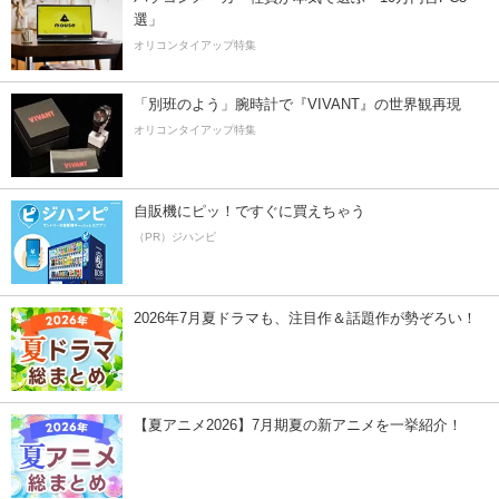
選」
オリコンタイアップ特集
「別班のよう」腕時計で『VIVANT』の世界観再現
オリコンタイアップ特集
自販機にピッ！ですぐに買えちゃう
（PR）ジハンピ
2026年7月夏ドラマも、注目作＆話題作が勢ぞろい！
【夏アニメ2026】7月期夏の新アニメを一挙紹介！