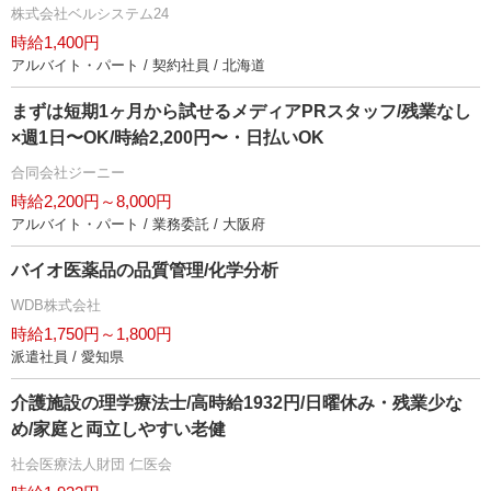
株式会社ベルシステム24
時給1,400円
アルバイト・パート / 契約社員 / 北海道
まずは短期1ヶ月から試せるメディアPRスタッフ/残業なし
×週1日〜OK/時給2,200円〜・日払いOK
合同会社ジーニー
時給2,200円～8,000円
アルバイト・パート / 業務委託 / 大阪府
バイオ医薬品の品質管理/化学分析
WDB株式会社
時給1,750円～1,800円
派遣社員 / 愛知県
介護施設の理学療法士/高時給1932円/日曜休み・残業少な
め/家庭と両立しやすい老健
社会医療法人財団 仁医会