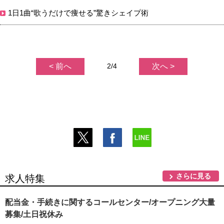
1日1曲“歌うだけで痩せる”驚きシェイプ術
< 前へ
2/4
次へ >
さらに見る
求人特集
配当金・手続きに関するコールセンター/オープニング大量
募集/土日祝休み