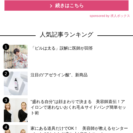
続きはこちら
sponsored by 求人ボックス
人気記事ランキング
「ピルは太る」誤解に医師が回答
注目の“アゼライン酸”、新商品
“盛れる自分”は顔まわりで決まる 美容師直伝！ア
イロンで迷わないおくれ毛＆サイドバング簡単セッ
ト術
家にある道具だけでOK！ 美容師が教えるセンター