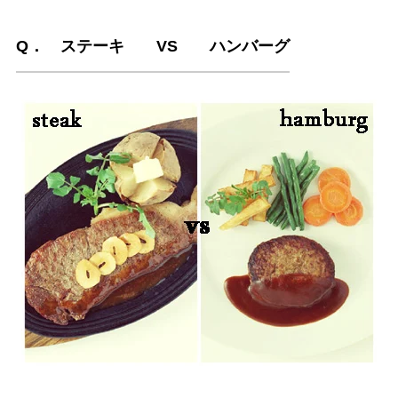
Q． ステーキ VS ハンバーグ