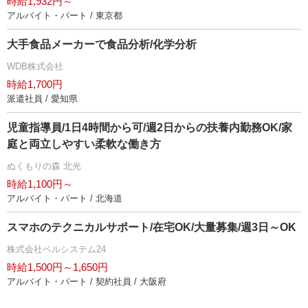
時給1,932円～
アルバイト・パート / 東京都
大手食品メーカーで食品分析/化学分析
WDB株式会社
時給1,700円
派遣社員 / 愛知県
児童指導員/1日4時間から可/週2日からの扶養内勤務OK/家
庭と両立しやすい柔軟な働き方
ぬくもりの森 北光
時給1,100円～
アルバイト・パート / 北海道
スマホのテクニカルサポート/在宅OK/大量募集/週3日～OK
株式会社ベルシステム24
時給1,500円～1,650円
アルバイト・パート / 契約社員 / 大阪府