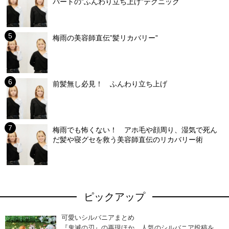
パートの”ふんわり立ち上げ”テクニック
梅雨の美容師直伝”髪リカバリー”
前髪無し必見！ ふんわり立ち上げ
梅雨でも怖くない！ アホ毛や顔周り、湿気で死ん
だ髪や寝グセを救う美容師直伝のリカバリー術
ピックアップ
可愛いシルバニアまとめ
『鬼滅の刃』の再現ほか、人気のシルバニア投稿を