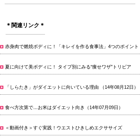
＊関連リンク＊
赤身肉で燃焼ボディに！「キレイを作る食事法」4つのポイント
夏に向けて美ボディに！ タイプ別にみる“痩せワザ”トリビア
「しらたき」がダイエットに向いている理由 （14年08月12日）
食べ方次第で…お米はダイエット向き（14年07月09日）
＜動画付き＞すぐ実践！ウエストひきしめエクササイズ