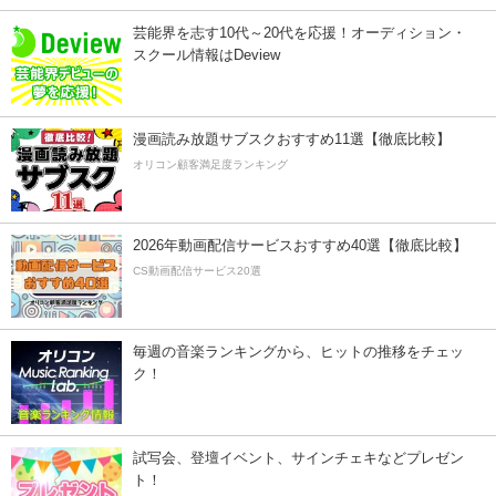
芸能界を志す10代～20代を応援！オーディション・
スクール情報はDeview
漫画読み放題サブスクおすすめ11選【徹底比較】
オリコン顧客満足度ランキング
2026年動画配信サービスおすすめ40選【徹底比較】
CS動画配信サービス20選
毎週の音楽ランキングから、ヒットの推移をチェッ
ク！
試写会、登壇イベント、サインチェキなどプレゼン
ト！