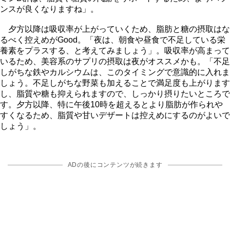
ンスが良くなりますね」。
夕方以降は吸収率が上がっていくため、脂肪と糖の摂取はな
るべく控えめがGood。「夜は、朝食や昼食で不足している栄
養素をプラスする、と考えてみましょう」。吸収率が高まって
いるため、美容系のサプリの摂取は夜がオススメかも。「不足
しがちな鉄やカルシウムは、このタイミングで意識的に入れま
しょう。不足しがちな野菜も加えることで満足度も上がります
し、脂質や糖も抑えられますので、しっかり摂りたいところで
す。夕方以降、特に午後10時を超えるとより脂肪が作られ
すくなるため、脂質や甘いデザートは控えめにするのがよいで
しょう」。
ADの後にコンテンツが続きます