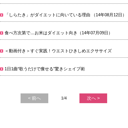
「しらたき」がダイエットに向いている理由 （14年08月12日）
食べ方次第で…お米はダイエット向き（14年07月09日）
＜動画付き＞すぐ実践！ウエストひきしめエクササイズ
1日1曲“歌うだけで痩せる”驚きシェイプ術
< 前へ
1/4
次へ >