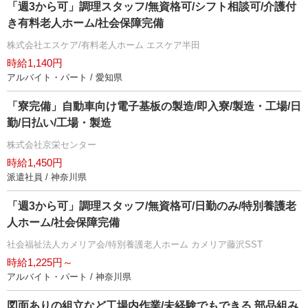
「週3から可」調理スタッフ/無資格可/シフト相談可/介護付
き有料老人ホーム/社会保障完備
株式会社エスケア/有料老人ホーム エスケア半田
時給1,140円
アルバイト・パート / 愛知県
「寮完備」自動車向け電子基板の製造/即入寮/製造・工場/日
勤/日払い/工場・製造
株式会社京栄センター
時給1,450円
派遣社員 / 神奈川県
「週3から可」調理スタッフ/無資格可/日勤のみ/特別養護老
人ホーム/社会保障完備
社会福祉法人カメリア会/特別養護老人ホーム カメリア藤沢SST
時給1,225円～
アルバイト・パート / 神奈川県
図面ありの組立など工場内作業/未経験でもできる 部品組み