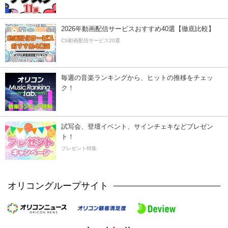
2026年動画配信サービスおすすめ40選【徹底比較】
CS動画配信サービス20選
毎週の音楽ランキングから、ヒットの推移をチェッ
ク！
試写会、登壇イベント、サインチェキなどプレゼン
ト！
プレゼント特集
オリコングループサイト