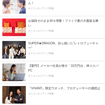
ん！
オリコンタイアップ特集
お値段そのまま45％増量！ファミマ夏の大盤振る舞
い
オリコンタイアップ特集
SUPER★DRAGON、自ら描いた”レトロフューチャ
ー”
オリコンタイアップ特集
【驚愕】メーカー社員が推す「10万円台」神コスパ
PC
オリコンタイアップ特集
『VIVANT』限定ウオッチ、プロデューサーの感想は
オリコンタイアップ特集