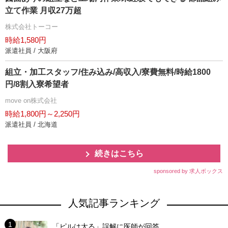
立て作業 月収27万超
株式会社トーコー
時給1,580円
派遣社員 / 大阪府
組立・加工スタッフ/住み込み/高収入/寮費無料/時給1800
円/8割入寮希望者
move on株式会社
時給1,800円～2,250円
派遣社員 / 北海道
続きはこちら
sponsored by 求人ボックス
人気記事ランキング
「ピルは太る」誤解に医師が回答