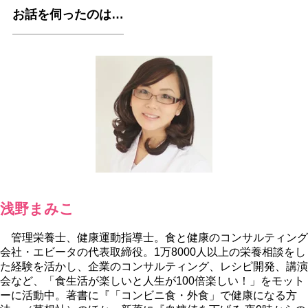
お話を伺ったのは…
浅野まみこ
管理栄養士、健康運動指導士。食と健康のコンサルティング
会社・エビータの代表取締役。1万8000人以上の栄養相談をし
た経験を活かし、企業のコンサルティング、レシピ開発、講演
会など、「食生活が楽しいと人生が100倍楽しい！」をモット
ーに活動中。著書に『「コンビニ食・外食」で健康になる方