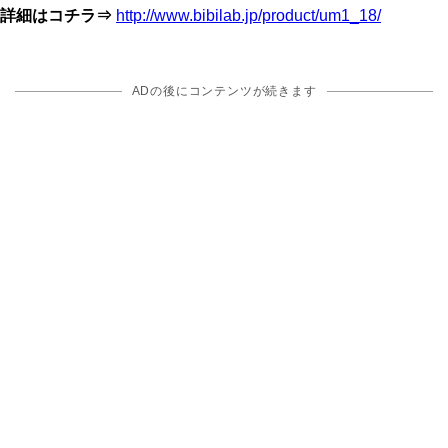
詳細はコチラ⇒
http://www.bibilab.jp/product/um1_18/
ADの後にコンテンツが続きます