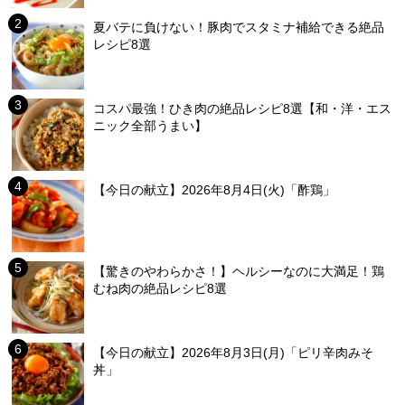
夏バテに負けない！豚肉でスタミナ補給できる絶品
レシピ8選
コスパ最強！ひき肉の絶品レシピ8選【和・洋・エス
ニック全部うまい】
【今日の献立】2026年8月4日(火)「酢鶏」
【驚きのやわらかさ！】ヘルシーなのに大満足！鶏
むね肉の絶品レシピ8選
【今日の献立】2026年8月3日(月)「ピリ辛肉みそ
丼」