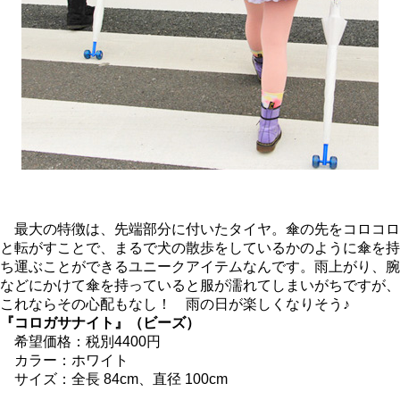
最大の特徴は、先端部分に付いたタイヤ。傘の先をコロコロ
と転がすことで、まるで犬の散歩をしているかのように傘を持
ち運ぶことができるユニークアイテムなんです。雨上がり、腕
などにかけて傘を持っていると服が濡れてしまいがちですが、
これならその心配もなし！ 雨の日が楽しくなりそう♪
『コロガサナイト』（ビーズ）
希望価格：税別4400円
カラー：ホワイト
サイズ：全長 84cm、直径 100cm