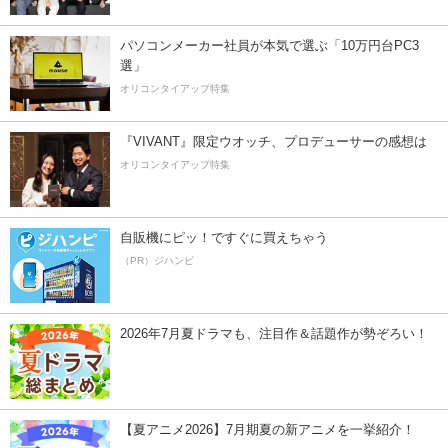
パソコンメーカー社員が本気で選ぶ「10万円台PC3
選」
オリコンタイアップ特集
『VIVANT』限定ウオッチ、プロデューサーの感想は
オリコンタイアップ特集
自販機にピッ！ですぐに買えちゃう
（PR）ジハンピ
2026年7月夏ドラマも、注目作＆話題作が勢ぞろい！
【夏アニメ2026】7月期夏の新アニメを一挙紹介！