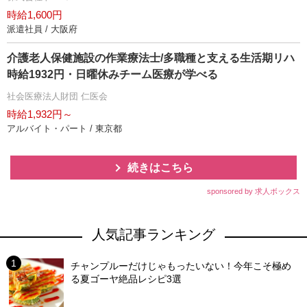
時給1,600円
派遣社員 / 大阪府
介護老人保健施設の作業療法士/多職種と支える生活期リハ
時給1932円・日曜休みチーム医療が学べる
社会医療法人財団 仁医会
時給1,932円～
アルバイト・パート / 東京都
続きはこちら
sponsored by 求人ボックス
人気記事ランキング
チャンプルーだけじゃもったいない！今年こそ極め
る夏ゴーヤ絶品レシピ3選