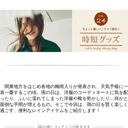
関東地方をはじめ各地の梅雨入りが発表され、天気予報に一
喜一憂するこの頃。雨の日は、洋服のコーディネートに気を配
ったり、ふいに濡れてしまった洋服や靴を乾かしたり…何かと
面倒な手間が増えるもの。そこで今回は、雨の日を賢く楽しく
過ごす、便利なレインアイテムをご紹介します！
ADの後にコンテンツが続きます