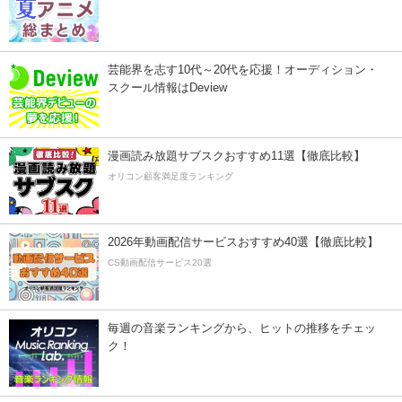
芸能界を志す10代～20代を応援！オーディション・
スクール情報はDeview
漫画読み放題サブスクおすすめ11選【徹底比較】
オリコン顧客満足度ランキング
2026年動画配信サービスおすすめ40選【徹底比較】
CS動画配信サービス20選
毎週の音楽ランキングから、ヒットの推移をチェッ
ク！