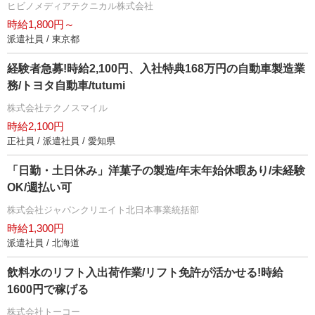
ヒビノメディアテクニカル株式会社
時給1,800円～
派遣社員 / 東京都
経験者急募!時給2,100円、入社特典168万円の自動車製造業
務/トヨタ自動車/tutumi
株式会社テクノスマイル
時給2,100円
正社員 / 派遣社員 / 愛知県
「日勤・土日休み」洋菓子の製造/年末年始休暇あり/未経験
OK/週払い可
株式会社ジャパンクリエイト北日本事業統括部
時給1,300円
派遣社員 / 北海道
飲料水のリフト入出荷作業/リフト免許が活かせる!時給
1600円で稼げる
株式会社トーコー