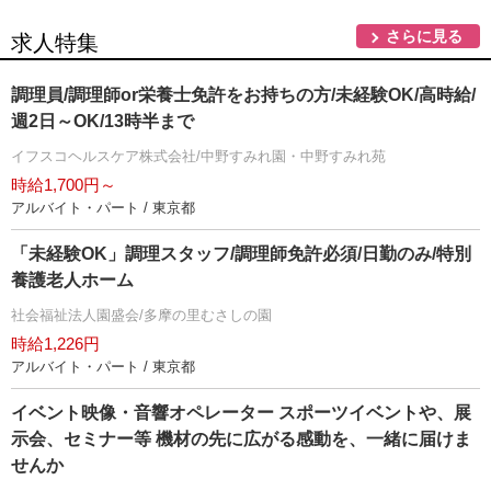
さらに見る
求人特集
調理員/調理師or栄養士免許をお持ちの方/未経験OK/高時給/
週2日～OK/13時半まで
イフスコヘルスケア株式会社/中野すみれ園・中野すみれ苑
時給1,700円～
アルバイト・パート / 東京都
「未経験OK」調理スタッフ/調理師免許必須/日勤のみ/特別
養護老人ホーム
社会福祉法人園盛会/多摩の里むさしの園
時給1,226円
アルバイト・パート / 東京都
イベント映像・音響オペレーター スポーツイベントや、展
示会、セミナー等 機材の先に広がる感動を、一緒に届けま
せんか