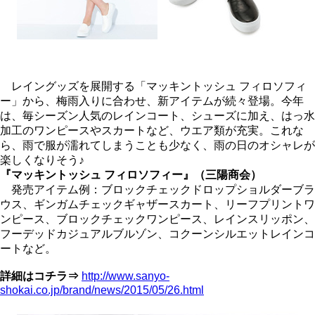
レイングッズを展開する「マッキントッシュ フィロソフィ
ー」から、梅雨入りに合わせ、新アイテムが続々登場。今年
は、毎シーズン人気のレインコート、シューズに加え、はっ水
加工のワンピースやスカートなど、ウエア類が充実。これな
ら、雨で服が濡れてしまうことも少なく、雨の日のオシャレが
楽しくなりそう♪
『マッキントッシュ フィロソフィー』（三陽商会）
発売アイテム例：ブロックチェックドロップショルダーブラ
ウス、ギンガムチェックギャザースカート、リーフプリントワ
ンピース、ブロックチェックワンピース、レインスリッポン、
フーデッドカジュアルブルゾン、コクーンシルエットレインコ
ートなど。
詳細はコチラ⇒
http://www.sanyo-
shokai.co.jp/brand/news/2015/05/26.html