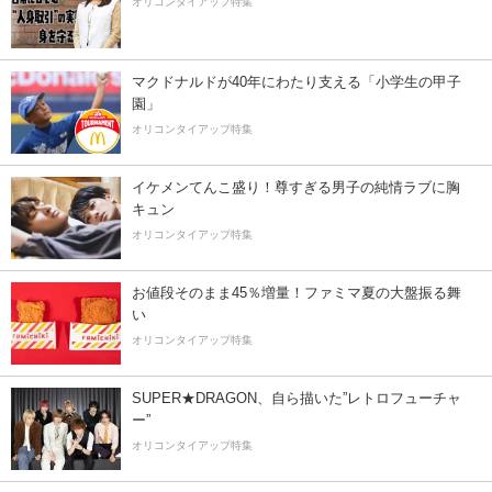
オリコンタイアップ特集
マクドナルドが40年にわたり支える「小学生の甲子
園」
オリコンタイアップ特集
イケメンてんこ盛り！尊すぎる男子の純情ラブに胸
キュン
オリコンタイアップ特集
お値段そのまま45％増量！ファミマ夏の大盤振る舞
い
オリコンタイアップ特集
SUPER★DRAGON、自ら描いた”レトロフューチャ
ー”
オリコンタイアップ特集