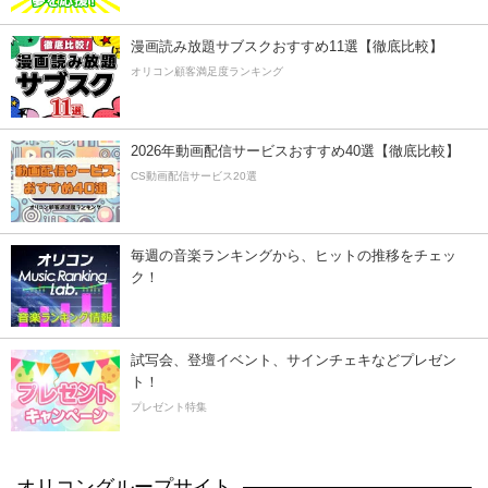
漫画読み放題サブスクおすすめ11選【徹底比較】
オリコン顧客満足度ランキング
2026年動画配信サービスおすすめ40選【徹底比較】
CS動画配信サービス20選
毎週の音楽ランキングから、ヒットの推移をチェッ
ク！
試写会、登壇イベント、サインチェキなどプレゼン
ト！
プレゼント特集
オリコングループサイト