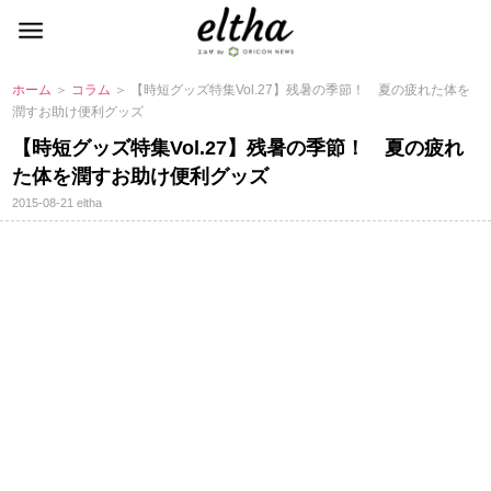
ホーム
＞
コラム
＞ 【時短グッズ特集Vol.27】残暑の季節！ 夏の疲れた体を
潤すお助け便利グッズ
【時短グッズ特集Vol.27】残暑の季節！ 夏の疲れ
た体を潤すお助け便利グッズ
2015-08-21
eltha