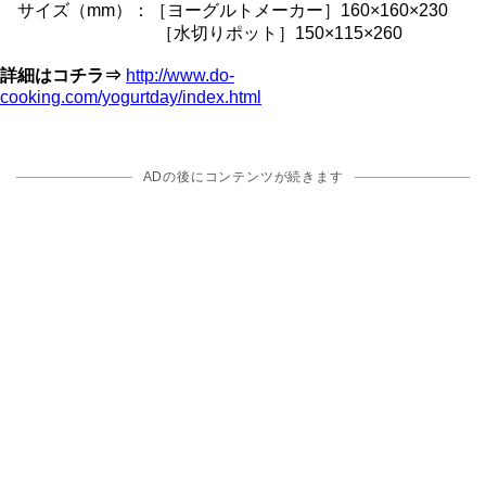
サイズ（mm）：［ヨーグルトメーカー］160×160×230
［水切りポット］150×115×260
詳細はコチラ⇒
http://www.do-
cooking.com/yogurtday/index.html
ADの後にコンテンツが続きます