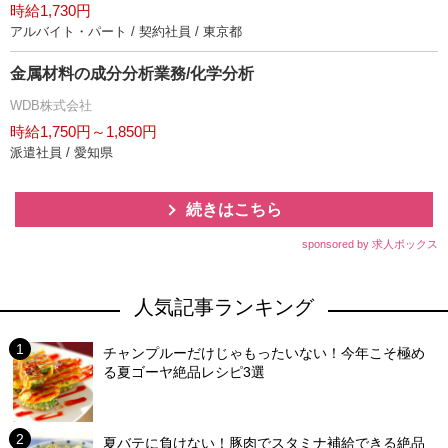
時給1,730円
アルバイト・パート / 契約社員 / 東京都
金属材料の成分分析業務/化学分析
WDB株式会社
時給1,750円～1,850円
派遣社員 / 愛知県
続きはこちら
sponsored by 求人ボックス
人気記事ランキング
チャンプルーだけじゃもったいない！今年こそ極め
る夏ゴーヤ絶品レシピ3選
夏バテに負けない！豚肉でスタミナ補給できる絶品