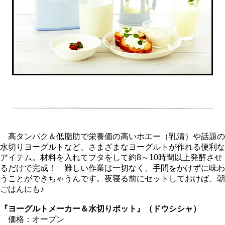
高タンパク＆低脂肪で栄養価の高いホエー（乳清）や話題の
水切りヨーグルトなど、さまざまなヨーグルトが作れる便利な
アイテム。材料を入れてフタをして約8～10時間以上発酵させ
るだけで完成！ 難しい作業は一切なく、手間をかけずに味わ
うことができちゃうんです。夜寝る前にセットしておけば、朝
ごはんにも♪
『ヨーグルトメーカー＆水切りポット』（ドウシシャ）
価格：オープン