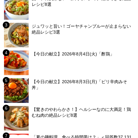
レシピ8選
ジュワッと旨い！ゴーヤチャンプルーが止まらない
絶品レシピ3選
【今日の献立】2026年8月4日(火)「酢鶏」
【今日の献立】2026年8月3日(月)「ピリ辛肉みそ
丼」
【驚きのやわらかさ！】ヘルシーなのに大満足！鶏
むね肉の絶品レシピ8選
「夏の麺料理、食べる時間帯は？」＜回答数37,131