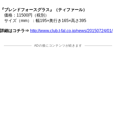
『ブレンドフォースグラス』（ティファール）
価格：11500円（税別）
サイズ（mm）：幅195×奥行き165×高さ395
詳細はコチラ⇒
http://www.club.t-fal.co.jp/news/20150724/01/
ADの後にコンテンツが続きます