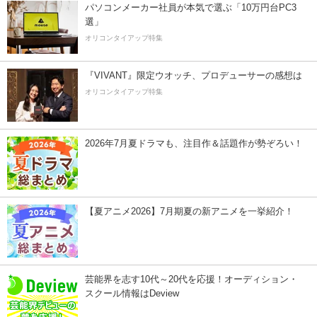
パソコンメーカー社員が本気で選ぶ「10万円台PC3
選」
オリコンタイアップ特集
『VIVANT』限定ウオッチ、プロデューサーの感想は
オリコンタイアップ特集
2026年7月夏ドラマも、注目作＆話題作が勢ぞろい！
【夏アニメ2026】7月期夏の新アニメを一挙紹介！
芸能界を志す10代～20代を応援！オーディション・
スクール情報はDeview