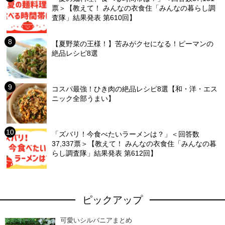
票＞【教えて！ みんなの衣食住「みんなの暮らし調
査隊」結果発表 第610回】
【夏野菜の王様！】苦みがクセになる！ピーマンの
絶品レシピ8選
コスパ最強！ひき肉の絶品レシピ8選【和・洋・エス
ニック全部うまい】
「ズバリ！今食べたいラーメンは？」＜回答数
37,337票＞【教えて！ みんなの衣食住「みんなの暮
らし調査隊」結果発表 第612回】
ピックアップ
可愛いシルバニアまとめ