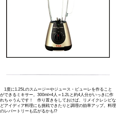
1度に1.25Lのスムージーやジュース・ピューレを作ること
ができるミキサー。300ml×4人＝1.2Lと約4人分がいっきに作
れちゃうんです！ 作り置きをしておけば、リメイクレシピな
どアイディア料理にも挑戦できたりと調理の効率アップ。料理
のレパートリーも広がるかも!?