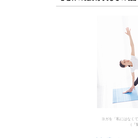
ヨガを「私にはなくて
（『