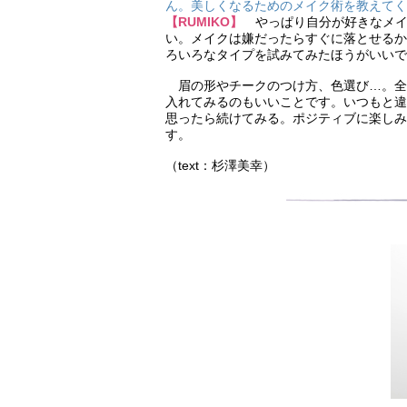
ん。美しくなるためのメイク術を教えてく
【RUMIKO】
っぱり自分が好きなメイク
い。メイクは嫌だったらすぐに落とせるか
ろいろなタイプを試みてみたほうがいいで
眉の形やチークのつけ方、色選び…。全
入れてみるのもいいことです。いつもと違
思ったら続けてみる。ポジティブに楽しみ
す。
（text：杉澤美幸）