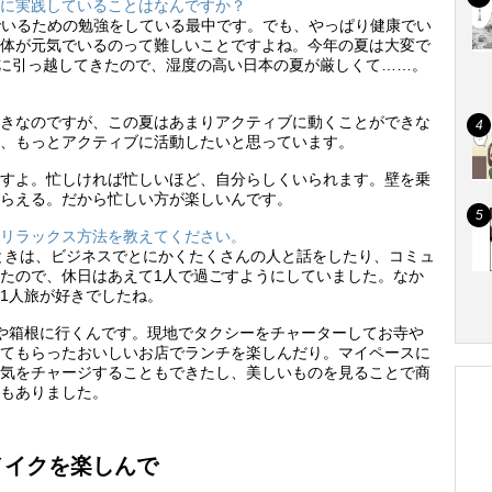
めに実践していることはなんですか？
いるための勉強をしている最中です。でも、やっぱり健康でい
体が元気でいるのって難しいことですよね。今年の夏は大変で
日本に引っ越してきたので、湿度の高い日本の夏が厳しくて……。
きなのですが、この夏はあまりアクティブに動くことができな
、もっとアクティブに活動したいと思っています。
すよ。忙しければ忙しいほど、自分らしくいられます。壁を乗
らえる。だから忙しい方が楽しいんです。
のリラックス方法を教えてください。
ときは、ビジネスでとにかくたくさんの人と話をしたり、コミュ
たので、休日はあえて1人で過ごすようにしていました。なか
1人旅が好きでしたね。
や箱根に行くんです。現地でタクシーをチャーターしてお寺
てもらったおいしいお店でランチを楽しんだり。マイペースに
気をチャージすることもできたし、美しいものを見ることで商
もありました。
メイクを楽しんで