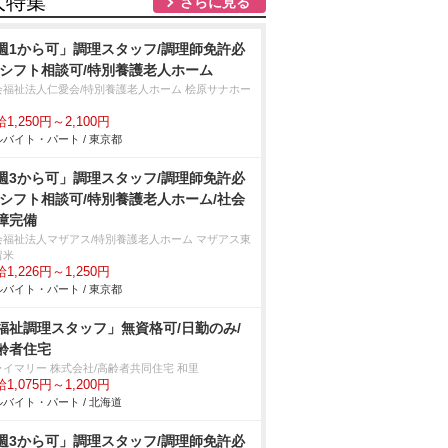
人特集
さらに見る
週1から可」調理スタッフ/調理師免許必
/シフト相談可/特別養護老人ホーム
会福祉法人仁愛会/特別養護老人ホーム 桧原サナホー
1,250円～2,100円
バイト・パート / 東京都
週3から可」調理スタッフ/調理師免許必
/シフト相談可/特別養護老人ホーム/社会
障完備
会福祉法人マザアス/特別養護老人ホーム マザアス東
留米
1,226円～1,250円
バイト・パート / 東京都
福祉調理スタッフ」無資格可/日勤のみ/
齢者住宅
ライマリー 株式会社/高齢者共同住宅 和里
1,075円～1,200円
バイト・パート / 北海道
週3から可」調理スタッフ/調理師免許必