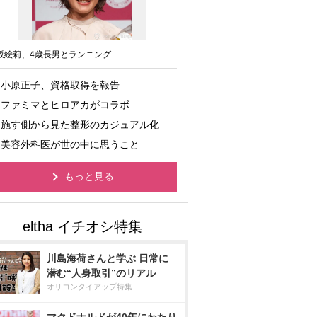
坂絵莉、4歳長男とランニング
小原正子、資格取得を報告
ファミマとヒロアカがコラボ
施す側から見た整形のカジュアル化
美容外科医が世の中に思うこと
もっと見る
川島海荷さんと学ぶ 日常に
潜む“人身取引”のリアル
オリコンタイアップ特集