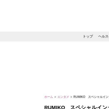
トップ
ヘルス
メイク・コスメ・スキ
ホーム
＞
エンタメ
＞ RUMIKO スペシャルイ
RUMIKO スペシャルイ