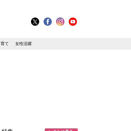
子育て
女性活躍