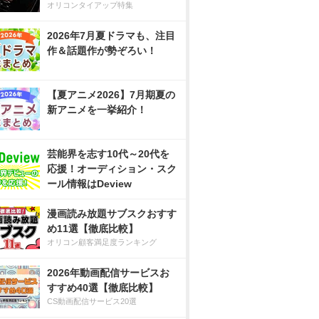
オリコンタイアップ特集
2026年7月夏ドラマも、注目
作＆話題作が勢ぞろい！
【夏アニメ2026】7月期夏の
新アニメを一挙紹介！
芸能界を志す10代～20代を
応援！オーディション・スク
ール情報はDeview
漫画読み放題サブスクおすす
め11選【徹底比較】
オリコン顧客満足度ランキング
2026年動画配信サービスお
すすめ40選【徹底比較】
CS動画配信サービス20選