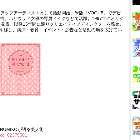
イクアップアーティストとして活動開始。米版『VOGUE』でデビ
告、ハリウッド女優の専属メイクなどで活躍。1997年にオリジ
を発表。以降15年間に渡りクリエイティブディレクターを務め、
拠点を移し、講演・教育・イベント・広告など活動の場を広げてい
UMIKOが語る美人術
k/?cd=02379501