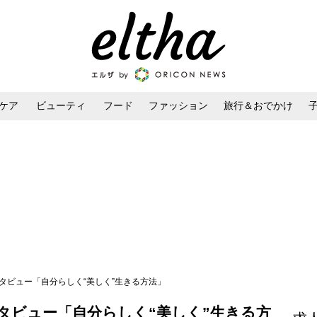
ケア
ビューティ
フード
ファッション
旅行＆おでかけ
ンケア
ダイエット・ボディケア
ヘアスタイル・ヘアアレンジ
ンタビュー「自分らしく“美しく”生きる方法」
ンタビュー「自分らしく“美しく”生きる方