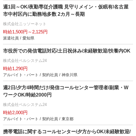
週1回～OK/夜勤専従介護職 見守りメイン・仮眠有/名古屋
市中村区内に勤務地多数 2カ月～長期
株式会社ニッソーネット
時給1,500円～2,125円
派遣社員 / 愛知県
市役所での発信電話対応/土日祝休み/未経験歓迎/扶養内OK
株式会社ベルシステム24
時給1,290円
アルバイト・パート / 契約社員 / 神奈川県
週2日/夕方4時間だけ/発信コールセンター管理者/副業・W
ワークOK/時給2000円
株式会社ベルシステム24
時給2,000円
アルバイト・パート / 契約社員 / 東京都
携帯電話に関するコールセンター/夕方からOK/未経験歓迎/