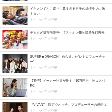
イケメンてんこ盛り！尊すぎる男子の純情ラブに胸
キュン
オリコンタイアップ特集
デカすぎ都市伝説発生!?ファミマ45％増量作戦再来
オリコンタイアップ特集
SUPER★DRAGON、自ら描いた”レトロフューチャ
ー”
オリコンタイアップ特集
【驚愕】メーカー社員が推す「10万円台」神コスパ
PC
オリコンタイアップ特集
『VIVANT』限定ウオッチ、プロデューサーの感想は
オリコンタイアップ特集