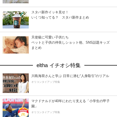
スタバ新作イッキ見せ！
いくつ知ってる？ スタバ新作まとめ
天使級に可愛い子供たち
ペットと子供の仲良しショット他、SNS話題キッズ
まとめ
eltha イチオシ特集
川島海荷さんと学ぶ 日常に潜む“人身取引”のリアル
オリコンタイアップ特集
マクドナルドが40年にわたり支える「小学生の甲子
園」
オリコンタイアップ特集