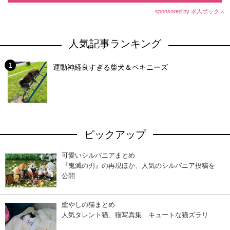
sponsored by 求人ボックス
人気記事ランキング
運動神経良すぎる柴犬＆ペキニーズ
ピックアップ
可愛いシルバニアまとめ
『鬼滅の刃』の再現ほか、人気のシルバニア投稿を
公開
癒やしの猫まとめ
人気タレント猫、猫写真集…キュートな猫ズラリ