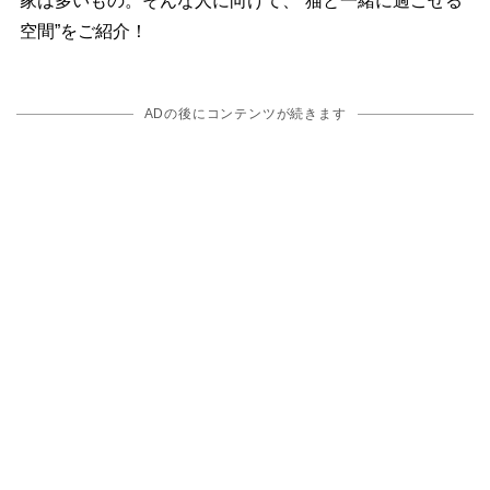
家は多いもの。そんな人に向けて、“猫と一緒に過ごせる
空間”をご紹介！
ADの後にコンテンツが続きます