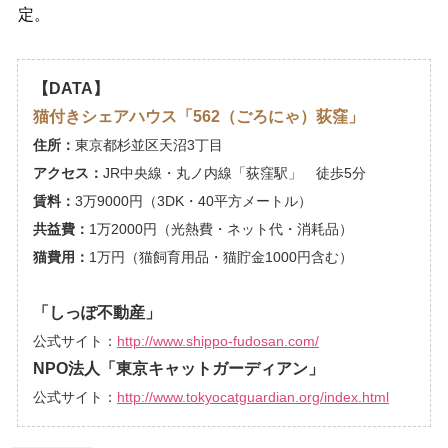
定。
【DATA】
猫付きシェアハウス「562（ごろにゃ）荻窪」
住所：
東京都杉並区天沼3丁目
アクセス：
JR中央線・丸ノ内線「荻窪駅」 徒歩5分
賃料：
3万9000円（3DK・40平方メートル）
共益費：
1万2000円（光熱費・ネット代・消耗品）
猫費用：
1万円（猫飼育用品・猫貯金1000円含む）
「しっぽ不動産」
公式サイト：
http://www.shippo-fudosan.com/
NPO法人「東京キャットガーディアン」
公式サイト：
http://www.tokyocatguardian.org/index.html