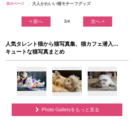
大人かわいい猫モチーフグッズ
次のページ
< 前へ
3/4
次へ >
人気タレント猫から猫写真集、猫カフェ潜入…
キュートな猫写真まとめ
Photo Galleryをもっと見る