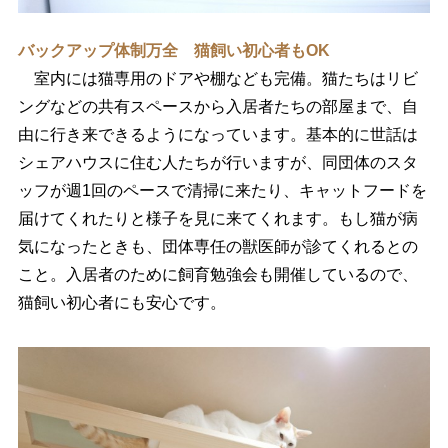
バックアップ体制万全 猫飼い初心者もOK
室内には猫専用のドアや棚なども完備。猫たちはリビ
ングなどの共有スペースから入居者たちの部屋まで、自
由に行き来できるようになっています。基本的に世話は
シェアハウスに住む人たちが行いますが、同団体のスタ
ッフが週1回のペースで清掃に来たり、キャットフードを
届けてくれたりと様子を見に来てくれます。もし猫が病
気になったときも、団体専任の獣医師が診てくれるとの
こと。入居者のために飼育勉強会も開催しているので、
猫飼い初心者にも安心です。