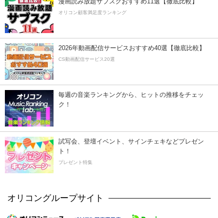
漫画読み放題サブスクおすすめ11選【徹底比較】
オリコン顧客満足度ランキング
2026年動画配信サービスおすすめ40選【徹底比較】
CS動画配信サービス20選
毎週の音楽ランキングから、ヒットの推移をチェッ
ク！
試写会、登壇イベント、サインチェキなどプレゼン
ト！
プレゼント特集
オリコングループサイト