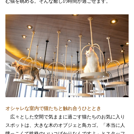
む猫を眺める。そんな癒しの時間が過ごせます。
オシャレな室内で猫たちと触れ合うひととき
広々とした空間で気ままに過ごす猫たちのお気に入り
スポットは、大きな木のオブジェと鳥カゴ。「本当に人
懐っこくて性格のいいコばかりなんですよ」とスタッフ