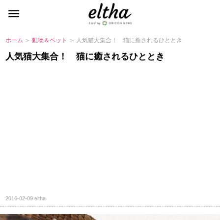
ホーム
＞
動物＆ペット
＞ 人気猫大集合！ 猫に癒されるひととき
人気猫大集合！ 猫に癒されるひととき
2016-02-09
eltha