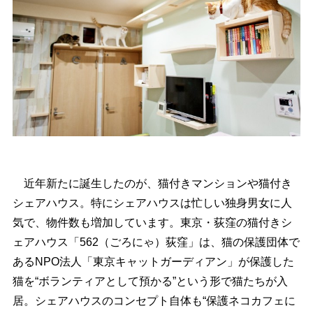
近年新たに誕生したのが、猫付きマンションや猫付き
シェアハウス。特にシェアハウスは忙しい独身男女に人
気で、物件数も増加しています。東京・荻窪の猫付きシ
ェアハウス「562（ごろにゃ）荻窪」は、猫の保護団体で
あるNPO法人「東京キャットガーディアン」が保護した
猫を“ボランティアとして預かる”という形で猫たちが入
居。シェアハウスのコンセプト自体も“保護ネコカフェに