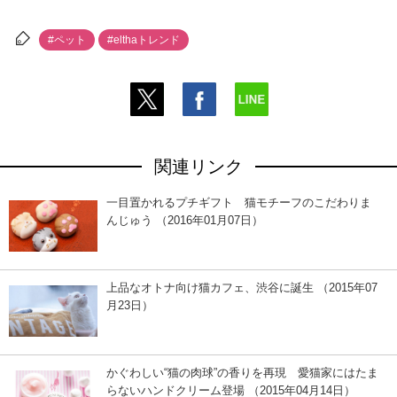
#ペット
#elthaトレンド
関連リンク
一目置かれるプチギフト 猫モチーフのこだわりま
んじゅう （2016年01月07日）
上品なオトナ向け猫カフェ、渋谷に誕生 （2015年07
月23日）
かぐわしい“猫の肉球”の香りを再現 愛猫家にはたま
らないハンドクリーム登場 （2015年04月14日）