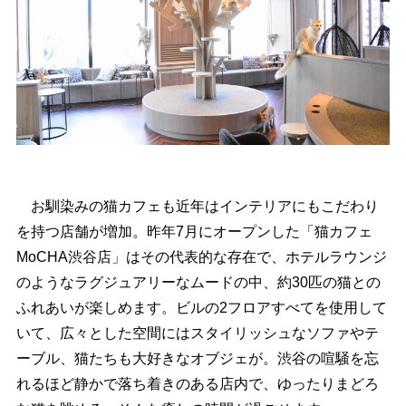
お馴染みの猫カフェも近年はインテリアにもこだわり
を持つ店舗が増加。昨年7月にオープンした「猫カフェ
MoCHA渋谷店」はその代表的な存在で、ホテルラウンジ
のようなラグジュアリーなムードの中、約30匹の猫との
ふれあいが楽しめます。ビルの2フロアすべてを使用して
いて、広々とした空間にはスタイリッシュなソファやテ
ーブル、猫たちも大好きなオブジェが。渋谷の喧騒を忘
れるほど静かで落ち着きのある店内で、ゆったりまどろ