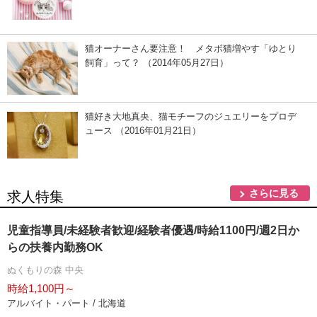
猫オーナーさん要注意！ メタボ猫増やす「ゆとり
飼育」って？ （2014年05月27日）
猫好き大地真央、猫モチーフのジュエリーをプロデ
ュース （2016年01月21日）
さらに見る
求人特集
児童指導員/未経験者歓迎/経験者優遇/時給1100円/週2日か
らの扶養内勤務OK
ぬくもりの森 中央
時給1,100円～
アルバイト・パート / 北海道