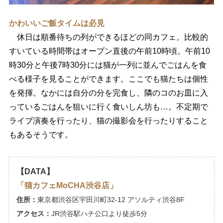
かわいいご飯タイムは必見
休日は順番待ちの列ができるほどの同カフェ。比較的
すいている時間帯はオープン直後の午前10時頃。午前10
時30分と午後7時30分には猫が一列に並んでごはんを食
べる様子を見ることができます。ここでも猫たちは個性
を発揮。なかには自分の分を完食し、隣のコのお皿に入
っているごはんを狙いに行く食いしん坊も…。不定期で
ライブ演奏を行ったり、猫の撮影会を行ったりすること
もあるそうです。
【DATA】
「猫カフェMoCHA渋谷店」
住所：
東京都渋谷区宇田川町32-12 アソルティ渋谷8F
アクセス：
JR渋谷駅ハチ公口より徒歩5分