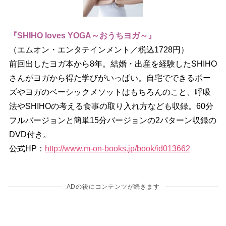
『SHIHO loves YOGA～おうちヨガ～』
（エムオン・エンタテインメント／税込1728円）
前回出したヨガ本から8年。結婚・出産を経験したSHIHO
さんがヨガから得た学びがいっぱい。自宅でできるポー
ズやヨガのベーシックメソットはもちろんのこと、呼吸
法やSHIHOの考える食事の取り入れ方なども収録。60分
フルバージョンと簡単15分バージョンの2パターン収録の
DVD付き。
公式HP：
http://www.m-on-books.jp/book/id013662
ADの後にコンテンツが続きます