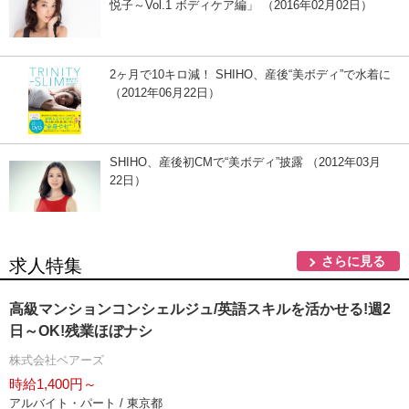
悦子～Vol.1 ボディケア編」 （2016年02月02日）
2ヶ月で10キロ減！ SHIHO、産後“美ボディ”で水着に
（2012年06月22日）
SHIHO、産後初CMで“美ボディ”披露 （2012年03月
22日）
さらに見る
求人特集
高級マンションコンシェルジュ/英語スキルを活かせる!週2
日～OK!残業ほぼナシ
株式会社ベアーズ
時給1,400円～
アルバイト・パート / 東京都