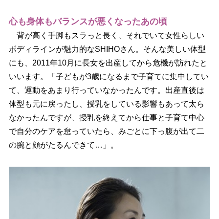
心も身体もバランスが悪くなったあの頃
背が高く手脚もスラっと長く、それでいて女性らしい
ボディラインが魅力的なSHIHOさん。そんな美しい体型
にも、2011年10月に長女を出産してから危機が訪れたと
いいます。「子どもが3歳になるまで子育てに集中してい
て、運動をあまり行っていなかったんです。出産直後は
体型も元に戻ったし、授乳をしている影響もあって太ら
なかったんですが、授乳を終えてから仕事と子育て中心
で自分のケアを怠っていたら、みごとに下っ腹が出て二
の腕と顔がたるんできて…」。