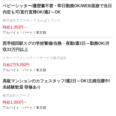
ベビーシッター/履歴書不要・即日勤務OK/WEB面接で当日
内定も可/直行直帰OK/週2～OK
株式会社アズスタッフ わんぱくランド
時給1,350円～
アルバイト・パート / 東京都
西早稲田駅スグの学校警備/当務・夜勤/週3日～勤務OK/月
収33万円以上
スターツファシリティーサービス株式会社
日給2万9,250円
アルバイト・パート / 東京都
高級マンションのカフェスタッフ/週2日～OK!主婦活躍中!
未経験歓迎 研修あり
株式会社ベアーズ
時給1,350円～
アルバイト・パート / 東京都