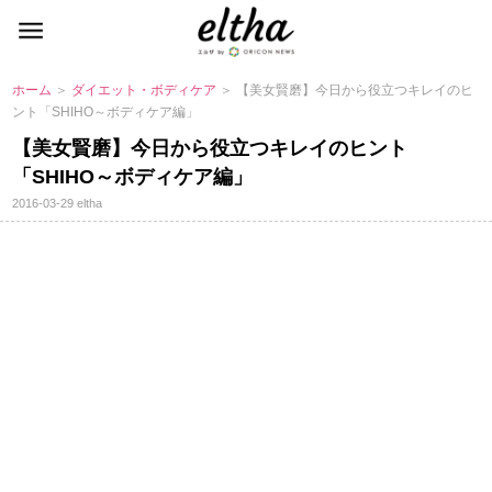
ホーム
＞
ダイエット・ボディケア
＞ 【美女賢磨】今日から役立つキレイのヒ
ント「SHIHO～ボディケア編」
【美女賢磨】今日から役立つキレイのヒント
「SHIHO～ボディケア編」
2016-03-29
eltha