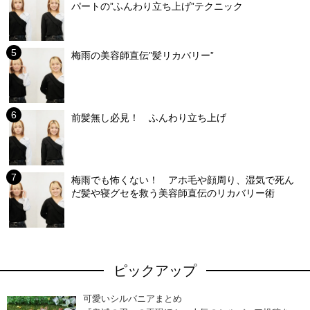
パートの”ふんわり立ち上げ”テクニック
梅雨の美容師直伝”髪リカバリー”
前髪無し必見！ ふんわり立ち上げ
梅雨でも怖くない！ アホ毛や顔周り、湿気で死ん
だ髪や寝グセを救う美容師直伝のリカバリー術
ピックアップ
可愛いシルバニアまとめ