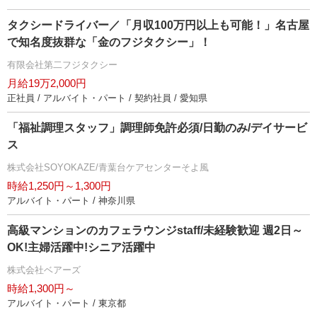
タクシードライバー／「月収100万円以上も可能！」名古屋
で知名度抜群な「金のフジタクシー」！
有限会社第二フジタクシー
月給19万2,000円
正社員 / アルバイト・パート / 契約社員 / 愛知県
「福祉調理スタッフ」調理師免許必須/日勤のみ/デイサービ
ス
株式会社SOYOKAZE/青葉台ケアセンターそよ風
時給1,250円～1,300円
アルバイト・パート / 神奈川県
高級マンションのカフェラウンジstaff/未経験歓迎 週2日～
OK!主婦活躍中!シニア活躍中
株式会社ベアーズ
時給1,300円～
アルバイト・パート / 東京都