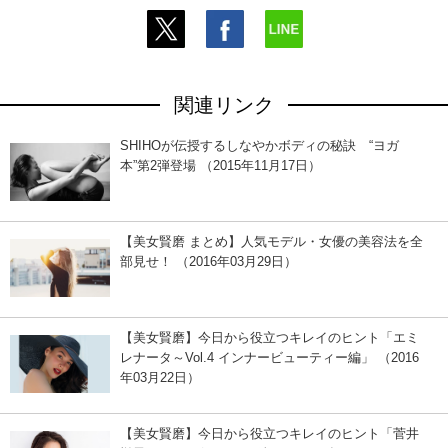
関連リンク
SHIHOが伝授するしなやかボディの秘訣 “ヨガ
本”第2弾登場 （2015年11月17日）
【美女賢磨 まとめ】人気モデル・女優の美容法を全
部見せ！ （2016年03月29日）
【美女賢磨】今日から役立つキレイのヒント「エミ
レナータ～Vol.4 インナービューティー編」 （2016
年03月22日）
【美女賢磨】今日から役立つキレイのヒント「菅井