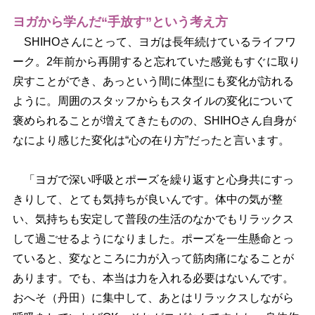
ヨガから学んだ“手放す”という考え方
SHIHOさんにとって、ヨガは長年続けているライフワ
ーク。2年前から再開すると忘れていた感覚もすぐに取り
戻すことができ、あっという間に体型にも変化が訪れる
ように。周囲のスタッフからもスタイルの変化について
褒められることが増えてきたものの、SHIHOさん自身が
なにより感じた変化は“心の在り方”だったと言います。
「ヨガで深い呼吸とポーズを繰り返すと心身共にすっ
きりして、とても気持ちが良いんです。体中の気が整
い、気持ちも安定して普段の生活のなかでもリラックス
して過ごせるようになりました。ポーズを一生懸命とっ
ていると、変なところに力が入って筋肉痛になることが
あります。でも、本当は力を入れる必要はないんです。
おへそ（丹田）に集中して、あとはリラックスしながら