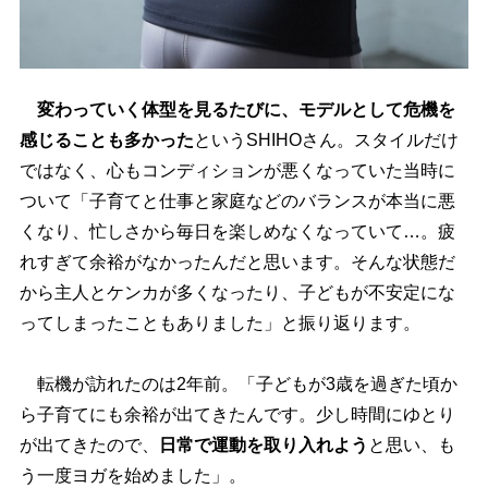
変わっていく体型を見るたびに、モデルとして危機を
感じることも多かった
というSHIHOさん。スタイルだけ
ではなく、心もコンディションが悪くなっていた当時に
ついて「子育てと仕事と家庭などのバランスが本当に悪
くなり、忙しさから毎日を楽しめなくなっていて…。疲
れすぎて余裕がなかったんだと思います。そんな状態だ
から主人とケンカが多くなったり、子どもが不安定にな
ってしまったこともありました」と振り返ります。
転機が訪れたのは2年前。「子どもが3歳を過ぎた頃か
ら子育てにも余裕が出てきたんです。少し時間にゆとり
が出てきたので、
日常で運動を取り入れよう
と思い、も
う一度ヨガを始めました」。