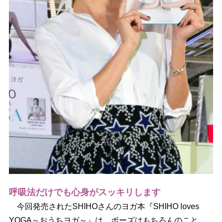
呼吸法だけでも心身がスッキリします
今回発売されたSHIHOさんのヨガ本『SHIHO loves
YOGA～おうちヨガ～』は、ポーズはもちろんのこと、