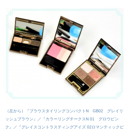
（左から）『ブラウスタイリングコンパクトN GB02 グレイリ
ッシュブラウン』／『カラーリングチークスN 01 グロウピン
ク』／『グレイスコントラスティングアイズ 02ロマンティックピ