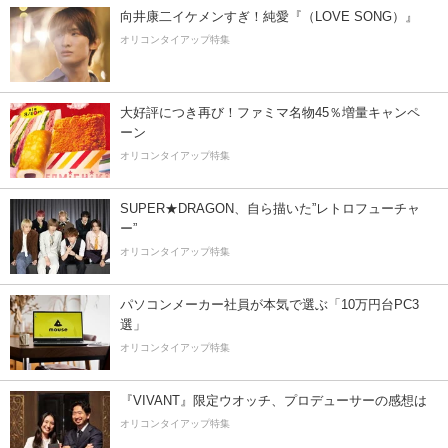
向井康二イケメンすぎ！純愛『（LOVE SONG）』
オリコンタイアップ特集
大好評につき再び！ファミマ名物45％増量キャンペ
ーン
オリコンタイアップ特集
SUPER★DRAGON、自ら描いた”レトロフューチャ
ー”
オリコンタイアップ特集
パソコンメーカー社員が本気で選ぶ「10万円台PC3
選」
オリコンタイアップ特集
『VIVANT』限定ウオッチ、プロデューサーの感想は
オリコンタイアップ特集