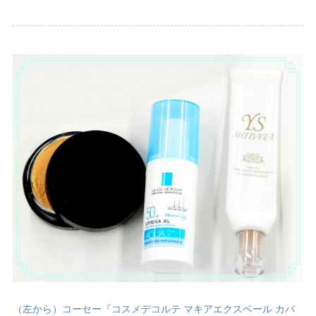
（左から）コーセー『コスメデコルテ マキアエクスベール カバ