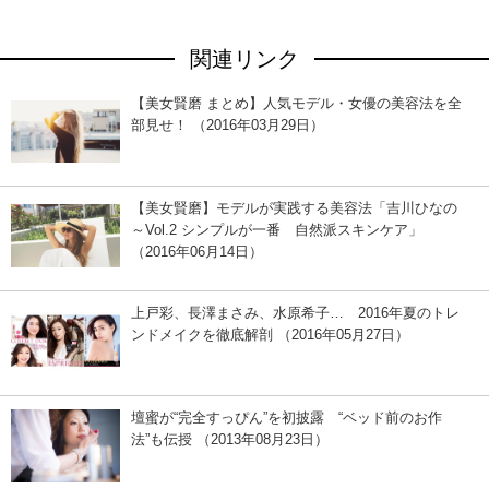
関連リンク
【美女賢磨 まとめ】人気モデル・女優の美容法を全
部見せ！ （2016年03月29日）
【美女賢磨】モデルが実践する美容法「吉川ひなの
～Vol.2 シンプルが一番 自然派スキンケア」
（2016年06月14日）
上戸彩、長澤まさみ、水原希子… 2016年夏のトレ
ンドメイクを徹底解剖 （2016年05月27日）
壇蜜が“完全すっぴん”を初披露 “ベッド前のお作
法”も伝授 （2013年08月23日）