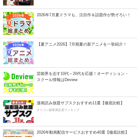
2026年7月夏ドラマも、注目作＆話題作が勢ぞろい！
【夏アニメ2026】7月期夏の新アニメを一挙紹介！
芸能界を志す10代～20代を応援！オーディション・
スクール情報はDeview
漫画読み放題サブスクおすすめ11選【徹底比較】
オリコン顧客満足度ランキング
2026年動画配信サービスおすすめ40選【徹底比較】