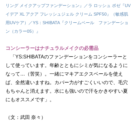
リング メイクアップファンデーション』／ラ ロッシュ ポゼ『UV
イデア XL アクア フレッシュジェル クリーム SPF50』（敏感肌
用UVケア）／YS：SHIBATA『クリームベール ファンデーショ
ン（カラー05）』
コンシーラーはナチュラルメイクの必需品
「YS:SHIBATAのファンデーションをコンシーラーと
して使っています。年齢とともにシミが気になるように
なって…（苦笑）。一緒にマキアエクスベールを使え
ば、全然違いますね。カバー力がすごくいいので、毛穴
もちゃんと消えます。水にも強いので汗をかきやすい夏
にもオススメです」。
（文：武田 奈々）