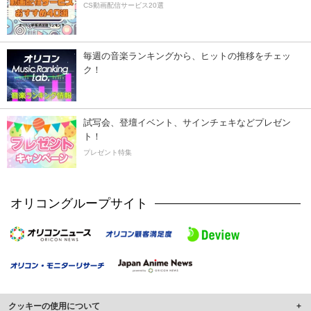
CS動画配信サービス20選
毎週の音楽ランキングから、ヒットの推移をチェッ
ク！
試写会、登壇イベント、サインチェキなどプレゼン
ト！
プレゼント特集
オリコングループサイト
クッキーの使用について