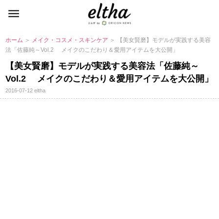
ホーム
＞
メイク・コスメ・スキンケア
＞ 【美女賢磨】モデルが実践する美容
法「佐藤純～Vol.2 メイクのこだわり＆愛用アイテムを大公開」
【美女賢磨】モデルが実践する美容法「佐藤純～
Vol.2 メイクのこだわり＆愛用アイテムを大公開」
2016-07-12
eltha