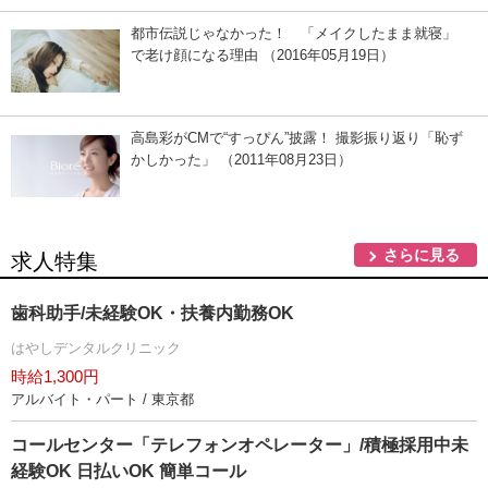
都市伝説じゃなかった！ 「メイクしたまま就寝」
で老け顔になる理由 （2016年05月19日）
高島彩がCMで“すっぴん”披露！ 撮影振り返り「恥ず
かしかった」 （2011年08月23日）
さらに見る
求人特集
歯科助手/未経験OK・扶養内勤務OK
はやしデンタルクリニック
時給1,300円
アルバイト・パート / 東京都
コールセンター「テレフォンオペレーター」/積極採用中未
経験OK 日払いOK 簡単コール