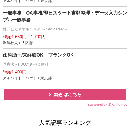
アルバイト・パート / 東京都
一般事務・OA事務/即日スタート書類整理・データ入力シン
プル一般事務
株式会社ネオキャリア ～Neo career～
時給1,650円～1,700円
派遣社員 / 大阪府
歯科助手/未経験OK・ブランクOK
医療法人FDOこみやま歯科
時給1,400円
アルバイト・パート / 東京都
続きはこちら
sponsored by 求人ボックス
人気記事ランキング