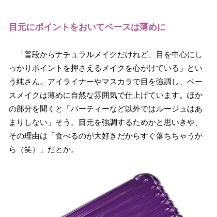
目元にポイントをおいてベースは薄めに
「普段からナチュラルメイクだけれど、目を中心にし
っかりポイントを押さえるメイクを心がけている」とい
う純さん。アイライナーやマスカラで目を強調し、ベー
スメイクは薄めに自然な雰囲気で仕上げています。ほか
の部分を聞くと「パーティーなど以外ではルージュはあ
まりしない」そう。目元を強調するためかと思いきや、
その理由は「食べるのが大好きだからすぐ落ちちゃうか
ら（笑）」だとか。