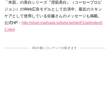
「米肌」の美白シリーズ『澄肌美白』（コーセープロビ
ジョン）のWeb広告モデルとして出演中。最近のスキン
ケアとして使用している佐藤さんのメッセージも掲載。
公式HP：
http://shop.maihada.jp/lp/pc/white/01/ad/index0
2.html
ADの後にコンテンツが続きます