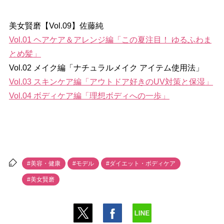
美女賢磨【Vol.09】佐藤純
Vol.01 ヘアケア＆アレンジ編「この夏注目！ ゆるふわま
とめ髪」
Vol.02 メイク編「ナチュラルメイク アイテム使用法」
Vol.03 スキンケア編「アウトドア好きのUV対策と保湿」
Vol.04 ボディケア編「理想ボディへの一歩」
#美容・健康
#モデル
#ダイエット・ボディケア
#美女賢磨