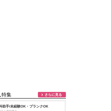
人特集
さらに見る
科助手/未経験OK・ブランクOK