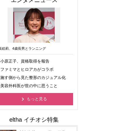
エンタメニュース
坂絵莉、4歳長男とランニング
小原正子、資格取得を報告
ファミマとヒロアカがコラボ
施す側から見た整形のカジュアル化
美容外科医が世の中に思うこと
もっと見る