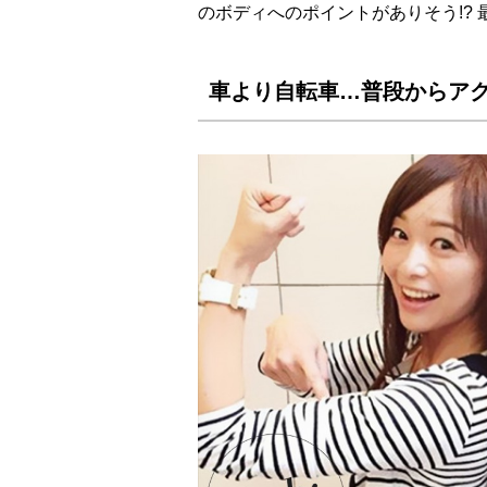
のボディへのポイントがありそう!?
車より自転車…普段からア