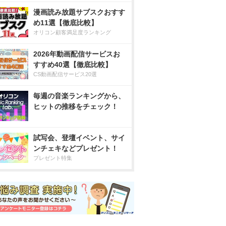
漫画読み放題サブスクおすす
め11選【徹底比較】
オリコン顧客満足度ランキング
2026年動画配信サービスお
すすめ40選【徹底比較】
CS動画配信サービス20選
毎週の音楽ランキングから、
ヒットの推移をチェック！
試写会、登壇イベント、サイ
ンチェキなどプレゼント！
プレゼント特集