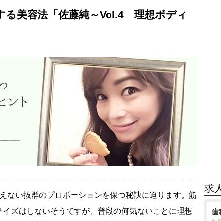
る美容法「佐藤純～Vol.4 理想ボディ
求
思えない抜群のプロポーションを保つ秘訣に迫ります。筋
サイズはしないそうですが、普段の何気ないことに理想
歯