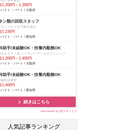
療法人優樹馨会
1,200円～1,300円
バイト・パート / 大阪府
ネン類の回収スタッフ
タキューセイモア株式会社
1,230円
バイト・パート / 愛知県
科助手/未経験OK・扶養内勤務OK
療法人タクト会 ハーモニーデンタルクリニック
1,200円～1,400円
バイト・パート / 大阪府
科助手/未経験OK・扶養内勤務OK
川歯科診療所
1,400円
バイト・パート / 愛知県
続きはこちら
sponsored by 求人ボックス
人気記事ランキング