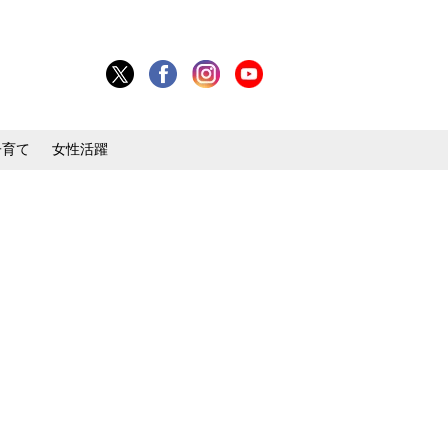
子育て
女性活躍