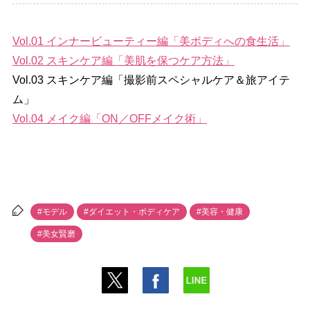
Vol.01 インナービューティー編「美ボディへの食生活」
Vol.02 スキンケア編「美肌を保つケア方法」
Vol.03 スキンケア編「撮影前スペシャルケア＆旅アイテ
ム」
Vol.04 メイク編「ON／OFFメイク術」
#モデル
#ダイエット・ボディケア
#美容・健康
#美女賢磨