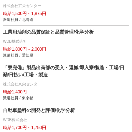
株式会社京栄センター
時給1,500円～1,875円
派遣社員 / 北海道
工業用油剤の品質保証と品質管理/化学分析
WDB株式会社
時給1,800円～2,000円
派遣社員 / 愛知県
「寮完備」製品出荷部の受入・運搬/即入寮/製造・工場/日
勤/日払い/工場・製造
株式会社京栄センター
時給1,400円
派遣社員 / 東京都
自動車塗料の開発と評価/化学分析
WDB株式会社
時給1,700円～1,750円