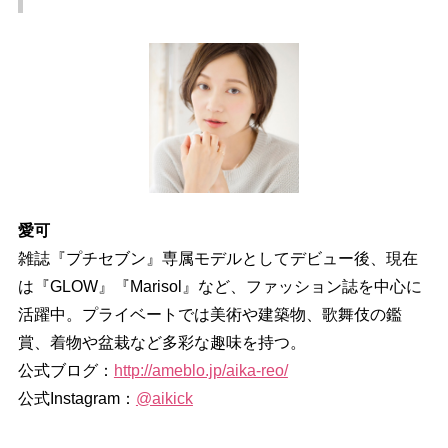
愛可
雑誌『プチセブン』専属モデルとしてデビュー後、現在
は『GLOW』『Marisol』など、ファッション誌を中心に
活躍中。プライベートでは美術や建築物、歌舞伎の鑑
賞、着物や盆栽など多彩な趣味を持つ。
公式ブログ：
http://ameblo.jp/aika-reo/
公式Instagram：
@aikick