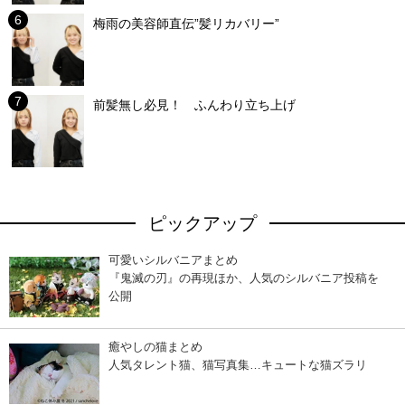
梅雨の美容師直伝”髪リカバリー”
前髪無し必見！ ふんわり立ち上げ
ピックアップ
可愛いシルバニアまとめ
『鬼滅の刃』の再現ほか、人気のシルバニア投稿を
公開
癒やしの猫まとめ
人気タレント猫、猫写真集…キュートな猫ズラリ