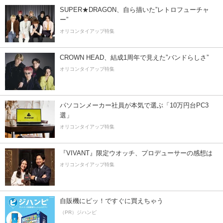
SUPER★DRAGON、自ら描いた”レトロフューチャ
ー”
オリコンタイアップ特集
CROWN HEAD、結成1周年で見えた”バンドらしさ”
オリコンタイアップ特集
パソコンメーカー社員が本気で選ぶ「10万円台PC3
選」
オリコンタイアップ特集
『VIVANT』限定ウオッチ、プロデューサーの感想は
オリコンタイアップ特集
自販機にピッ！ですぐに買えちゃう
（PR）ジハンピ