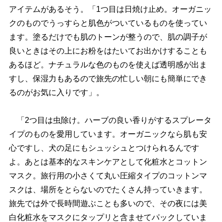
アイテムがあるそう。「1つ目は日焼け止め。オーガニッ
クのものでうっすらと肌色がついているものを使ってい
ます。塗るだけでも肌のトーンが整うので、肌の調子が
良いときはその上にお粉をはたいてお出かけすることも
あるほど。ナチュラルな色のものを使えば透明感が出ま
すし、保湿力もあるので旅先の忙しい朝にも簡単にでき
るのがお気に入りです」。
「2つ目は虫除け。ハーブの良い香りがするスプレータ
イプのものを愛用しています。オーガニックなら肌も安
心ですし、犬の足にもシュッシュとつけられるんです
よ。あとは基本的なスキンケアとして化粧水とコットン
マスク。旅行用の小さくて丸い圧縮タイプのコットンマ
スクは、場所をとらないのでたくさん持っていきます。
旅先では外で長時間遊ぶことも多いので、その夜には美
白化粧水をマスクにタップリと含ませてパックしていま