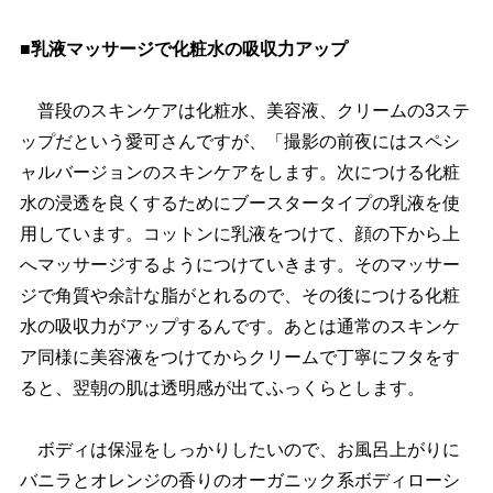
■乳液マッサージで化粧水の吸収力アップ
普段のスキンケアは化粧水、美容液、クリームの3ステ
ップだという愛可さんですが、「撮影の前夜にはスペシ
ャルバージョンのスキンケアをします。次につける化粧
水の浸透を良くするためにブースタータイプの乳液を使
用しています。コットンに乳液をつけて、顔の下から上
へマッサージするようにつけていきます。そのマッサー
ジで角質や余計な脂がとれるので、その後につける化粧
水の吸収力がアップするんです。あとは通常のスキンケ
ア同様に美容液をつけてからクリームで丁寧にフタをす
ると、翌朝の肌は透明感が出てふっくらとします。
ボディは保湿をしっかりしたいので、お風呂上がりに
バニラとオレンジの香りのオーガニック系ボディローシ