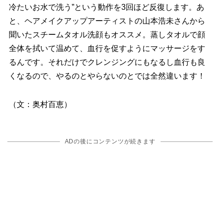
冷たいお水で洗う”という動作を3回ほど反復します。あ
と、ヘアメイクアップアーティストの山本浩未さんから
聞いたスチームタオル洗顔もオススメ。蒸しタオルで顔
全体を拭いて温めて、血行を促すようにマッサージをす
るんです。それだけでクレンジングにもなるし血行も良
くなるので、やるのとやらないのとでは全然違います！
（文：奥村百恵）
ADの後にコンテンツが続きます