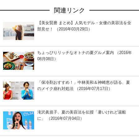
関連リンク
【美女賢磨 まとめ】人気モデル・女優の美容法を全
部見せ！ （2016年03月29日）
ちょっぴりリッチなオトナの夏グルメ案内 （2016年
08月08日）
「保冷剤おすすめ！」中林美和＆神崎恵が語る、夏
のメイク崩れ対処法 （2016年07月17日）
滝沢眞規子、夏の美容法を伝授「暑いけれど湯船
に」 （2016年07月04日）