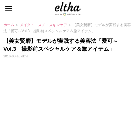
ホーム
＞
メイク・コスメ・スキンケア
＞ 【美女賢磨】モデルが実践する美容
法「愛可～Vol.3 撮影前スペシャルケア＆旅アイテム」
【美女賢磨】モデルが実践する美容法「愛可～
Vol.3 撮影前スペシャルケア＆旅アイテム」
2016-08-16
eltha