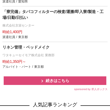
派遣社員 / 愛知県
「寮完備」タバコフィルターの検査/運搬/即入寮/製造・工
場/日勤/日払い
株式会社京栄センター
時給1,400円
派遣社員 / 東京都
リネン管理・ベッドメイク
ワタキューセイモア株式会社 業務部
時給1,350円～
アルバイト・パート / 東京都
続きはこちら
sponsored by 求人ボックス
人気記事ランキング