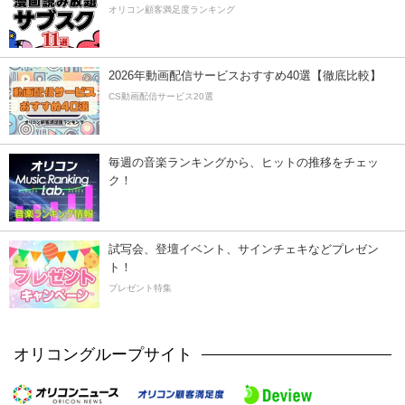
オリコン顧客満足度ランキング
2026年動画配信サービスおすすめ40選【徹底比較】
CS動画配信サービス20選
毎週の音楽ランキングから、ヒットの推移をチェッ
ク！
試写会、登壇イベント、サインチェキなどプレゼン
ト！
プレゼント特集
オリコングループサイト