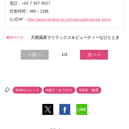
電話：+64 7 347 0027
営業時間：9時～22時
公式HP：
http://www.skyline.co.nz/rotorua/inzpired-store
天然温泉でリラックス＆ビューティーなひととき
次のページ
< 前へ
1/3
次へ >
#elthaトレンド
#旅行・おでかけ
#美容・健康