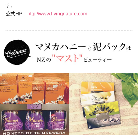
す。
公式HP：
http://www.livingnature.com