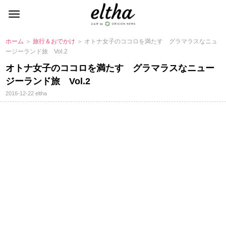
ホーム
＞
旅行＆おでかけ
＞ オトナ女子のココロを満たす グラマラスなニュ
ージーランド旅 Vol.2
オトナ女子のココロを満たす グラマラスなニュー
ジーランド旅 Vol.2
2016-12-22
eltha