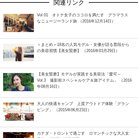
関連リンク
Vol.01 オトナ女子のココロを満たす グラマラス
なニュージーランド旅 （2016年12月14日）
＜まとめ＞18名の人気モデル・女優が語る普段から
の美容習慣【美女賢磨】 （2016年03月29日）
【美女賢磨】モデルが実践する美容法「愛可～
Vol.3 撮影前スペシャルケア＆旅アイテム」 （2016
年08月16日）
大人の快適キャンプ 上質アウトドア体験「グラン
ピング」 （2015年06月23日）
カナダ・トロントで過ごす ロマンチックな大人女