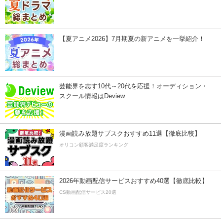
【夏アニメ2026】7月期夏の新アニメを一挙紹介！
芸能界を志す10代～20代を応援！オーディション・
スクール情報はDeview
漫画読み放題サブスクおすすめ11選【徹底比較】
オリコン顧客満足度ランキング
2026年動画配信サービスおすすめ40選【徹底比較】
CS動画配信サービス20選