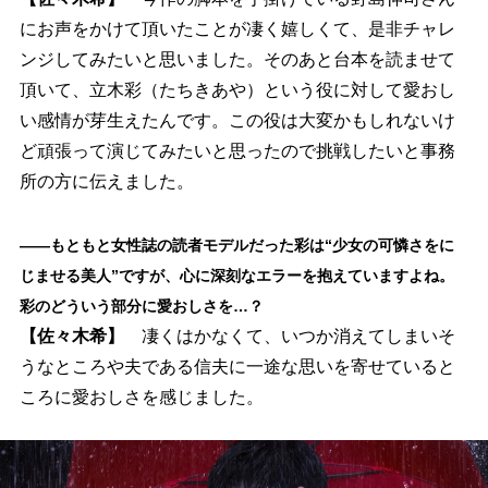
にお声をかけて頂いたことが凄く嬉しくて、是非チャレ
ンジしてみたいと思いました。そのあと台本を読ませて
頂いて、立木彩（たちきあや）という役に対して愛おし
い感情が芽生えたんです。この役は大変かもしれないけ
ど頑張って演じてみたいと思ったので挑戦したいと事務
所の方に伝えました。
――もともと女性誌の読者モデルだった彩は“少女の可憐さをに
じませる美人”ですが、心に深刻なエラーを抱えていますよね。
彩のどういう部分に愛おしさを…？
【佐々木希】
凄くはかなくて、いつか消えてしまいそ
うなところや夫である信夫に一途な思いを寄せていると
ころに愛おしさを感じました。