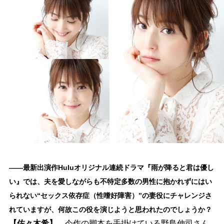
――最新出演作Huluオリジナル連続ドラマ『雨が降ると君は優し
い』では、夫を愛しながらも不特定多数の男性に抱かれずにはい
られない“セックス依存症（性嗜好障害）”の妻役にチャレンジさ
れていますが、何故この役を演じようと思われたのでしょうか？
【佐々木希】
今作の脚本を手掛けている野島伸司さん