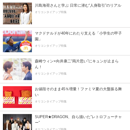
川島海荷さんと学ぶ 日常に潜む“人身取引”のリアル
オリコンタイアップ特集
マクドナルドが40年にわたり支える「小学生の甲子
園」
オリコンタイアップ特集
森崎ウィン×向井康二“両片思い”にキュンが止まら
ん！
オリコンタイアップ特集
お値段そのまま45％増量！ファミマ夏の大盤振る舞
い
オリコンタイアップ特集
SUPER★DRAGON、自ら描いた”レトロフューチャ
ー”
オリコンタイアップ特集