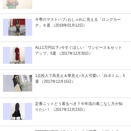
今季のマストハブ♪おしゃれに見える「ロングカー
デ」６選 （2018年01月12日）
ALL1万円以下♪今すぐほしい「ワンピース＆セット
アップ」5選 （2017年12月30日）
1点投入で高見え＆華見え♪大人可愛い「白ボトム」5
選 （2017年12月15日）
定番ニットどう着るべき？今年流の着こなし方が知
りたい！ （2017年12月23日）