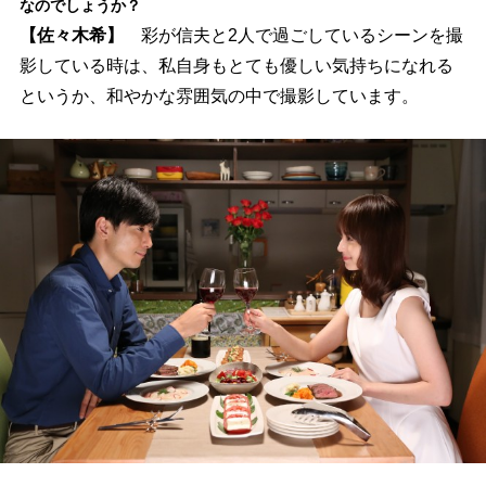
なのでしょうか？
【佐々木希】
彩が信夫と2人で過ごしているシーンを撮
影している時は、私自身もとても優しい気持ちになれる
というか、和やかな雰囲気の中で撮影しています。