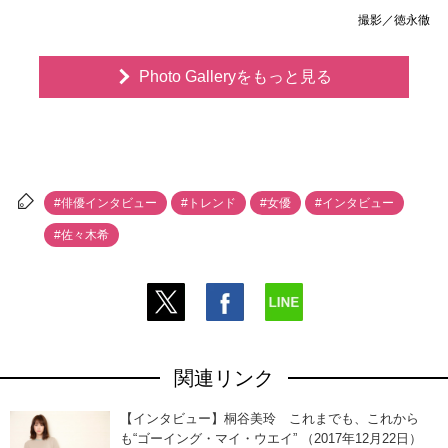
撮影／徳永徹
Photo Galleryをもっと見る
#俳優インタビュー
#トレンド
#女優
#インタビュー
#佐々木希
関連リンク
【インタビュー】桐谷美玲 これまでも、これから
も“ゴーイング・マイ・ウエイ” （2017年12月22日）