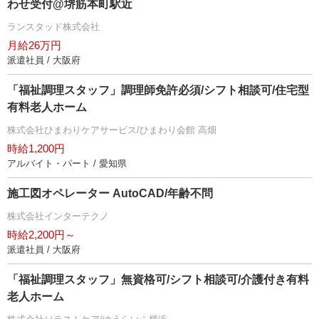
わせ受付@堺筋本町駅近
ランスタッド株式会社
月給26万円
派遣社員 / 大阪府
「福祉調理スタッフ」調理師免許必須/シフト相談可/住宅型
有料老人ホーム
株式会社ひまわりケアサービス/ひまわり会館 高畑
時給1,200円
アルバイト・パート / 愛知県
施工図オペレーター AutoCAD/年齢不問
株式会社インターテクノ
時給2,200円～
派遣社員 / 大阪府
「福祉調理スタッフ」無資格可/シフト相談可/介護付き有料
老人ホーム