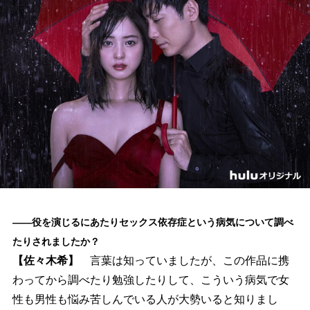
――役を演じるにあたりセックス依存症という病気について調べ
たりされましたか？
【佐々木希】
言葉は知っていましたが、この作品に携
わってから調べたり勉強したりして、こういう病気で女
性も男性も悩み苦しんでいる人が大勢いると知りまし