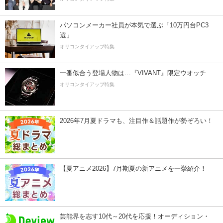
パソコンメーカー社員が本気で選ぶ「10万円台PC3
選」
オリコンタイアップ特集
一番似合う登場人物は…『VIVANT』限定ウオッチ
オリコンタイアップ特集
2026年7月夏ドラマも、注目作＆話題作が勢ぞろい！
【夏アニメ2026】7月期夏の新アニメを一挙紹介！
芸能界を志す10代～20代を応援！オーディション・