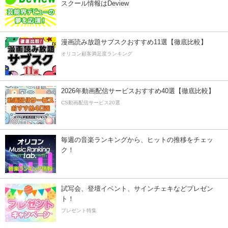
スクール情報はDeview
漫画読み放題サブスクおすすめ11選【徹底比較】
オリコン顧客満足度ランキング
2026年動画配信サービスおすすめ40選【徹底比較】
CS動画配信サービス20選
毎週の音楽ランキングから、ヒットの推移をチェッ
ク！
試写会、登壇イベント、サインチェキなどプレゼン
ト！
プレゼント特集