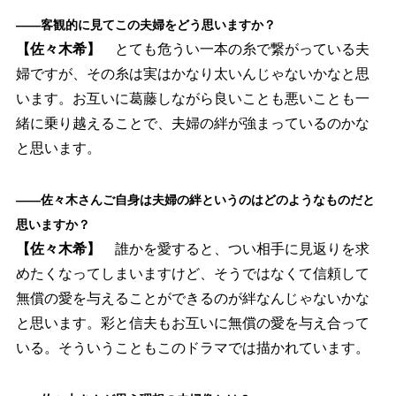
――客観的に見てこの夫婦をどう思いますか？
【佐々木希】
とても危うい一本の糸で繋がっている夫
婦ですが、その糸は実はかなり太いんじゃないかなと思
います。お互いに葛藤しながら良いことも悪いことも一
緒に乗り越えることで、夫婦の絆が強まっているのかな
と思います。
――佐々木さんご自身は夫婦の絆というのはどのようなものだと
思いますか？
【佐々木希】
誰かを愛すると、つい相手に見返りを求
めたくなってしまいますけど、そうではなくて信頼して
無償の愛を与えることができるのが絆なんじゃないかな
と思います。彩と信夫もお互いに無償の愛を与え合って
いる。そういうこともこのドラマでは描かれています。