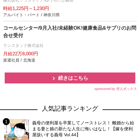
株式会社ソラストケア/ゆうらいふ横浜
時給1,225円～1,230円
アルバイト・パート / 神奈川県
コールセンター/9月入社/未経験OK!健康食品&サプリのお問
合せ受付
ランスタッド株式会社
月給22万8,000円
派遣社員 / 北海道
続きはこちら
sponsored by 求人ボックス
人気記事ランキング
義母の便利屋を卒業してノーストレス！ 離婚から始
まる妻と娘の新たな人生に悔いはなし！【嫁を便利
屋扱いする義母 Vol.44】