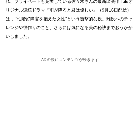
れ、プライベートも充実している佐々木さんの最新出演作Huluオ
リジナル連続ドラマ『雨が降ると君は優しい』（9月16日配信）
は 、“性嗜好障害を抱えた女性”という衝撃的な役。難役へのチャ
レンジや役作りのこと、さらには気になる美の秘訣までおうかが
いしました。
ADの後にコンテンツが続きます