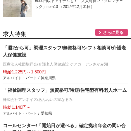
5000円以下アイテムも！ 大人可愛い「グレンチェ
ック」item10 （2017年12月01日）
さらに見る
求人特集
「週2から可」調理スタッフ/無資格可/シフト相談可/介護老
人保健施設
医療法人社団敬祥会/介護老人保健施設 ケアガーデンさがみ湖
時給1,225円～1,500円
アルバイト・パート / 神奈川県
「福祉調理スタッフ」無資格可/時短/住宅型有料老人ホーム
株式会社アンネイズ/あんねいの家なるみ
時給1,140円～
アルバイト・パート / 愛知県
コールセンター/「開始日が選べる」確定拠出年金の問い合