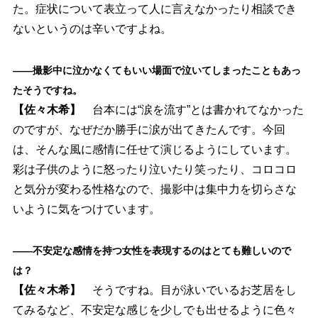
た。症状について表立って人に言えなかったり相談でき
ないというのは辛いですよね。
――撮影中に泣かなくてもいい場面で泣いてしまったこともあっ
たそうですね。
【佐々木希】
台本には“涙を流す”とは書かれてなかった
のですが、なぜだか勝手に涙が出てきたんです。今回
は、そんな風に感情に任せて演じるようにしています。
彩は子供のように怒ったり泣いたり笑ったり、コロコロ
と気分が変わる性格なので、撮影中は集中力を切らさな
いように気をつけています。
――不安定な感情を持つ女性を表現するのはとても難しいので
は？
【佐々木希】
そうですね。目が泳いでいるお芝居をし
てみるなど、不安定な感じを少しでも出せるように色々