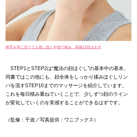
両手を耳に当てて人差し指と中指で挟み、前後10回まわす
STEP1とSTEP2は“魔法の顔ほぐし”の基本中の基本。
同書ではこの他にも、顔全体をしっかり揉みほぐしリン
パを流すSTEP10までのマッサージを紹介しています。
これを毎日積み重ねていくことで、少しずつ顔のライン
が変化していくのを実感することができるはずです。
（監修：千波／写真提供：ワニブックス）