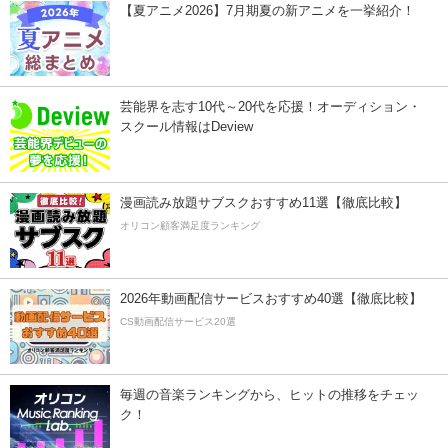
【夏アニメ2026】7月期夏の新アニメを一挙紹介！
芸能界を志す10代～20代を応援！オーディション・
スクール情報はDeview
漫画読み放題サブスクおすすめ11選【徹底比較】
オリコン顧客満足度ランキング
2026年動画配信サービスおすすめ40選【徹底比較】
CS動画配信サービス20選
毎週の音楽ランキングから、ヒットの推移をチェッ
ク！