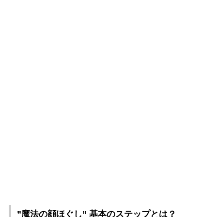
”魔法の顔ほぐし” 基本のステップとは？