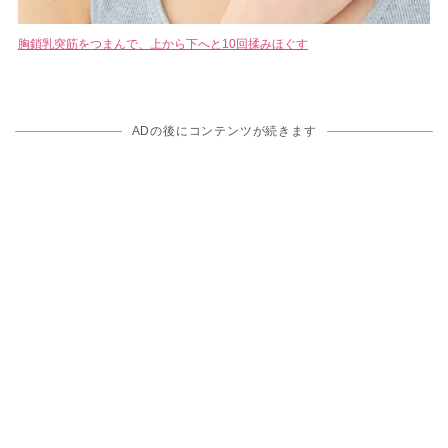
胸鎖乳突筋をつまんで、上から下へと10回揉みほぐす
ADの後にコンテンツが続きます