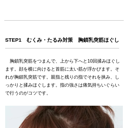
STEP1 むくみ・たるみ対策 胸鎖乳突筋ほぐし
胸鎖乳突筋をつまんで、上から下へと10回揉みほぐし
ます。顔を横に向けると首筋に太い筋が浮かびます。そ
れが胸鎖乳突筋です。親指と残りの指でそれを挟み、し
っかりと揉みほぐします。指の強さは痛気持ちいぐらい
で行うのがコツです。