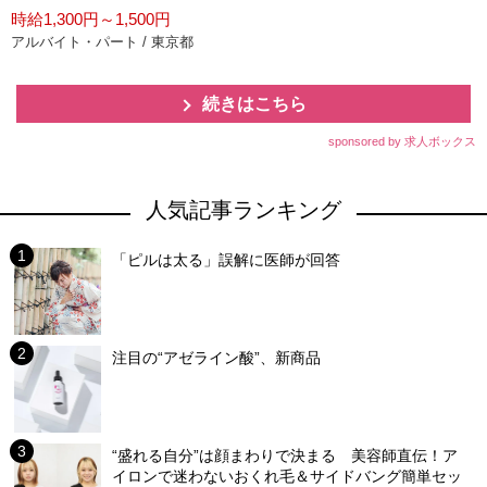
時給1,300円～1,500円
アルバイト・パート / 東京都
続きはこちら
sponsored by 求人ボックス
人気記事ランキング
「ピルは太る」誤解に医師が回答
注目の“アゼライン酸”、新商品
“盛れる自分”は顔まわりで決まる 美容師直伝！ア
イロンで迷わないおくれ毛＆サイドバング簡単セッ