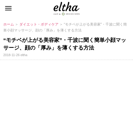
ホーム
＞
ダイエット・ボディケア
＞ “モチベが上がる美容家”・千波に聞く簡
単小顔マッサージ、顔の「厚み」を薄くする方法
“モチベが上がる美容家”・千波に聞く簡単小顔マッ
サージ、顔の「厚み」を薄くする方法
2018-11-26
eltha