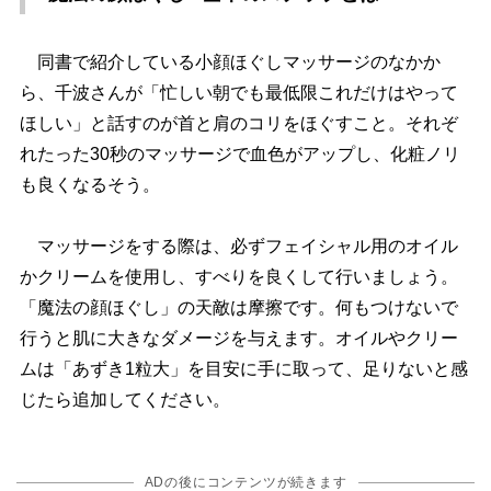
同書で紹介している小顔ほぐしマッサージのなかか
ら、千波さんが「忙しい朝でも最低限これだけはやって
ほしい」と話すのが首と肩のコリをほぐすこと。それぞ
れたった30秒のマッサージで血色がアップし、化粧ノリ
も良くなるそう。
マッサージをする際は、必ずフェイシャル用のオイル
かクリームを使用し、すべりを良くして行いましょう。
「魔法の顔ほぐし」の天敵は摩擦です。何もつけないで
行うと肌に大きなダメージを与えます。オイルやクリー
ムは「あずき1粒大」を目安に手に取って、足りないと感
じたら追加してください。
ADの後にコンテンツが続きます