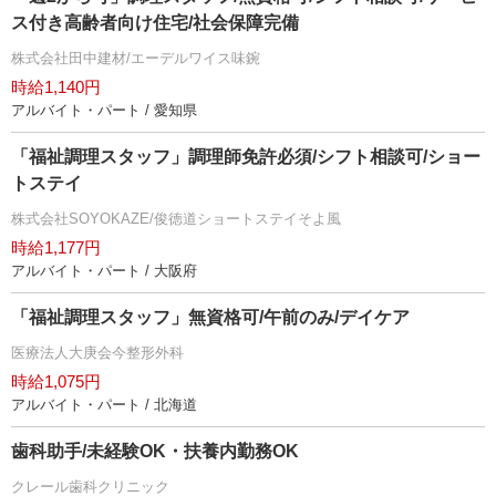
ス付き高齢者向け住宅/社会保障完備
株式会社田中建材/エーデルワイス味鋺
時給1,140円
アルバイト・パート / 愛知県
「福祉調理スタッフ」調理師免許必須/シフト相談可/ショー
トステイ
株式会社SOYOKAZE/俊徳道ショートステイそよ風
時給1,177円
アルバイト・パート / 大阪府
「福祉調理スタッフ」無資格可/午前のみ/デイケア
医療法人大庚会今整形外科
時給1,075円
アルバイト・パート / 北海道
歯科助手/未経験OK・扶養内勤務OK
クレール歯科クリニック