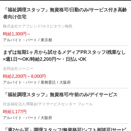
「福祉調理スタッフ」無資格可/日勤のみ/サービス付き高齢
者向け住宅
株式会社ケアフレンド/ホスピタウン梅島
時給1,300円～
アルバイト・パート / 東京都
まずは短期1ヶ月から試せるメディアPRスタッフ/残業なし
×週1日〜OK/時給2,200円〜・日払いOK
合同会社ジーニー
時給2,200円～8,000円
アルバイト・パート / 業務委託 / 大阪府
「福祉調理スタッフ」無資格可/午前のみ/デイサービス
社会福祉法人博陽会/デイサービスセンター フレール
時給1,177円
アルバイト・パート / 大阪府
「週2から可」調理スタッフ/無資格可/シフト相談可/サービ