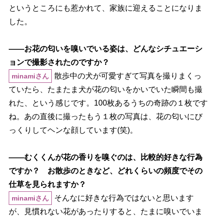
というところにも惹かれて、家族に迎えることになりま
した。
――お花の匂いを嗅いでいる姿は、どんなシチュエーシ
ョンで撮影されたのですか？
散歩中の犬が可愛すぎて写真を撮りまくっ
minamiさん
ていたら、たまたま犬が花の匂いをかいでいた瞬間も撮
れた、という感じです。100枚あるうちの奇跡の１枚です
ね。あの直後に撮ったもう１枚の写真は、花の匂いにび
っくりしてヘンな顔しています(笑)。
――むくくんが花の香りを嗅ぐのは、比較的好きな行為
ですか？ お散歩のときなど、どれくらいの頻度でその
仕草を見られますか？
そんなに好きな行為ではないと思います
minamiさん
が、見慣れない花があったりすると、たまに嗅いでいま