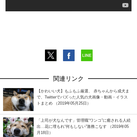
関連リンク
【かわいい犬】もふもふ厳選、 赤ちゃんから成犬ま
で、Twitterでバズった人気の犬画像・動画・イラス
トまとめ （2019年05月25日）
「上司が犬なんです」管理職“ワンコ”に癒される人続
出…花に埋もれ“何もしない”激務こなす （2019年05
月18日）