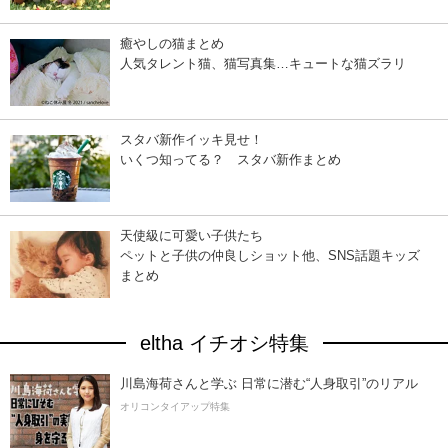
癒やしの猫まとめ
人気タレント猫、猫写真集…キュートな猫ズラリ
スタバ新作イッキ見せ！
いくつ知ってる？ スタバ新作まとめ
天使級に可愛い子供たち
ペットと子供の仲良しショット他、SNS話題キッズ
まとめ
eltha イチオシ特集
川島海荷さんと学ぶ 日常に潜む“人身取引”のリアル
オリコンタイアップ特集