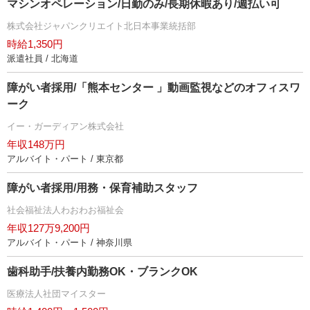
マシンオペレーション/日勤のみ/長期休暇あり/週払い可
株式会社ジャパンクリエイト北日本事業統括部
時給1,350円
派遣社員 / 北海道
障がい者採用/「熊本センター 」動画監視などのオフィスワ
ーク
イー・ガーディアン株式会社
年収148万円
アルバイト・パート / 東京都
障がい者採用/用務・保育補助スタッフ
社会福祉法人わおわお福祉会
年収127万9,200円
アルバイト・パート / 神奈川県
歯科助手/扶養内勤務OK・ブランクOK
医療法人社団マイスター