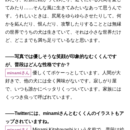
てみたり……そんな風に生きてみたいなあって思うんで
す。うれしいときは、尻尾をゆらゆらさせたりして。何
かを妬んだり、恨んだり、攻撃したりすることとは無縁
の世界でうちの犬は生きていて、それは小さな世界だけ
ど、どこまでも満ち足りているなと思います。
――写真では優しそうな笑顔が印象的なむくくんです
が、普段はどんな性格ですか？
優しくてポケーっとしています。人間が大
minamiさん
好きで、他の犬には全く興味がないです。寂しがり屋
で、いつも誰かにペッタリくっついています。家族には
くっつき虫って呼ばれています。
――Twitterには、minamiさんとむくくんのイラストもア
ップされていますね。
Minami Kitabayashiという名前で、普段は絵
minamiさん