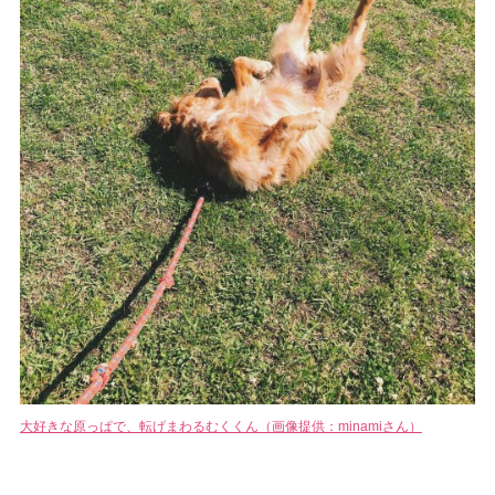
大好きな原っぱで、転げまわるむくくん（画像提供：minamiさん）