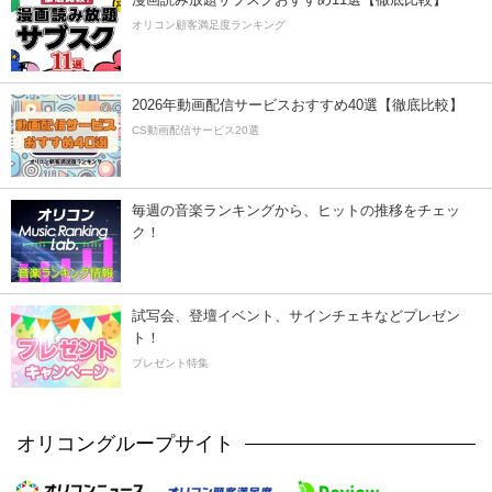
オリコン顧客満足度ランキング
2026年動画配信サービスおすすめ40選【徹底比較】
CS動画配信サービス20選
毎週の音楽ランキングから、ヒットの推移をチェッ
ク！
試写会、登壇イベント、サインチェキなどプレゼン
ト！
プレゼント特集
オリコングループサイト