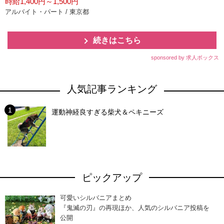
時給1,400円～1,500円
アルバイト・パート / 東京都
続きはこちら
sponsored by 求人ボックス
人気記事ランキング
運動神経良すぎる柴犬＆ペキニーズ
ピックアップ
可愛いシルバニアまとめ
『鬼滅の刃』の再現ほか、人気のシルバニア投稿を
公開