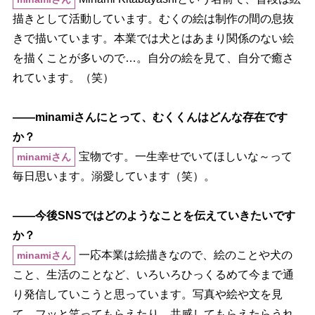
描きとして活動しています。むくの絵は制作の間の息抜
きで描いています。本業では犬とはあまり関係のない絵
を描くことが多いので…。自分の絵を見て、自分で癒さ
れています。（笑）
――minamiさんにとって、むくくんはどんな存在です
か？
宝物です。一生幸せでいてほしいな～って
minamiさん
毎日思います。溺愛しています（笑）。
――今後SNSではどのようなことを伝えていきたいです
か？
一応本業は絵描きなので、絵のことや犬の
minamiさん
こと、生活のことなど、いろいろひっくるめて今まで通
り発信していこうと思っています。写真や絵や文を見
て、フッと笑ってもらえたり、共感してもらえたらうれ