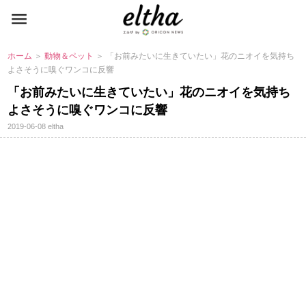
ホーム
＞
動物＆ペット
＞ 「お前みたいに生きていたい」花のニオイを気持ち
よさそうに嗅ぐワンコに反響
「お前みたいに生きていたい」花のニオイを気持ち
よさそうに嗅ぐワンコに反響
2019-06-08
eltha