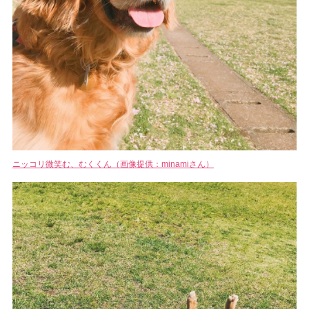
ニッコリ微笑む、むくくん（画像提供：minamiさん）