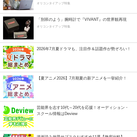
オリコンタイアップ特集
「別班のよう」腕時計で『VIVANT』の世界観再現
オリコンタイアップ特集
2026年7月夏ドラマも、注目作＆話題作が勢ぞろい！
【夏アニメ2026】7月期夏の新アニメを一挙紹介！
芸能界を志す10代～20代を応援！オーディション・
スクール情報はDeview
漫画読み放題サブスクおすすめ11選【徹底比較】