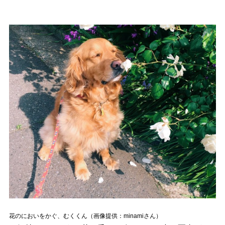
花のにおいをかぐ、むくくん（画像提供：minamiさん）