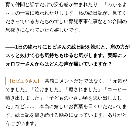
育て仲間と話すだけで安心感が生まれたり、「わかるよ
～」の一言に救われたりします。私の絵日記が、見てく
ださっている方たちの忙しい育児家事仕事などの合間の
息抜きになれていたら嬉しいです。
――1日の終わりにヒビさんの絵日記を読むと、肩の力が
スッと抜けて心も気持ちもゆるむ気がします。実際にフ
ォロワーさんからはどんな声が届いていますか？
共感コメントだけではなく、「元気が
【ヒビユウさん】
でました」「泣けました」「癒されました」「コーヒー
噴き出しました」「子どもの小さい頃を思い出しまし
た」など……、本当に嬉しいお言葉を日々いただいてま
す。絵日記を描き続ける励みになっています。ありがと
うございます。