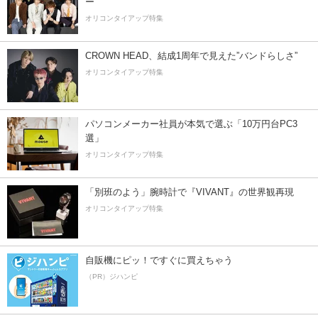
ー”
オリコンタイアップ特集
CROWN HEAD、結成1周年で見えた”バンドらしさ”
オリコンタイアップ特集
パソコンメーカー社員が本気で選ぶ「10万円台PC3
選」
オリコンタイアップ特集
「別班のよう」腕時計で『VIVANT』の世界観再現
オリコンタイアップ特集
自販機にピッ！ですぐに買えちゃう
（PR）ジハンピ