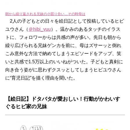
朝から繰り返される兄妹の小競り合い…その時母は
2人の子どもとの日々を絵日記として投稿しているヒビ
ユウさん（
＠hibi_yuu
）。温かみのあるタッチのイラス
トに、フォロワーからは共感の声が多い。先日も朝から
繰り広げられる兄妹ゲンカを前に、母はズサーッと倒れ
こみ意外な方法で納めてしまうエピソードをアップ、笑
いと共感で1.5万以上のいいねがついた。子どもと真剣に
向き合う姿がに思わずクスッとしてしまうヒビユウさん
に“育児日記”を描く理由を聞いた。
【絵日記】ドタバタが愛おしい！行動がかわいす
ぐるヒビ家の兄妹