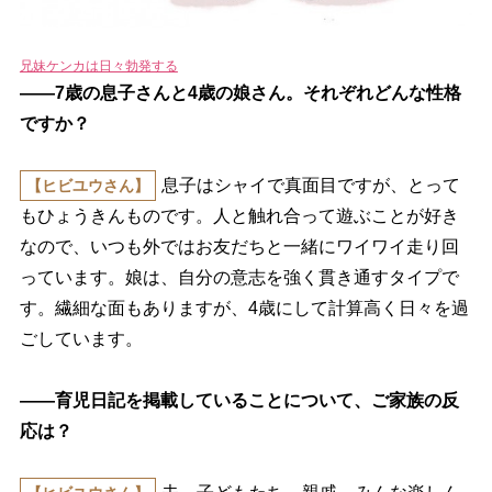
兄妹ケンカは日々勃発する
――7歳の息子さんと4歳の娘さん。それぞれどんな性格
ですか？
息子はシャイで真面目ですが、とって
【ヒビユウさん】
もひょうきんものです。人と触れ合って遊ぶことが好き
なので、いつも外ではお友だちと一緒にワイワイ走り回
っています。娘は、自分の意志を強く貫き通すタイプで
す。繊細な面もありますが、4歳にして計算高く日々を過
ごしています。
――育児日記を掲載していることについて、ご家族の反
応は？