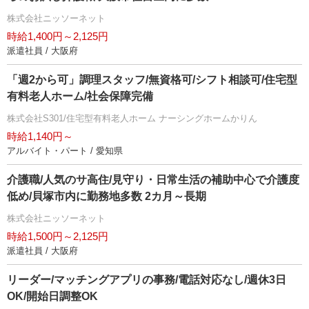
株式会社ニッソーネット
時給1,400円～2,125円
派遣社員 / 大阪府
「週2から可」調理スタッフ/無資格可/シフト相談可/住宅型
有料老人ホーム/社会保障完備
株式会社S301/住宅型有料老人ホーム ナーシングホームかりん
時給1,140円～
アルバイト・パート / 愛知県
介護職/人気のサ高住/見守り・日常生活の補助中心で介護度
低め/貝塚市内に勤務地多数 2カ月～長期
株式会社ニッソーネット
時給1,500円～2,125円
派遣社員 / 大阪府
リーダー/マッチングアプリの事務/電話対応なし/週休3日
OK/開始日調整OK