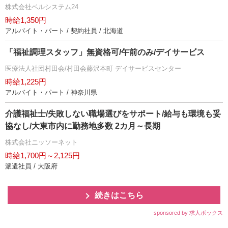
株式会社ベルシステム24
時給1,350円
アルバイト・パート / 契約社員 / 北海道
「福祉調理スタッフ」無資格可/午前のみ/デイサービス
医療法人社団村田会/村田会藤沢本町 デイサービスセンター
時給1,225円
アルバイト・パート / 神奈川県
介護福祉士/失敗しない職場選びをサポート/給与も環境も妥
協なし/大東市内に勤務地多数 2カ月～長期
株式会社ニッソーネット
時給1,700円～2,125円
派遣社員 / 大阪府
続きはこちら
sponsored by 求人ボックス