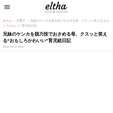
ホーム
＞
子育て
＞ 兄妹のケンカを脱力技でおさめる母、クスッと笑える“おも
しろかわいい”育児絵日記
兄妹のケンカを脱力技でおさめる母、クスッと笑え
る“おもしろかわいい”育児絵日記
2019-08-07
eltha