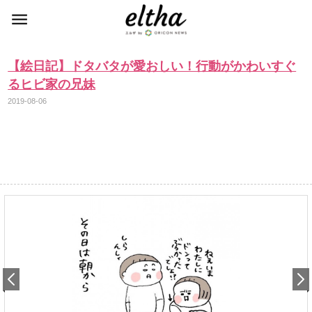
【絵日記】ドタバタが愛おしい！行動がかわいすぐ
るヒビ家の兄妹
2019-08-06