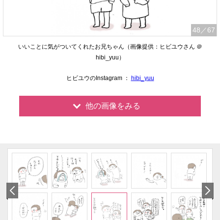
48
／67
いいことに気がついてくれたお兄ちゃん（画像提供：ヒビユウさん ＠
hibi_yuu）
ヒビユウのInstagram ：
hibi_yuu
他の画像をみる