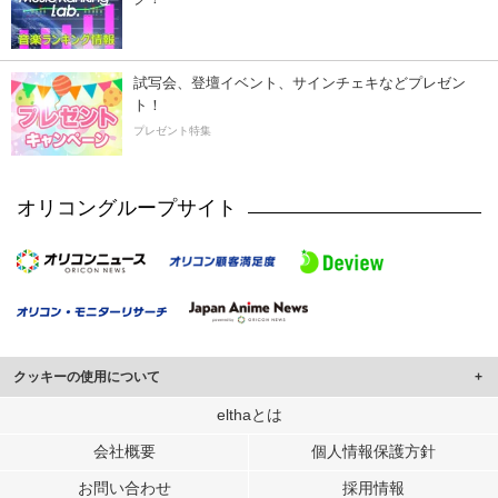
試写会、登壇イベント、サインチェキなどプレゼン
ト！
プレゼント特集
オリコングループサイト
クッキーの使用について
このサイトでは Cookie を使用して、ユーザーに合わせたコンテンツや広告の
elthaとは
表示、ソーシャル メディア機能の提供、広告の表示回数やクリック数の測定を
会社概要
個人情報保護方針
行っています。
また、ユーザーによるサイトの利用状況についても情報を収集し、ソーシャル
お問い合わせ
採用情報
メディアや広告配信、データ解析の各パートナーに提供しています。