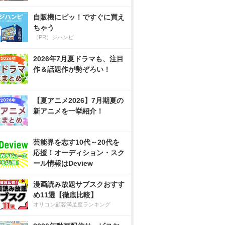
自販機にピッ！ですぐに買え
ちゃう
（PR）ジハンピ
2026年7月夏ドラマも、注目
作＆話題作が勢ぞろい！
【夏アニメ2026】7月期夏の
新アニメを一挙紹介！
芸能界を志す10代～20代を
応援！オーディション・スク
ール情報はDeview
漫画読み放題サブスクおすす
め11選【徹底比較】
オリコン顧客満足度ランキング