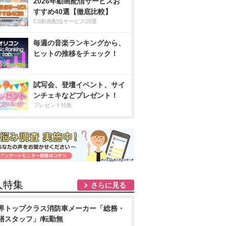
2026年動画配信サービスお
すすめ40選【徹底比較】
CS動画配信サービス20選
毎週の音楽ランキングから、
ヒットの推移をチェック！
試写会、登壇イベント、サイ
ンチェキなどプレゼント！
プレゼント特集
人特集
さらに見る
界トップクラス消防車メーカー「総務・
繕スタッフ」/転勤無