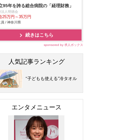
立95年を誇る総合病院の「経理財務」
療法人明徳会
給25万円～35万円
員 / 神奈川県
続きはこちら
sponsored by 求人ボックス
人気記事ランキング
“子どもも使える”冷タオル
エンタメニュース