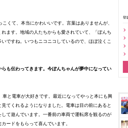
登
っこくて、本当にかわいいです。言葉はありませんが、
くれます。地域の人たちからも愛されていて、「ぽんち
多いですね。いつもニコニコしているので、ほぼ泣くこ
からも伝わってきます。今ぽんちゃんが夢中になってい
、車と電車が大好きです。最近になってやっと本にも興
と見てくれるようになりました。電車は目の前にあると
をして遊んでいます。一番前の車両で運転席を観るのが
念カードをもらって喜んでいます。