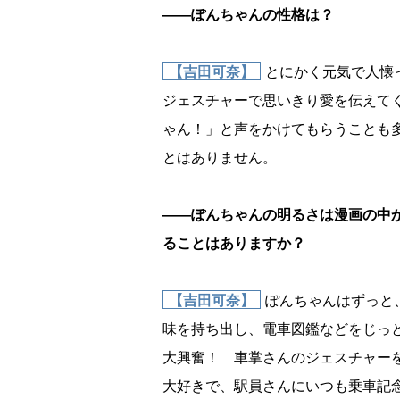
――ぽんちゃんの性格は？
【吉田可奈】
とにかく元気で人懐
ジェスチャーで思いきり愛を伝えて
ゃん！」と声をかけてもらうことも
とはありません。
――ぽんちゃんの明るさは漫画の中
ることはありますか？
【吉田可奈】
ぽんちゃんはずっと
味を持ち出し、電車図鑑などをじっ
大興奮！ 車掌さんのジェスチャー
大好きで、駅員さんにいつも乗車記