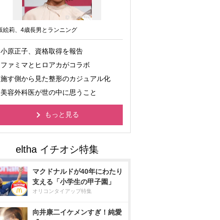
坂絵莉、4歳長男とランニング
小原正子、資格取得を報告
ファミマとヒロアカがコラボ
施す側から見た整形のカジュアル化
美容外科医が世の中に思うこと
もっと見る
マクドナルドが40年にわたり
支える「小学生の甲子園」
オリコンタイアップ特集
向井康二イケメンすぎ！純愛