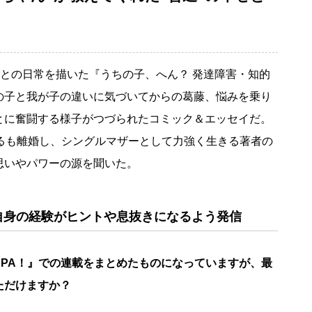
との日常を描いた『うちの子、へん？ 発達障害・知的
の子と我が子の違いに気づいてからの葛藤、悩みを乗り
とに奮闘する様子がつづられたコミック＆エッセイだ。
するも離婚し、シングルマザーとして力強く生きる著者の
思いやパワーの源を聞いた。
自身の経験がヒントや息抜きになるよう発信
PA！』での連載をまとめたものになっていますが、最
ただけますか？