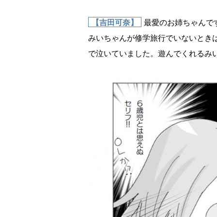
【吉田可奈】
最愛のお姉ちゃんで
みいちゃんが修学旅行でいないときは
で泣いていました。遊んでくれるみ