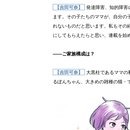
【吉田可奈】
発達障害、知的障害
ます。その子たちのママが、自分の
れないものだと思います。私もその
にしてもらえたらと思い、連載を始
――ご家族構成は？
【吉田可奈】
大黒柱であるママの
るぽんちゃん、大きめの雑種の猫・