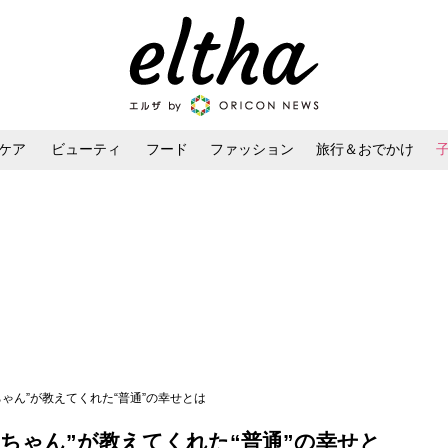
ケア
ビューティ
フード
ファッション
旅行＆おでかけ
ンケア
ダイエット・ボディケア
ヘアスタイル・ヘアアレンジ
ちゃん”が教えてくれた“普通”の幸せとは
ちゃん”が教えてくれた“普通”の幸せと