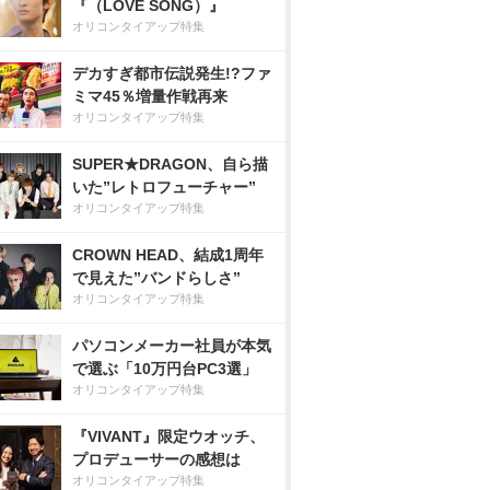
『（LOVE SONG）』
オリコンタイアップ特集
デカすぎ都市伝説発生!?ファ
ミマ45％増量作戦再来
オリコンタイアップ特集
SUPER★DRAGON、自ら描
いた”レトロフューチャー”
オリコンタイアップ特集
CROWN HEAD、結成1周年
で見えた”バンドらしさ”
オリコンタイアップ特集
パソコンメーカー社員が本気
で選ぶ「10万円台PC3選」
オリコンタイアップ特集
『VIVANT』限定ウオッチ、
プロデューサーの感想は
オリコンタイアップ特集