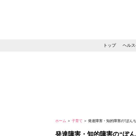
トップ
ヘルス
メイク・コスメ・スキ
ホーム
＞
子育て
＞ 発達障害・知的障害の“ぽん
発達障害・知的障害の“ぽん