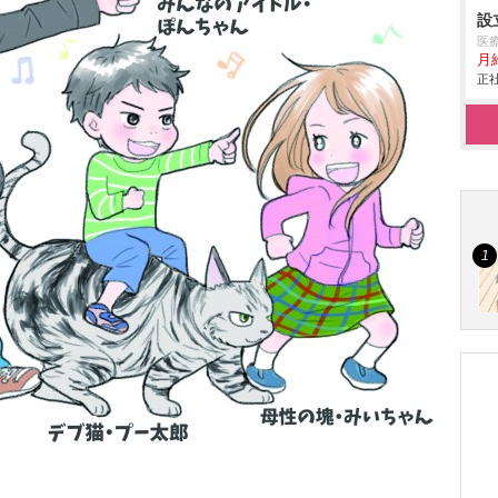
設
医
月
正社