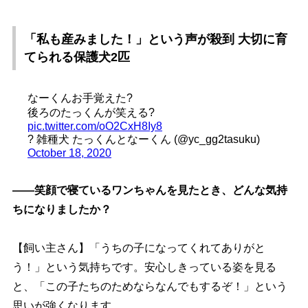
「私も産みました！」という声が殺到 大切に育
てられる保護犬2匹
なーくんお手覚えた?
後ろのたっくんが笑える?
pic.twitter.com/oO2CxH8Iy8
? 雑種犬 たっくんとなーくん (@yc_gg2tasuku)
October 18, 2020
――笑顔で寝ているワンちゃんを見たとき、どんな気持
ちになりましたか？
【飼い主さん】「うちの子になってくれてありがと
う！」という気持ちです。安心しきっている姿を見る
と、「この子たちのためならなんでもするぞ！」という
思いが強くなります。