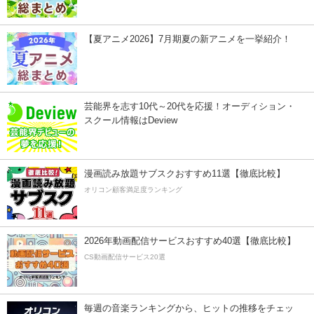
【夏アニメ2026】7月期夏の新アニメを一挙紹介！
芸能界を志す10代～20代を応援！オーディション・
スクール情報はDeview
漫画読み放題サブスクおすすめ11選【徹底比較】
オリコン顧客満足度ランキング
2026年動画配信サービスおすすめ40選【徹底比較】
CS動画配信サービス20選
毎週の音楽ランキングから、ヒットの推移をチェッ