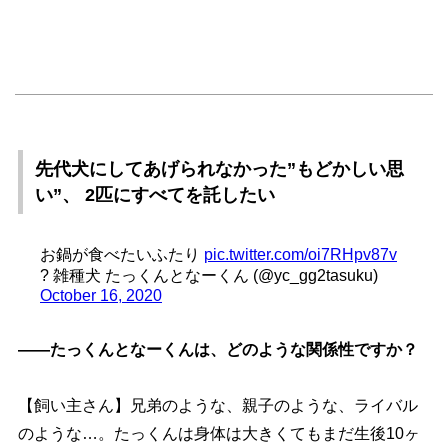
先代犬にしてあげられなかった”もどかしい思
い”、 2匹にすべてを託したい
お鍋が食べたいふたり
pic.twitter.com/oi7RHpv87v
? 雑種犬 たっくんとなーくん (@yc_gg2tasuku)
October 16, 2020
――たっくんとなーくんは、どのような関係性ですか？
【飼い主さん】兄弟のような、親子のような、ライバル
のような…。たっくんは身体は大きくてもまだ生後10ヶ