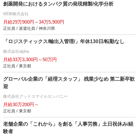
創薬開発におけるタンパク質の発現精製/化学分析
WDB株式会社
月給29万900円～34万5,900円
正社員 / 派遣社員 / 神奈川県
「ロジスティックス/輸出入管理/」年休130日/転勤なし
株式会社alpha
月給33万3,300円～50万円
正社員 / 東京都
グローバル企業の「経理スタッフ」 残業少なめ 第二新卒歓
迎
株式会社グッドスマイルカンパニー
月給30万200円～
正社員 / 東京都
老舗企業の「これから」を創る「人事労務」土日祝休み/経
験者