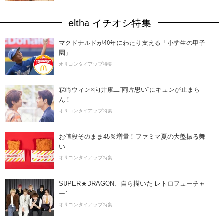
eltha イチオシ特集
マクドナルドが40年にわたり支える「小学生の甲子
園」
オリコンタイアップ特集
森崎ウィン×向井康二“両片思い”にキュンが止まら
ん！
オリコンタイアップ特集
お値段そのまま45％増量！ファミマ夏の大盤振る舞
い
オリコンタイアップ特集
SUPER★DRAGON、自ら描いた”レトロフューチャ
ー”
オリコンタイアップ特集