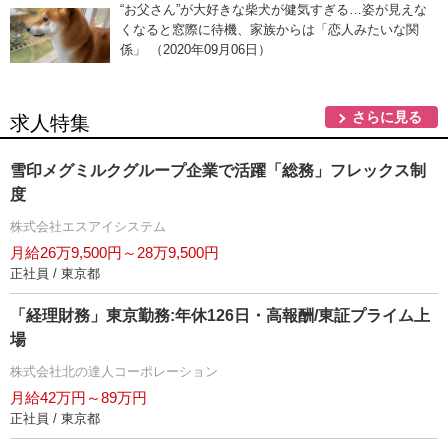
“お父さん”が大好きな柴犬が健気すぎる…姿が見えな
くなると窓際に待機、家族からは「恋人みたいな関
係」 （2020年09月06日）
さらに見る
求人特集
雪印メグミルクグループ企業で活躍「総務」フレックス制
度
株式会社エスアイシステム
月給26万9,500円～28万9,500円
正社員 / 東京都
「経理財務」東京勤務:年休126日・高報酬/東証プライム上
場
株式会社北の達人コーポレーション
月給42万円～89万円
正社員 / 東京都