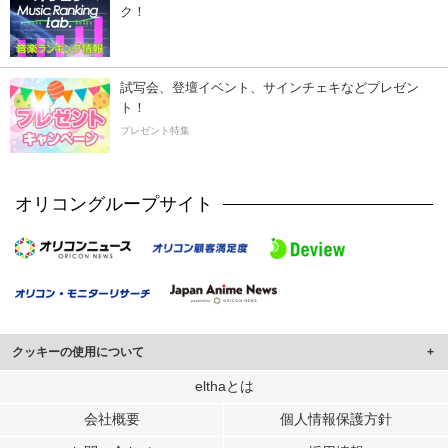
ク！
試写会、登壇イベント、サインチェキなどプレゼン
ト！
プレゼント特集
オリコングループサイト
クッキーの使用について
このサイトでは Cookie を使用して、ユーザーに合わせたコンテンツや広告の
elthaとは
表示、ソーシャル メディア機能の提供、広告の表示回数やクリック数の測定を
会社概要
個人情報保護方針
行っています。
また、ユーザーによるサイトの利用状況についても情報を収集し、ソーシャル