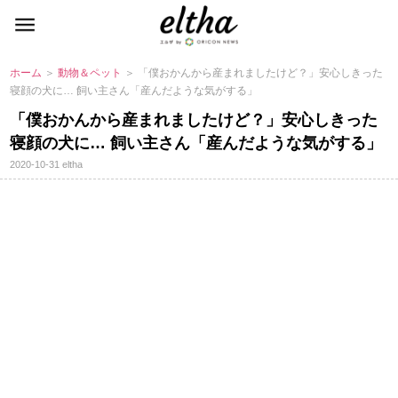
ホーム
＞
動物＆ペット
＞ 「僕おかんから産まれましたけど？」安心しきった
寝顔の犬に… 飼い主さん「産んだような気がする」
「僕おかんから産まれましたけど？」安心しきった
寝顔の犬に… 飼い主さん「産んだような気がする」
2020-10-31
eltha