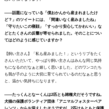
――話題になっている「僕おかんから産まれましたけ
ど？」のツイートには、「間違いなく産みましたね」
「守りたいこの寝顔」「すっかり安心してかわいい」な
どとたくさんの反響が寄せられました。そのことについ
てはどのように感じていますか？
【飼い主さん】「私も産みました！」というリプをたく
さんいただいて、やっぱり飼い主さんはみんな同じ気持
ちになるのだなぁと嬉しく思いました。どのワンコたち
も我が子のように大切に育てられているのだなぁと思う
と、温かい気持ちになります。
――たっくんとなーくんは2匹とも雑種犬だそうですね。
犬猫の保護ボランティア団体「アニマルフォスターペア
レンツ」からお迎えしたそうですが、2匹はもともと保護