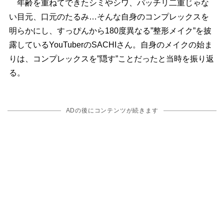
年齢を重ねてできたシミやシワ、パッチリ二重じゃな
い目元、口元のたるみ…そんな自身のコンプレックスを
明らかにし、すっぴんから180度異なる”整形メイク”を披
露しているYouTuberのSACHIさん。自身のメイクの始ま
りは、コンプレックスを”隠す”ことだったと当時を振り返
る。
ADの後にコンテンツが続きます