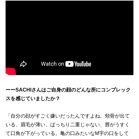
ーーSACHIさんはご自身の顔のどんな所にコンプレック
スを感じていましたか？
「自分の顔がすごく嫌いだったんですよね。頬骨が出て
いる、眉毛が薄い、ぱっちり二重じゃない、唇がうすく
て口角が下がっている。亀の口みたいなM字の口をして