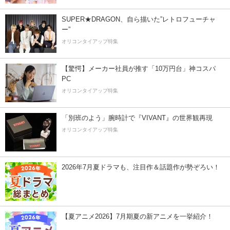
SUPER★DRAGON、自ら描いた”レトロフューチャ
ー”
オリコンタイアップ特集
【驚愕】メーカー社員が推す「10万円台」神コスパ
PC
オリコンタイアップ特集
「別班のよう」腕時計で『VIVANT』の世界観再現
オリコンタイアップ特集
2026年7月夏ドラマも、注目作＆話題作が勢ぞろい！
【夏アニメ2026】7月期夏の新アニメを一挙紹介！