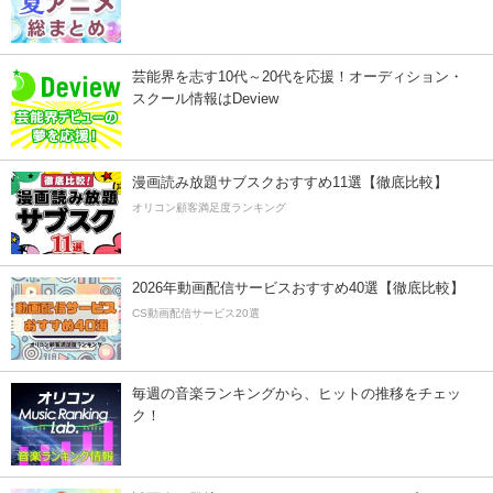
芸能界を志す10代～20代を応援！オーディション・
スクール情報はDeview
漫画読み放題サブスクおすすめ11選【徹底比較】
オリコン顧客満足度ランキング
2026年動画配信サービスおすすめ40選【徹底比較】
CS動画配信サービス20選
毎週の音楽ランキングから、ヒットの推移をチェッ
ク！