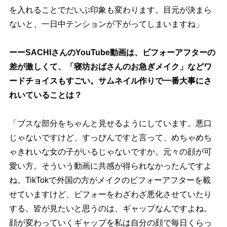
を入れることでだいぶ印象も変わります。目元が決まら
ないと、一日中テンションが下がってしまいますね」
ーーSACHIさんのYouTube動画は、ビフォーアフターの
差が激しくて、「寝坊おばさんのお急ぎメイク」などワ
ードチョイスもすごい。サムネイル作りで一番大事にさ
れいていることは？
「ブスな部分をちゃんと見せるようにしています。悪口
じゃないですけど、すっぴんですと言って、めちゃめち
ゃきれいな女の子がいるじゃないですか。元々の顔が可
愛い方。そういう動画に共感が得られなかったんですよ
ね。TikTokで外国の方がメイクのビフォーアフターを載
せていますけど、ビフォーをわざわざ悪化させていたり
する。皆が見たいと思うのは、ギャップなんですよね。
顔が変わっていくギャップを私は自分の顔で毎日くらっ