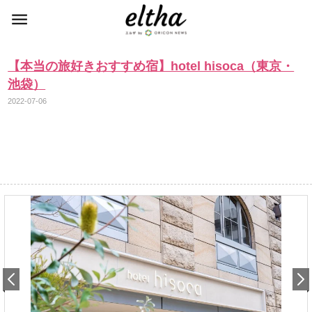
【本当の旅好きおすすめ宿】hotel hisoca（東京・
池袋）
2022-07-06