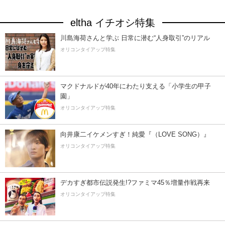
eltha イチオシ特集
川島海荷さんと学ぶ 日常に潜む“人身取引”のリアル
オリコンタイアップ特集
マクドナルドが40年にわたり支える「小学生の甲子
園」
オリコンタイアップ特集
向井康二イケメンすぎ！純愛『（LOVE SONG）』
オリコンタイアップ特集
デカすぎ都市伝説発生!?ファミマ45％増量作戦再来
オリコンタイアップ特集