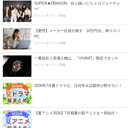
SUPER★DRAGON、自ら描いた”レトロフューチャ
ー”
オリコンタイアップ特集
【驚愕】メーカー社員が推す「10万円台」神コスパ
PC
オリコンタイアップ特集
一番似合う登場人物は…『VIVANT』限定ウオッチ
オリコンタイアップ特集
2026年7月夏ドラマも、注目作＆話題作が勢ぞろい！
【夏アニメ2026】7月期夏の新アニメを一挙紹介！