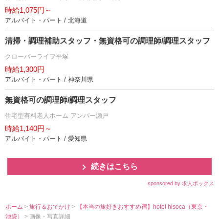
時給1,075円～
アルバイト・パート / 北海道
清掃・調理補助スタッフ・無資格可の調理師/調理スタッフ
クローバーライフ平塚
時給1,300円
アルバイト・パート / 神奈川県
無資格可の調理師/調理スタッフ
住宅型有料老人ホーム アンバー瀬戸
時給1,140円～
アルバイト・パート / 愛知県
続きはこちら
sponsored by 求人ボックス
ホーム
>
旅行＆おでかけ
>
【本当の旅好きおすすめ宿】hotel hisoca（東京・
池袋）
> 画像・写真詳細