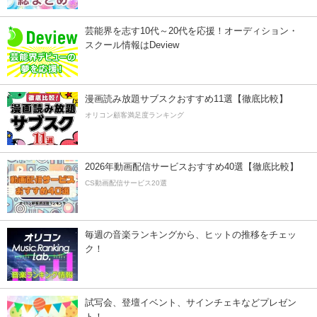
芸能界を志す10代～20代を応援！オーディション・
スクール情報はDeview
漫画読み放題サブスクおすすめ11選【徹底比較】
オリコン顧客満足度ランキング
2026年動画配信サービスおすすめ40選【徹底比較】
CS動画配信サービス20選
毎週の音楽ランキングから、ヒットの推移をチェッ
ク！
試写会、登壇イベント、サインチェキなどプレゼン
ト！