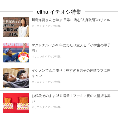
eltha イチオシ特集
川島海荷さんと学ぶ 日常に潜む“人身取引”のリアル
オリコンタイアップ特集
マクドナルドが40年にわたり支える「小学生の甲子
園」
オリコンタイアップ特集
イケメンてんこ盛り！尊すぎる男子の純情ラブに胸
キュン
オリコンタイアップ特集
お値段そのまま45％増量！ファミマ夏の大盤振る舞
い
オリコンタイアップ特集