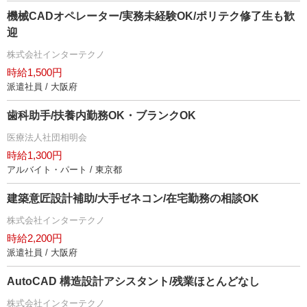
機械CADオペレーター/実務未経験OK/ポリテク修了生も歓
迎
株式会社インターテクノ
時給1,500円
派遣社員 / 大阪府
歯科助手/扶養内勤務OK・ブランクOK
医療法人社団相明会
時給1,300円
アルバイト・パート / 東京都
建築意匠設計補助/大手ゼネコン/在宅勤務の相談OK
株式会社インターテクノ
時給2,200円
派遣社員 / 大阪府
AutoCAD 構造設計アシスタント/残業ほとんどなし
株式会社インターテクノ