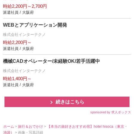
時給2,200円～2,700円
派遣社員 / 大阪府
WEBとアプリケーション開発
株式会社インターテクノ
時給2,200円～
派遣社員 / 大阪府
機械CADオペレーター/未経験OK/若手活躍中
株式会社インターテクノ
時給1,400円～
派遣社員 / 大阪府
続きはこちら
sponsored by 求人ボックス
ホーム
>
旅行＆おでかけ
>
【本当の旅好きおすすめ宿】hotel hisoca（東京・
池袋）
> 画像・写真詳細