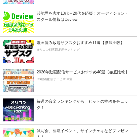
芸能界を志す10代～20代を応援！オーディション・
スクール情報はDeview
漫画読み放題サブスクおすすめ11選【徹底比較】
オリコン顧客満足度ランキング
2026年動画配信サービスおすすめ40選【徹底比較】
CS動画配信サービス20選
毎週の音楽ランキングから、ヒットの推移をチェッ
ク！
試写会、登壇イベント、サインチェキなどプレゼン
ト！