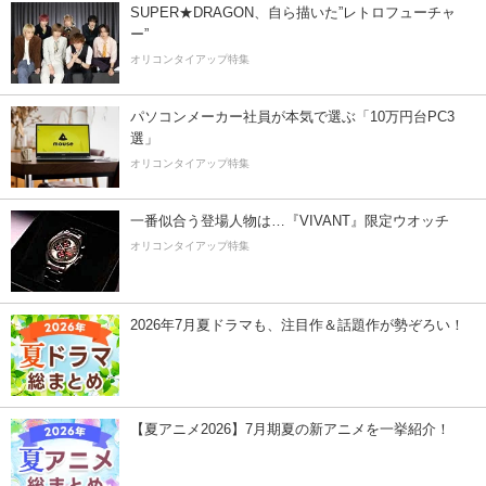
SUPER★DRAGON、自ら描いた”レトロフューチャ
ー”
オリコンタイアップ特集
パソコンメーカー社員が本気で選ぶ「10万円台PC3
選」
オリコンタイアップ特集
一番似合う登場人物は…『VIVANT』限定ウオッチ
オリコンタイアップ特集
2026年7月夏ドラマも、注目作＆話題作が勢ぞろい！
【夏アニメ2026】7月期夏の新アニメを一挙紹介！