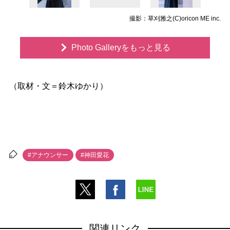
撮影：草刈雅之(C)oricon ME inc.
Photo Galleryをもっと見る
（取材・文＝鈴木ゆかり）
#アナウンサー
#神田愛花
関連リンク