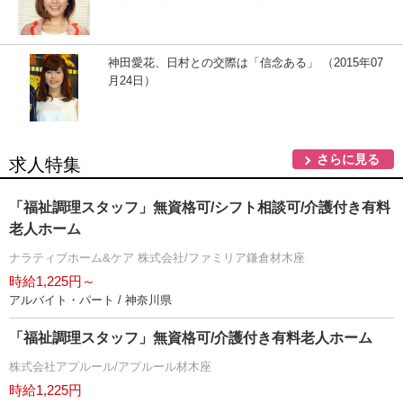
神田愛花、日村との交際は「信念ある」 （2015年07
月24日）
さらに見る
求人特集
「福祉調理スタッフ」無資格可/シフト相談可/介護付き有料
老人ホーム
ナラティブホーム&ケア 株式会社/ファミリア鎌倉材木座
時給1,225円～
アルバイト・パート / 神奈川県
「福祉調理スタッフ」無資格可/介護付き有料老人ホーム
株式会社アプルール/アプルール材木座
時給1,225円