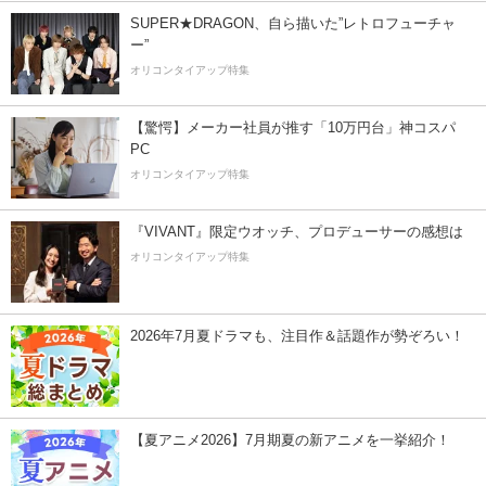
SUPER★DRAGON、自ら描いた”レトロフューチャ
ー”
オリコンタイアップ特集
【驚愕】メーカー社員が推す「10万円台」神コスパ
PC
オリコンタイアップ特集
『VIVANT』限定ウオッチ、プロデューサーの感想は
オリコンタイアップ特集
2026年7月夏ドラマも、注目作＆話題作が勢ぞろい！
【夏アニメ2026】7月期夏の新アニメを一挙紹介！