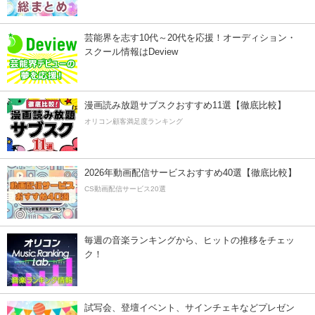
芸能界を志す10代～20代を応援！オーディション・
スクール情報はDeview
漫画読み放題サブスクおすすめ11選【徹底比較】
オリコン顧客満足度ランキング
2026年動画配信サービスおすすめ40選【徹底比較】
CS動画配信サービス20選
毎週の音楽ランキングから、ヒットの推移をチェッ
ク！
試写会、登壇イベント、サインチェキなどプレゼン