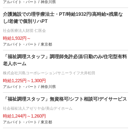
アルバイト・パート / 神奈川県
介護施設での理学療法士・PT/時給1932円/高時給×残業な
し/老健で個別リハPT
社会医療法人財団 仁医会
時給1,932円～
アルバイト・パート / 東京都
「福祉調理スタッフ」調理師免許必須/日勤のみ/住宅型有料
老人ホーム
株式会社川島コーポレーション/サニーライフ大井松田
時給1,225円～1,300円
アルバイト・パート / 神奈川県
「福祉調理スタッフ」無資格可/シフト相談可/デイサービス
社会福祉法人アゼリヤ会/美山デイホーム
時給1,244円～1,260円
アルバイト・パート / 東京都