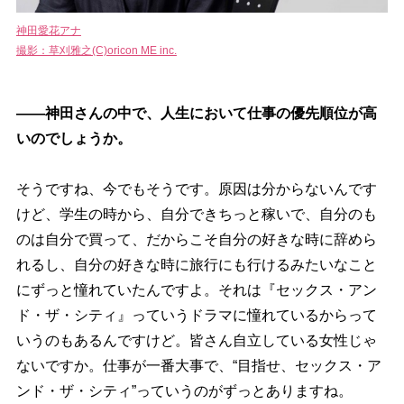
神田愛花アナ
撮影：草刈雅之(C)oricon ME inc.
――神田さんの中で、人生において仕事の優先順位が高
いのでしょうか。
そうですね、今でもそうです。原因は分からないんです
けど、学生の時から、自分できちっと稼いで、自分のも
のは自分で買って、だからこそ自分の好きな時に辞めら
れるし、自分の好きな時に旅行にも行けるみたいなこと
にずっと憧れていたんですよ。それは『セックス・アン
ド・ザ・シティ』っていうドラマに憧れているからって
いうのもあるんですけど。皆さん自立している女性じゃ
ないですか。仕事が一番大事で、“目指せ、セックス・ア
ンド・ザ・シティ”っていうのがずっとありますね。