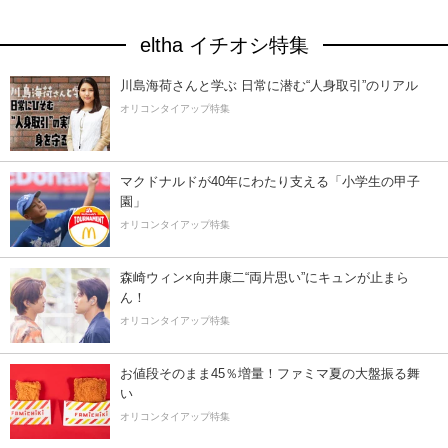
eltha イチオシ特集
川島海荷さんと学ぶ 日常に潜む“人身取引”のリアル
オリコンタイアップ特集
マクドナルドが40年にわたり支える「小学生の甲子
園」
オリコンタイアップ特集
森崎ウィン×向井康二“両片思い”にキュンが止まら
ん！
オリコンタイアップ特集
お値段そのまま45％増量！ファミマ夏の大盤振る舞
い
オリコンタイアップ特集