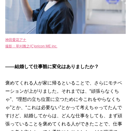
神田愛花アナ
撮影：草刈雅之(C)oricon ME inc.
――結婚して仕事観に変化はありましたか？
褒めてくれる人が家に帰るといることで、さらにモチベ
ーションが上がりました。それまでは、“頑張らなくち
ゃ”、“理想の立ち位置に立つために今これをやらなくち
ゃ”とか、“これは必要ない”とかって考えちゃってたんで
すけど、結婚してからは、どんな仕事をしても、まず頑
張っていることを褒めてくれる人ができたことで、仕事