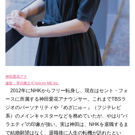
神田愛花アナ
撮影：草刈雅之(C)oricon ME inc.
2012年にNHKからフリー転身し、現在はセント・フォ
ースに所属する神田愛花アナウンサー。これまでTBSラ
ジオのパーソナリティや『めざにゅ～』（フジテレビ
系）のメインキャスターなどを務めていたが、やはり“バ
ラエティ”の印象が強い。実は神田は、NHKを退職するま
で結婚願望はなく、退職後に人生の転機が訪れたとい