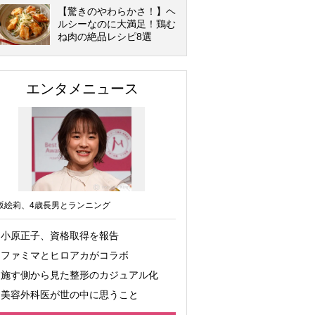
【驚きのやわらかさ！】ヘ
ルシーなのに大満足！鶏む
ね肉の絶品レシピ8選
エンタメニュース
坂絵莉、4歳長男とランニング
小原正子、資格取得を報告
ファミマとヒロアカがコラボ
施す側から見た整形のカジュアル化
美容外科医が世の中に思うこと