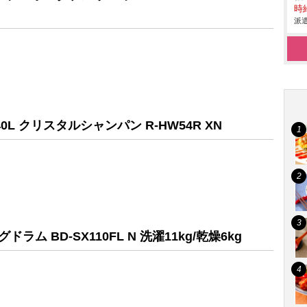
時給
派遣
0L クリスタルシャンパン R-HW54R XN
ム BD-SX110FL N 洗濯11kg/乾燥6kg