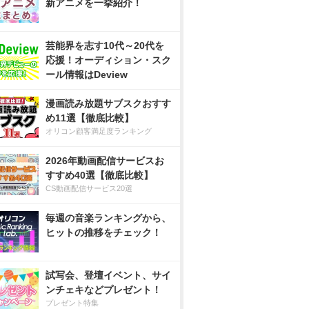
新アニメを一挙紹介！
芸能界を志す10代～20代を
応援！オーディション・スク
ール情報はDeview
漫画読み放題サブスクおすす
め11選【徹底比較】
オリコン顧客満足度ランキング
2026年動画配信サービスお
すすめ40選【徹底比較】
CS動画配信サービス20選
毎週の音楽ランキングから、
ヒットの推移をチェック！
試写会、登壇イベント、サイ
ンチェキなどプレゼント！
プレゼント特集