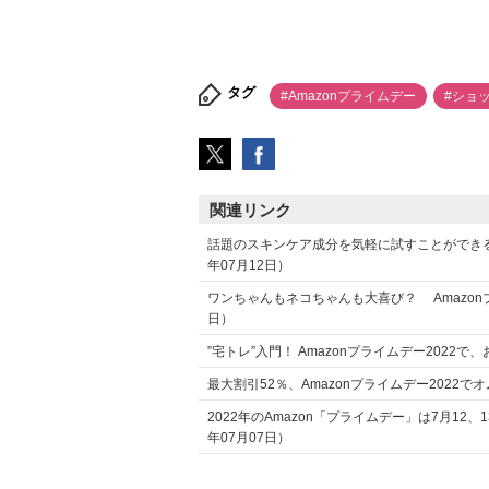
タグ
#Amazonプライムデー
#ショ
関連リンク
話題のスキンケア成分を気軽に試すことができる
年07月12日）
ワンちゃんもネコちゃんも大喜び？ Amazonプ
日）
”宅トレ”入門！ Amazonプライムデー2022
最大割引52％、Amazonプライムデー2022
2022年のAmazon「プライムデー」は7月1
年07月07日）