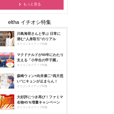
もっと見る
川島海荷さんと学ぶ 日常に
潜む“人身取引”のリアル
オリコンタイアップ特集
マクドナルドが40年にわたり
支える「小学生の甲子園」
オリコンタイアップ特集
森崎ウィン×向井康二“両片思
い”にキュンが止まらん！
オリコンタイアップ特集
大好評につき再び！ファミマ
名物45％増量キャンペーン
オリコンタイアップ特集