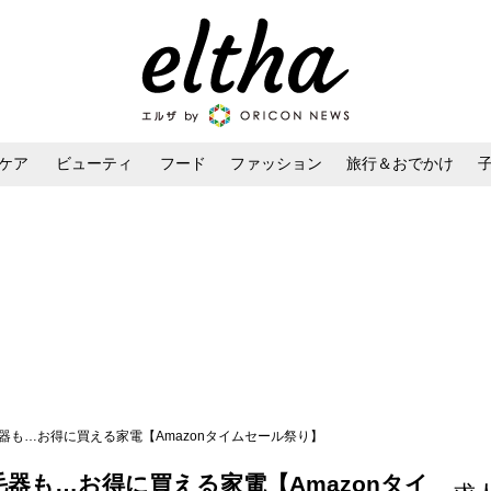
ケア
ビューティ
フード
ファッション
旅行＆おでかけ
ンケア
ダイエット・ボディケア
ヘアスタイル・ヘアアレンジ
器も…お得に買える家電【Amazonタイムセール祭り】
器も…お得に買える家電【Amazonタイ