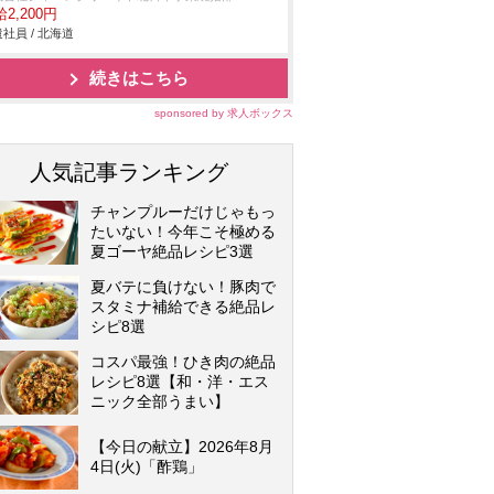
2,200円
社員 / 北海道
続きはこちら
sponsored by 求人ボックス
人気記事ランキング
チャンプルーだけじゃもっ
たいない！今年こそ極める
夏ゴーヤ絶品レシピ3選
夏バテに負けない！豚肉で
スタミナ補給できる絶品レ
シピ8選
コスパ最強！ひき肉の絶品
レシピ8選【和・洋・エス
ニック全部うまい】
【今日の献立】2026年8月
4日(火)「酢鶏」