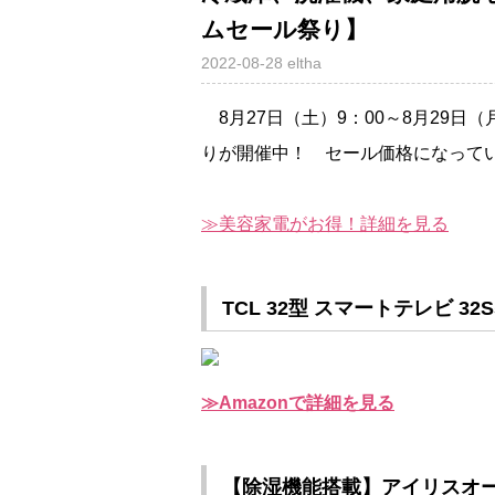
ムセール祭り】
2022-08-28
eltha
8月27日（土）9：00～8月29日（
りが開催中！ セール価格になって
美容家電がお得！詳細を見る
TCL 32型 スマートテレビ 32S5
Amazonで詳細を見る
【除湿機能搭載】アイリスオーヤマ 