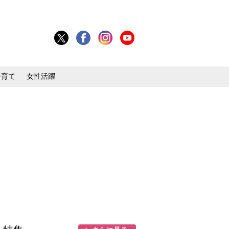
子育て
女性活躍