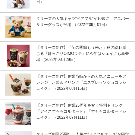
日）
タリーズの人気キャラ“ベアフル”が10歳に アニバー
サリーグッズが登場 （2022年09月01日）
【タリーズ新作】「芋の季節もう来た」秋の訪れ感
じる『ほっこりOIMOラテ』に今年はシェイクも新登
場 （2022年08月29日）
【タリーズ新作】創業当時からの人気メニューをア
レンジした贅沢ドリンク『エスプレッソショコラシ
ェイク』 （2022年08月15日）
【タリーズ新作】創業25周年を祝う特別ドリンク
『アイスすももコルタード』『すももコルタードシ
ェイク』 （2022年07月11日）
タリーズ創業25周年、人気の“ベアフルグラス”が限定