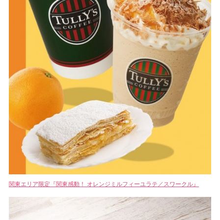
関東エリア限定『関東感動！ オレンジミルフィーユラテ／スワークル』