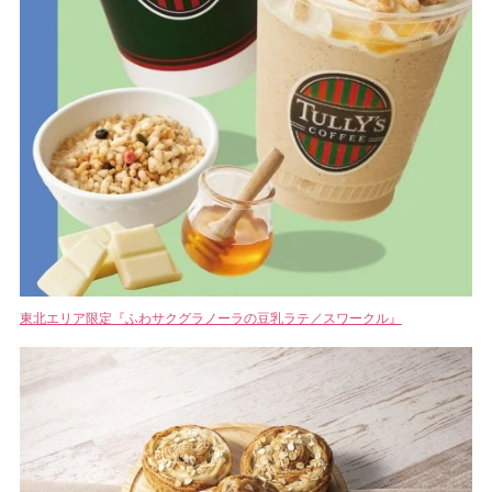
東北エリア限定『ふわサクグラノーラの豆乳ラテ／スワークル』