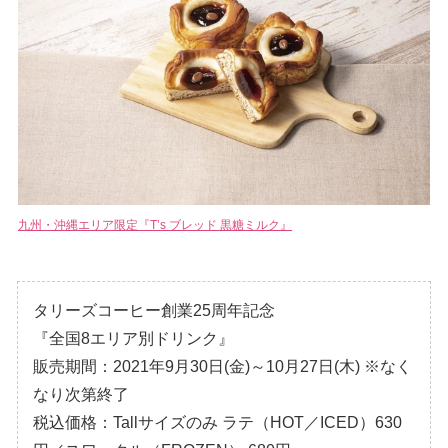
九州・沖縄エリア限定『T’s ブレッド 黒糖ミルク』
タリーズコーヒー創業25周年記念
『全国8エリア別ドリンク』
販売期間：2021年9月30日(金)～10月27日(木) ※なく
なり次第終了
税込価格：Tallサイズのみ ラテ（HOT／ICED）630