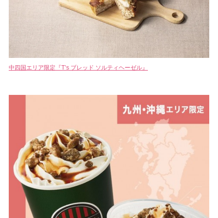
中四国エリア限定『T’s ブレッド ソルティヘーゼル』