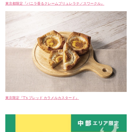
東京都限定『バニラ香るクレームブリュレラテ／スワークル』
東京限定『T’s ブレッド カラメルカスタード』