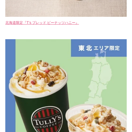
北海道限定『T’s ブレッド ピーナッツハニー』