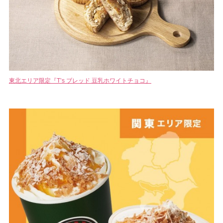
東北エリア限定『T’s ブレッド 豆乳ホワイトチョコ』