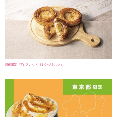
関東限定『T’s ブレッド オレンジミルク』