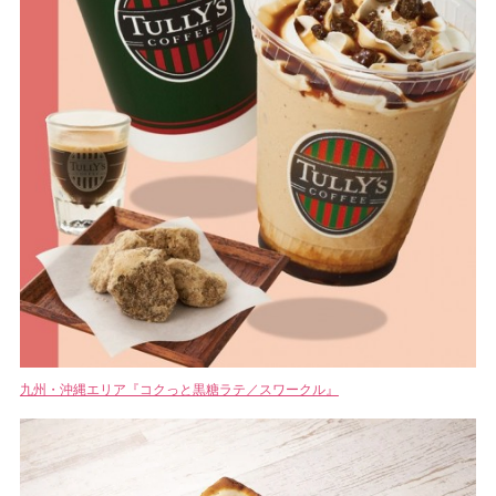
九州・沖縄エリア『コクっと黒糖ラテ／スワークル』