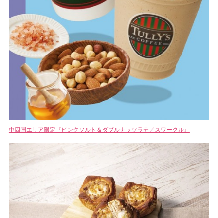
中四国エリア限定『ピンクソルト＆ダブルナッツラテ／スワークル』