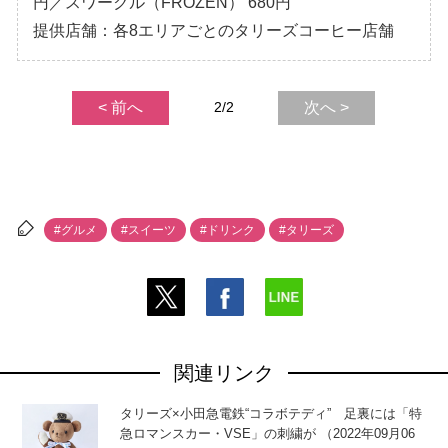
円／スワークル（FROZEN） 680円
提供店舗：各8エリアごとのタリーズコーヒー店舗
< 前へ
2/2
次へ >
#グルメ
#スイーツ
#ドリンク
#タリーズ
関連リンク
タリーズ×小田急電鉄“コラボテディ” 足裏には「特
急ロマンスカー・VSE」の刺繍が （2022年09月06