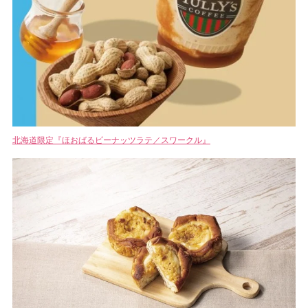
北海道限定『ほおばるピーナッツラテ／スワークル』