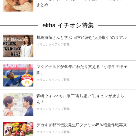
まとめ
eltha イチオシ特集
川島海荷さんと学ぶ 日常に潜む“人身取引”のリアル
オリコンタイアップ特集
マクドナルドが40年にわたり支える「小学生の甲子
園」
オリコンタイアップ特集
森崎ウィン×向井康二“両片思い”にキュンが止まら
ん！
オリコンタイアップ特集
デカすぎ都市伝説発生!?ファミマ45％増量作戦再来
オリコンタイアップ特集