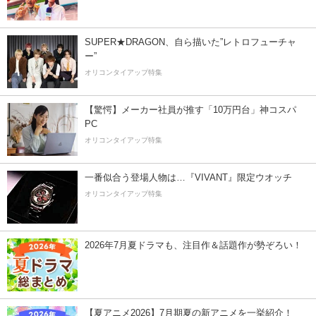
SUPER★DRAGON、自ら描いた”レトロフューチャ
ー”
オリコンタイアップ特集
【驚愕】メーカー社員が推す「10万円台」神コスパ
PC
オリコンタイアップ特集
一番似合う登場人物は…『VIVANT』限定ウオッチ
オリコンタイアップ特集
2026年7月夏ドラマも、注目作＆話題作が勢ぞろい！
【夏アニメ2026】7月期夏の新アニメを一挙紹介！