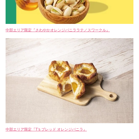
中部エリア限定『さわやかオレンジバニララテ／スワークル』
中部エリア限定『T’s ブレッド オレンジバニラ』