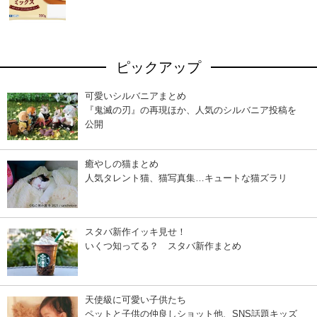
ピックアップ
可愛いシルバニアまとめ
『鬼滅の刃』の再現ほか、人気のシルバニア投稿を
公開
癒やしの猫まとめ
人気タレント猫、猫写真集…キュートな猫ズラリ
スタバ新作イッキ見せ！
いくつ知ってる？ スタバ新作まとめ
天使級に可愛い子供たち
ペットと子供の仲良しショット他、SNS話題キッズ