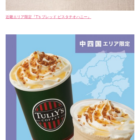
近畿エリア限定『T’s ブレッド ピスタチオハニー』