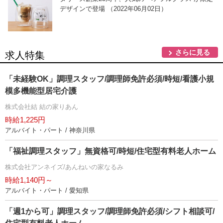
デザインで登場 （2022年06月02日）
さらに見る
求人特集
「未経験OK」調理スタッフ/調理師免許必須/時短/看護小規
模多機能型居宅介護
株式会社結 結の家りあん
時給1,225円
アルバイト・パート / 神奈川県
「福祉調理スタッフ」無資格可/時短/住宅型有料老人ホーム
株式会社アンネイズ/あんねいの家なるみ
時給1,140円～
アルバイト・パート / 愛知県
「週1から可」調理スタッフ/調理師免許必須/シフト相談可/