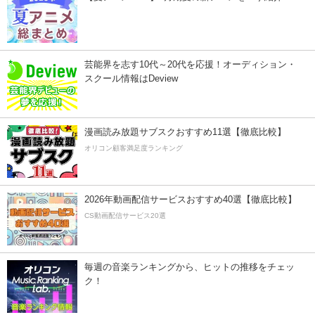
芸能界を志す10代～20代を応援！オーディション・
スクール情報はDeview
漫画読み放題サブスクおすすめ11選【徹底比較】
オリコン顧客満足度ランキング
2026年動画配信サービスおすすめ40選【徹底比較】
CS動画配信サービス20選
毎週の音楽ランキングから、ヒットの推移をチェッ
ク！