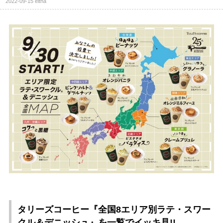
2022-09-15
eltha
タリーズコーヒー『全国8エリア別ラテ・スワー
クル＆デニッシュ』を一覧でイッキ見!!