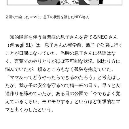
公園で出会ったママに、息子の状況を話したNEGIさん
知的障害を伴う自閉症の息子さんを育てるNEGIさん
（@negiii51）は、息子さんの就学前、親子で公園に行く
ことが日課になっていた。当時の息子さんに発語はな
く、言葉でのやりとりがほぼ不可能な状況。関わり方に
悩んでいたが、頼るところもなく孤独を抱えていた。
「ママ友ってどうやったらできるのだろう」と考えはし
たが、我が子の安全を守るので精一杯の日々。早々と友
達作りを諦めていたが、ある日の公園で「今でもよく覚
えているくらい、モヤモヤする」というほど衝撃的なマ
マと出くわしたという。