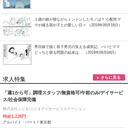
２歳の娘が寝ながらトントンしたモノは？ 心配性マ
マが綴る我が子との愛しい日々 （2019年09月18日）
男目線で描く双子男児の笑える成長記、パパとママ
どっちと寝る問題の結末は… （2019年09月04日）
さらに見る
求人特集
「週1から可」調理スタッフ/無資格可/午前のみ/デイサービ
ス/社会保障完備
株式会社ぷりま/ぷりまデイサービスステーション
時給1,226円
アルバイト・パート / 東京都