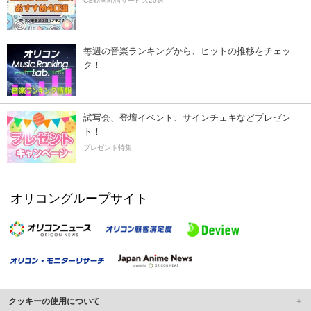
CS動画配信サービス20選
毎週の音楽ランキングから、ヒットの推移をチェッ
ク！
試写会、登壇イベント、サインチェキなどプレゼン
ト！
プレゼント特集
オリコングループサイト
クッキーの使用について