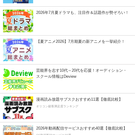
2026年7月夏ドラマも、注目作＆話題作が勢ぞろい！
【夏アニメ2026】7月期夏の新アニメを一挙紹介！
芸能界を志す10代～20代を応援！オーディション・
スクール情報はDeview
漫画読み放題サブスクおすすめ11選【徹底比較】
オリコン顧客満足度ランキング
2026年動画配信サービスおすすめ40選【徹底比較】