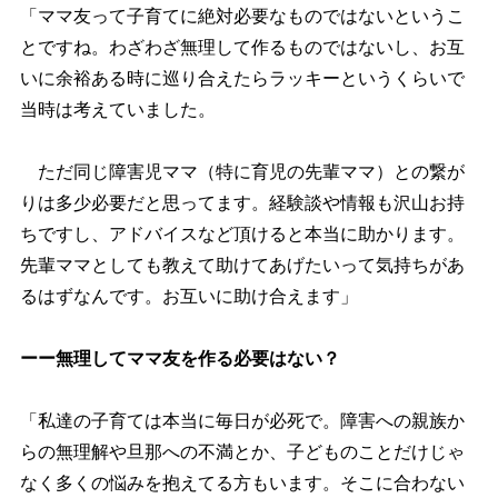
「ママ友って子育てに絶対必要なものではないというこ
とですね。わざわざ無理して作るものではないし、お互
いに余裕ある時に巡り合えたらラッキーというくらいで
当時は考えていました。
ただ同じ障害児ママ（特に育児の先輩ママ）との繋が
りは多少必要だと思ってます。経験談や情報も沢山お持
ちですし、アドバイスなど頂けると本当に助かります。
先輩ママとしても教えて助けてあげたいって気持ちがあ
るはずなんです。お互いに助け合えます」
ーー無理してママ友を作る必要はない？
「私達の子育ては本当に毎日が必死で。障害への親族か
らの無理解や旦那への不満とか、子どものことだけじゃ
なく多くの悩みを抱えてる方もいます。そこに合わない