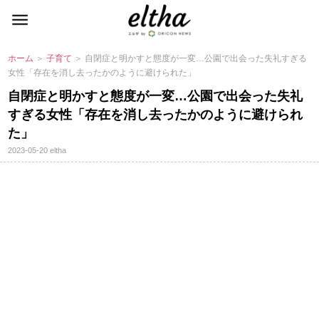
ホーム
＞
子育て
＞ 自閉症と明かすと態度が一変…公園で出会った失礼すぎる
女性「存在を消し去ったかのように避けられた」
自閉症と明かすと態度が一変…公園で出会った失礼
すぎる女性「存在を消し去ったかのように避けられ
た」
2023-05-20
eltha