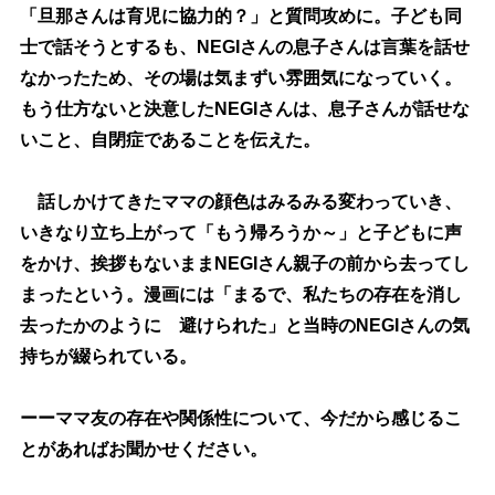
「旦那さんは育児に協力的？」と質問攻めに。子ども同
士で話そうとするも、NEGIさんの息子さんは言葉を話せ
なかったため、その場は気まずい雰囲気になっていく。
もう仕方ないと決意したNEGIさんは、息子さんが話せな
いこと、自閉症であることを伝えた。
話しかけてきたママの顔色はみるみる変わっていき、
いきなり立ち上がって「もう帰ろうか～」と子どもに声
をかけ、挨拶もないままNEGIさん親子の前から去ってし
まったという。漫画には「まるで、私たちの存在を消し
去ったかのように 避けられた」と当時のNEGIさんの気
持ちが綴られている。
ーーママ友の存在や関係性について、今だから感じるこ
とがあればお聞かせください。