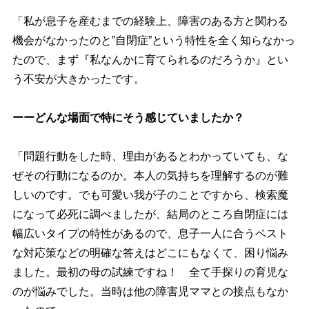
「私が息子を産むまでの経験上、障害のある方と関わる
機会がなかったのと”自閉症”という特性を全く知らなかっ
たので、まず『私なんかに育てられるのだろうか』とい
う不安が大きかったです。
ーーどんな場面で特にそう感じていましたか？
「問題行動をした時、理由があるとわかっていても、な
ぜその行動になるのか。本人の気持ちを理解するのが難
しいのです。でも可愛い我が子のことですから、検索魔
になって必死に調べましたが、結局のところ自閉症には
幅広いタイプの特性があるので、息子一人に合うベスト
な対応策などの明確な答えはどこにもなくて、困り悩み
ました。最初の母の試練ですね！ 全て手探りの育児な
のが悩みでした。当時は他の障害児ママとの接点もなか