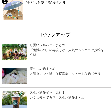
“子どもも使える”冷タオル
ピックアップ
可愛いシルバニアまとめ
『鬼滅の刃』の再現ほか、人気のシルバニア投稿を
公開
癒やしの猫まとめ
人気タレント猫、猫写真集…キュートな猫ズラリ
スタバ新作イッキ見せ！
いくつ知ってる？ スタバ新作まとめ