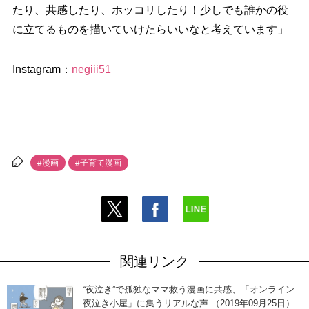
たり、共感したり、ホッコリしたり！少しでも誰かの役
に立てるものを描いていけたらいいなと考えています」
Instagram：
negiii51
#漫画
#子育て漫画
関連リンク
“夜泣き”で孤独なママ救う漫画に共感、「オンライン
夜泣き小屋」に集うリアルな声 （2019年09月25日）