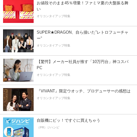
お値段そのまま45％増量！ファミマ夏の大盤振る舞
い
オリコンタイアップ特集
SUPER★DRAGON、自ら描いた”レトロフューチャ
ー”
オリコンタイアップ特集
【驚愕】メーカー社員が推す「10万円台」神コスパ
PC
オリコンタイアップ特集
『VIVANT』限定ウオッチ、プロデューサーの感想は
オリコンタイアップ特集
自販機にピッ！ですぐに買えちゃう
（PR）ジハンピ