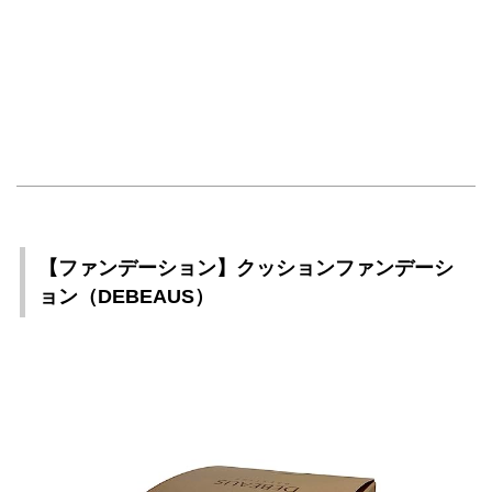
【ファンデーション】クッションファンデーシ
ョン（DEBEAUS）