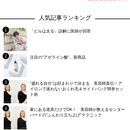
人気記事ランキング
「ピルは太る」誤解に医師が回答
注目の“アゼライン酸”、新商品
“盛れる自分”は顔まわりで決まる 美容師直伝！ア
イロンで迷わないおくれ毛＆サイドバング簡単セッ
ト術
家にある道具だけでOK！ 美容師が教えるセンター
パートの”ふんわり立ち上げ”テクニック