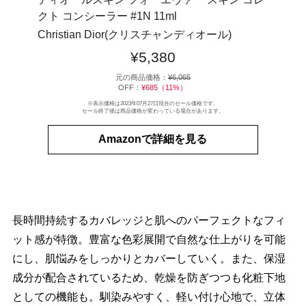
クト コンシーラー #1N 11ml
Christian Dior(クリスチャンディオール)
¥5,380
元の商品価格：
¥6,065
OFF：
¥685（11%）
※表示価格は2023年07月27日現在のセール価格です。
セール終了後は商品価格が変わっている場合があります。
Amazonで詳細を見る
長時間持続するカバレッジと肌へのパーフェクトなフィ
ット感が特徴。豊富な色彩展開で自然な仕上がりを可能
にし、肌悩みをしっかりとカバーしていく。また、保湿
成分が配合されているため、乾燥を防ぎつつも化粧下地
としての機能も。馴染みやすく、軽い付け心地で、立体