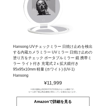
Hansong UVチェックミラー 日焼け止めを検出
する内蔵カメラミラー UVミラー 日焼け止めの
塗り方をチェック ポータブルミラー 鏡 携帯ミ
ラー ライト付き 充電式 2ｘ拡大鏡付き
95x95x10mm 軽量 (ホワイト) (UV-1)
Hansong
¥11,999
※表示価格は2023年07月27日現在のセール価格です。
セール終了後は商品価格が変わっている場合があります。
Amazonで詳細を見る