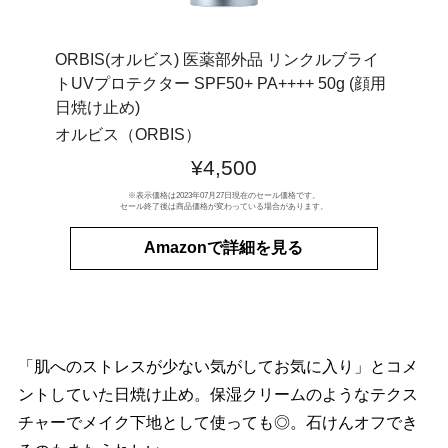
ORBIS(オルビス) 医薬部外品 リンクルブライ
トUVプロテクター SPF50+ PA++++ 50g (顔用
日焼け止め)
オルビス（ORBIS）
¥4,500
※表示価格は2023年07月27日現在のセール価格です。
セール終了後は商品価格が変わっている場合があります。
Amazonで詳細を見る
「肌へのストレスが少ない気がしてお気に入り」とコメ
ントしていた日焼け止め。保湿クリームのようなテクス
チャーでメイク下地として使っても◎。石けんオフでき