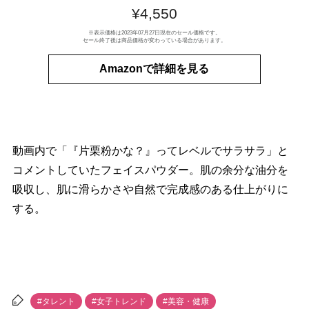
¥4,550
※表示価格は2023年07月27日現在のセール価格です。
セール終了後は商品価格が変わっている場合があります。
Amazonで詳細を見る
動画内で「『片栗粉かな？』ってレベルでサラサラ」と
コメントしていたフェイスパウダー。肌の余分な油分を
吸収し、肌に滑らかさや自然で完成感のある仕上がりに
する。
#タレント
#女子トレンド
#美容・健康