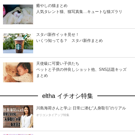
癒やしの猫まとめ
人気タレント猫、猫写真集…キュートな猫ズラリ
スタバ新作イッキ見せ！
いくつ知ってる？ スタバ新作まとめ
天使級に可愛い子供たち
ペットと子供の仲良しショット他、SNS話題キッズ
まとめ
eltha イチオシ特集
川島海荷さんと学ぶ 日常に潜む“人身取引”のリアル
オリコンタイアップ特集