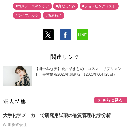
#コスメ・スキンケア
#身だしなみ
#ショッピングリスト
#ライフハック
#指原莉乃
関連リンク
【田中みな実】愛用品まとめ｜コスメ、サプリメン
ト、美容情報2023年最新版 （2023年06月28日）
さらに見る
求人特集
大手化学メーカーで研究用試薬の品質管理/化学分析
WDB株式会社