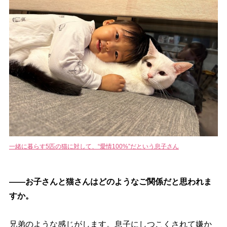
一緒に暮らす5匹の猫に対して、“愛情100%”だという息子さん
――お子さんと猫さんはどのようなご関係だと思われま
すか。
兄弟のような感じがします。息子にしつこくされて嫌か