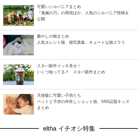
可愛いシルバニアまとめ
『鬼滅の刃』の再現ほか、人気のシルバニア投稿を
公開
癒やしの猫まとめ
人気タレント猫、猫写真集…キュートな猫ズラリ
スタバ新作イッキ見せ！
いくつ知ってる？ スタバ新作まとめ
天使級に可愛い子供たち
ペットと子供の仲良しショット他、SNS話題キッズ
まとめ
eltha イチオシ特集