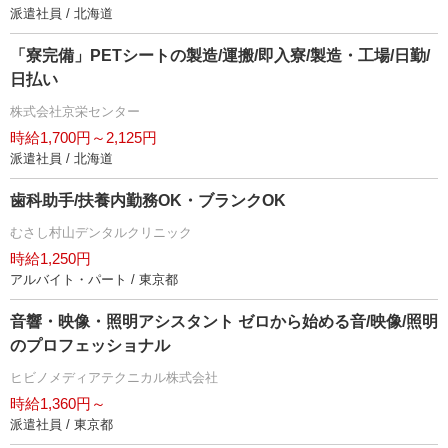
派遣社員 / 北海道
「寮完備」PETシートの製造/運搬/即入寮/製造・工場/日勤/
日払い
株式会社京栄センター
時給1,700円～2,125円
派遣社員 / 北海道
歯科助手/扶養内勤務OK・ブランクOK
むさし村山デンタルクリニック
時給1,250円
アルバイト・パート / 東京都
音響・映像・照明アシスタント ゼロから始める音/映像/照明
のプロフェッショナル
ヒビノメディアテクニカル株式会社
時給1,360円～
派遣社員 / 東京都