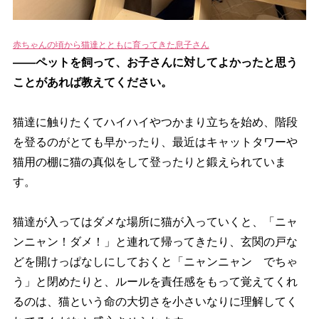
赤ちゃんの頃から猫達とともに育ってきた息子さん
――ペットを飼って、お子さんに対してよかったと思う
ことがあれば教えてください。
猫達に触りたくてハイハイやつかまり立ちを始め、階段
を登るのがとても早かったり、最近はキャットタワー
猫用の棚に猫の真似をして登ったりと鍛えられていま
す。
猫達が入ってはダメな場所に猫が入っていくと、「ニャ
ンニャン！ダメ！」と連れて帰ってきたり、玄関の戸な
どを開けっぱなしにしておくと「ニャンニャン でちゃ
う」と閉めたりと、ルールを責任感をもって覚えてくれ
るのは、猫という命の大切さを小さいなりに理解してく