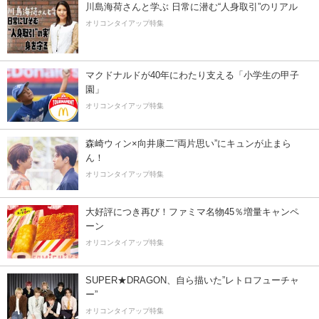
川島海荷さんと学ぶ 日常に潜む“人身取引”のリアル
オリコンタイアップ特集
マクドナルドが40年にわたり支える「小学生の甲子
園」
オリコンタイアップ特集
森崎ウィン×向井康二“両片思い”にキュンが止まら
ん！
オリコンタイアップ特集
大好評につき再び！ファミマ名物45％増量キャンペ
ーン
オリコンタイアップ特集
SUPER★DRAGON、自ら描いた”レトロフューチャ
ー”
オリコンタイアップ特集