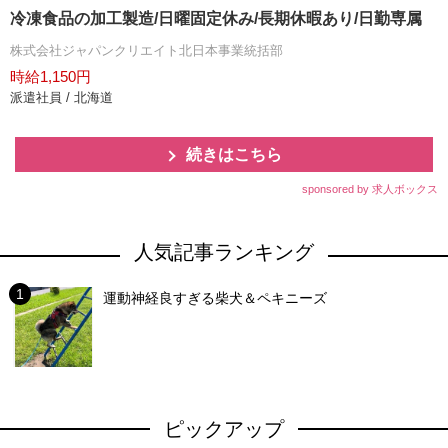
冷凍食品の加工製造/日曜固定休み/長期休暇あり/日勤専属
株式会社ジャパンクリエイト北日本事業統括部
時給1,150円
派遣社員 / 北海道
続きはこちら
sponsored by 求人ボックス
人気記事ランキング
運動神経良すぎる柴犬＆ペキニーズ
ピックアップ