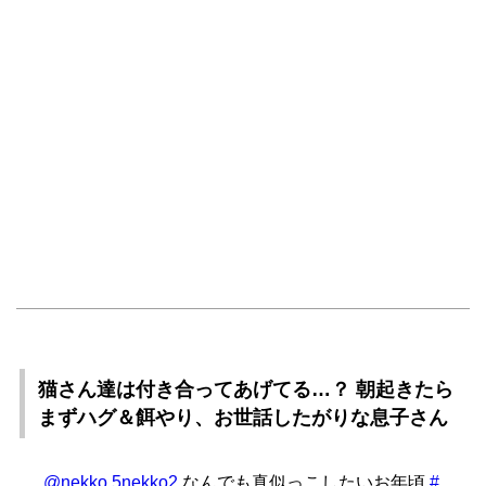
猫さん達は付き合ってあげてる…？ 朝起きたら
まずハグ＆餌やり、お世話したがりな息子さん
@nekko.5nekko2
なんでも真似っこしたいお年頃
#