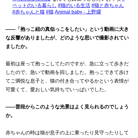
ペットのいる暮らし
#猫のいる生活
#猫と赤ちゃん
#赤ちゃんと猫
#猫
Animal baby - 上野燿
――「抱っこ紐の真似っこをしたい」という動画に大き
な反響がありましたが、どのような思いで撮影されてい
ましたか。
最初は座って抱っこしてたのですが、急に立って歩きだ
したので、急いで動画を回しました。抱っこできて歩け
てご満悦な息子と、猫の付き合ってやるかという表情が
可愛くて、愛おしい気持ちでいっぱいでした。
――普段からこのような光景はよく見られるのでしょう
か。
赤ちゃんの時は猫が息子の上に乗ったり見守ったりして