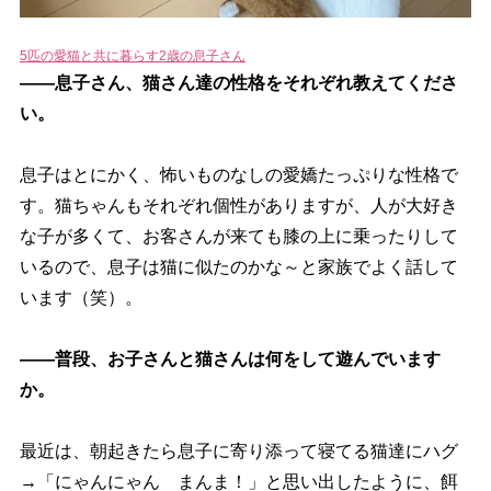
5匹の愛猫と共に暮らす2歳の息子さん
――息子さん、猫さん達の性格をそれぞれ教えてくださ
い。
息子はとにかく、怖いものなしの愛嬌たっぷりな性格で
す。猫ちゃんもそれぞれ個性がありますが、人が大好き
な子が多くて、お客さんが来ても膝の上に乗ったりして
いるので、息子は猫に似たのかな～と家族でよく話して
います（笑）。
――普段、お子さんと猫さんは何をして遊んでいます
か。
最近は、朝起きたら息子に寄り添って寝てる猫達にハグ
→「にゃんにゃん まんま！」と思い出したように、餌