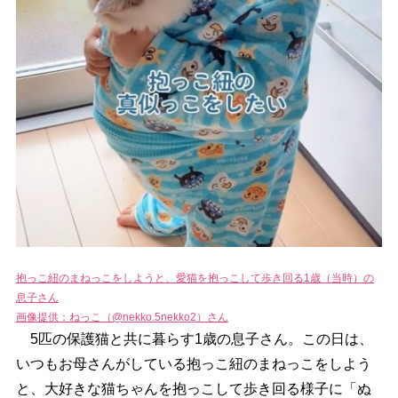
抱っこ紐のまねっこをしようと、愛猫を抱っこして歩き回る1歳（当時）の
息子さん
画像提供：ねっこ（@nekko.5nekko2）さん
5匹の保護猫と共に暮らす1歳の息子さん。この日は、
いつもお母さんがしている抱っこ紐のまねっこをしよう
と、大好きな猫ちゃんを抱っこして歩き回る様子に「ぬ