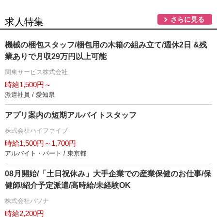
さらに見る
求人特集
機械の梱包スタッフ/梱包用の木箱の組み立て/週休2日 &残
業ありで月収29万円以上可能
関東サービス株式会社
時給1,500円～
派遣社員 / 愛知県
アプリ案内の短期アルバイトスタッフ
株式会社ハイファイブ
時給1,500円～1,700円
アルバイト・パート / 東京都
08月開始/「土日祝休み」大手企業での産業保健のお仕事/保
健師/紹介予定派遣/高時給/未経験OK
株式会社パソナ
時給2,200円