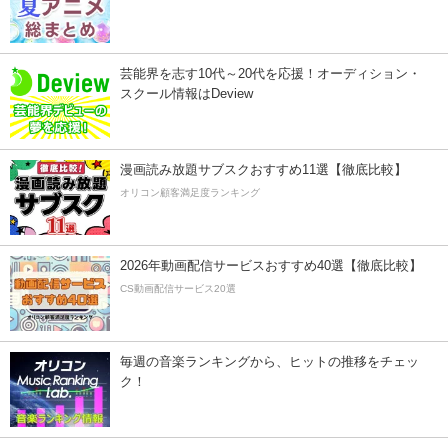
芸能界を志す10代～20代を応援！オーディション・
スクール情報はDeview
漫画読み放題サブスクおすすめ11選【徹底比較】
オリコン顧客満足度ランキング
2026年動画配信サービスおすすめ40選【徹底比較】
CS動画配信サービス20選
毎週の音楽ランキングから、ヒットの推移をチェッ
ク！