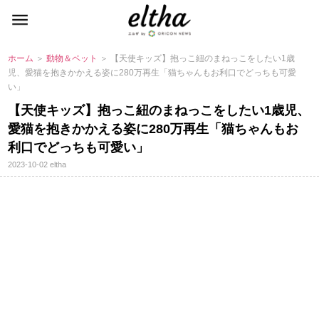
ホーム
＞
動物＆ペット
＞ 【天使キッズ】抱っこ紐のまねっこをしたい1歳
児、愛猫を抱きかかえる姿に280万再生「猫ちゃんもお利口でどっちも可愛
い」
【天使キッズ】抱っこ紐のまねっこをしたい1歳児、
愛猫を抱きかかえる姿に280万再生「猫ちゃんもお
利口でどっちも可愛い」
2023-10-02
eltha