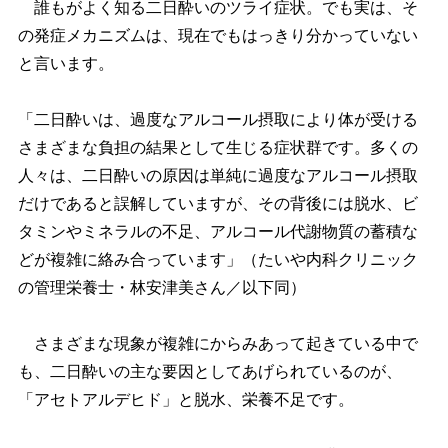
誰もがよく知る二日酔いのツライ症状。でも実は、そ
の発症メカニズムは、現在でもはっきり分かっていない
と言います。
「二日酔いは、過度なアルコール摂取により体が受ける
さまざまな負担の結果として生じる症状群です。多くの
人々は、二日酔いの原因は単純に過度なアルコール摂取
だけであると誤解していますが、その背後には脱水、ビ
タミンやミネラルの不足、アルコール代謝物質の蓄積な
どが複雑に絡み合っています」（たいや内科クリニック
の管理栄養士・林安津美さん／以下同）
さまざまな現象が複雑にからみあって起きている中で
も、二日酔いの主な要因としてあげられているのが、
「アセトアルデヒド」と脱水、栄養不足です。