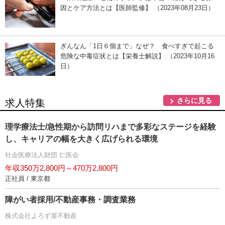
因とケア方法とは【医師監修】 （2023年08月23日）
ぎんなん「1日６個まで」なぜ？ 食べすぎで起こる
危険な中毒症状とは【栄養士解説】 （2023年10月16
日）
さらに見る
求人特集
理学療法士/急性期から訪問リハまで多彩なステージを経験
し、キャリアの幅を大きく広げられる環境
社会医療法人財団 仁医会
年収350万2,800円～470万2,800円
正社員 / 東京都
障がい者採用/不動産事務・調査業務
株式会社よろず屋不動産