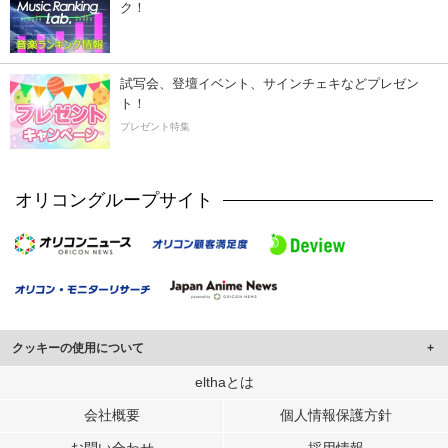
ク！
試写会、登壇イベント、サインチェキなどプレゼン
ト！
プレゼント特集
オリコングループサイト
クッキーの使用について
このサイトでは Cookie を使用して、ユーザーに合わせたコンテンツや広告の
elthaとは
表示、ソーシャル メディア機能の提供、広告の表示回数やクリック数の測定を
会社概要
個人情報保護方針
行っています。
また、ユーザーによるサイトの利用状況についても情報を収集し、ソーシャル