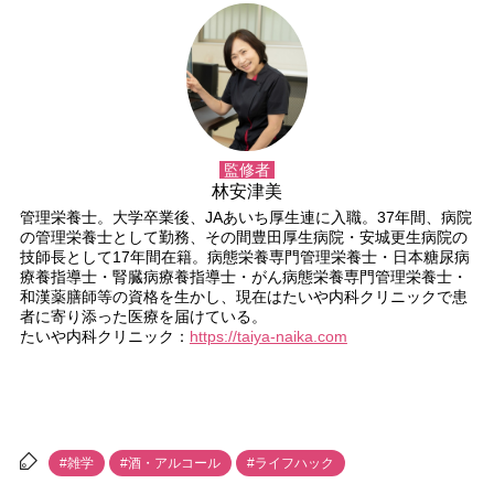
監修者
林安津美
管理栄養士。大学卒業後、JAあいち厚生連に入職。37年間、病院
の管理栄養士として勤務、その間豊田厚生病院・安城更生病院の
技師長として17年間在籍。病態栄養専門管理栄養士・日本糖尿病
療養指導士・腎臓病療養指導士・がん病態栄養専門管理栄養士・
和漢薬膳師等の資格を生かし、現在はたいや内科クリニックで患
者に寄り添った医療を届けている。
たいや内科クリニック：
https://taiya-naika.com
#雑学
#酒・アルコール
#ライフハック