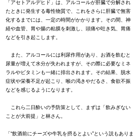
「アセトアルデヒド」は、アルコールが肝臓で分解され
たときに発生する毒性物質で、これをさらに肝臓で無害
化するまでには、一定の時間がかかります。その間、神
経や血管、胃や腸の粘膜を刺激し、頭痛や吐き気、胃痛
などを引き起こします。
また、アルコールには利尿作用があり、お酒を飲むと
尿量が増えて水分が失われますが、その際に必要なミネ
ラルやビタミンも一緒に排出されます。その結果、脱水
症状や栄養不足が起こり、喉の渇きやだるさ、食欲不振
などを感じるようになります。
これら二日酔いの予防策として、まずは「飲みぎない
ことが大前提」と林さん。
「“飲酒前にチーズや牛乳を摂るとよい”という説もありま