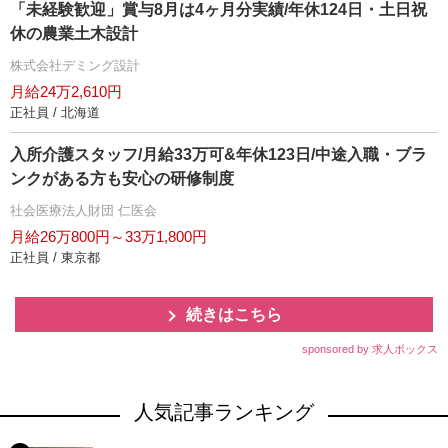
「未経験歓迎」賞与8月は4ヶ月分実績/年休124日・土日祝
休の農業土木設計
株式会社デミング設計
月給24万2,610円
正社員 / 北海道
入所介護スタッフ/月給33万可&年休123日/中途入職・ブラ
ンクがある方も安心の研修制度
社会医療法人財団 仁医会
月給26万800円～33万1,800円
正社員 / 東京都
続きはこちら
sponsored by 求人ボックス
人気記事ランキング