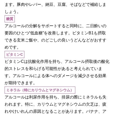
ます。豚肉やレバー、納豆、豆腐、そばなどで補給しま
しょう。
糖質
アルコールの分解をサポートすると同時に、二日酔いの
要因のひとつ“低血糖”を改善します。ビタミンB1も摂取
できる玄米ご飯や、のどごしの良いうどんなどがおすす
めです。
ビタミンC
ビタミンCは抗酸化作用を持ち、アルコール摂取後の酸化
的ストレスを和らげる可能性があると考えられていま
す。アルコールによる体へのダメージを減少させる効果
が期待できます。
ミネラル（特にカリウムとマグネシウム）
アルコールは利尿作用を持ち、排尿の際にミネラルも失
われます。特に、カリウムとマグネシウムの欠乏は、疲
れやけいれんの原因となることがあります。バナナ、ア