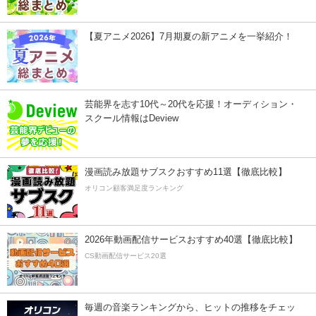
【夏アニメ2026】7月期夏の新アニメを一挙紹介！
芸能界を志す10代～20代を応援！オーディション・
スクール情報はDeview
漫画読み放題サブスクおすすめ11選【徹底比較】
オリコン顧客満足度ランキング
2026年動画配信サービスおすすめ40選【徹底比較】
CS動画配信サービス20選
毎週の音楽ランキングから、ヒットの推移をチェッ