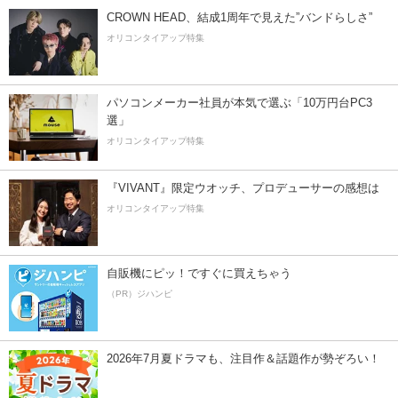
CROWN HEAD、結成1周年で見えた”バンドらしさ”
オリコンタイアップ特集
パソコンメーカー社員が本気で選ぶ「10万円台PC3
選」
オリコンタイアップ特集
『VIVANT』限定ウオッチ、プロデューサーの感想は
オリコンタイアップ特集
自販機にピッ！ですぐに買えちゃう
（PR）ジハンピ
2026年7月夏ドラマも、注目作＆話題作が勢ぞろい！