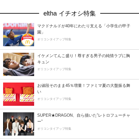
eltha イチオシ特集
マクドナルドが40年にわたり支える「小学生の甲子
園」
オリコンタイアップ特集
イケメンてんこ盛り！尊すぎる男子の純情ラブに胸
キュン
オリコンタイアップ特集
お値段そのまま45％増量！ファミマ夏の大盤振る舞
い
オリコンタイアップ特集
SUPER★DRAGON、自ら描いた”レトロフューチャ
ー”
オリコンタイアップ特集