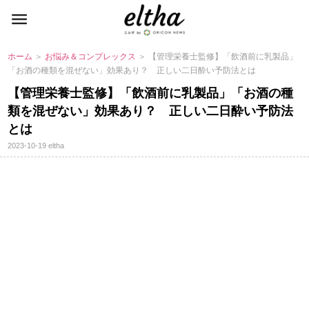
ホーム
＞
お悩み＆コンプレックス
＞ 【管理栄養士監修】「飲酒前に乳製品」
「お酒の種類を混ぜない」効果あり？ 正しい二日酔い予防法とは
【管理栄養士監修】「飲酒前に乳製品」「お酒の種
類を混ぜない」効果あり？ 正しい二日酔い予防法
とは
2023-10-19
eltha