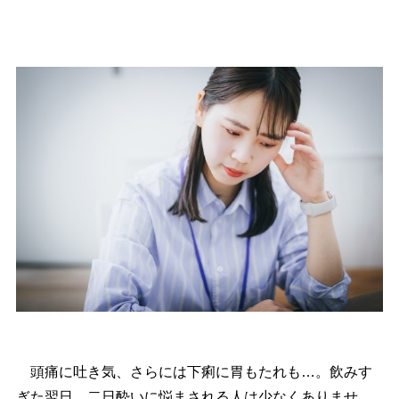
頭痛に吐き気、さらには下痢に胃もたれも…。飲みす
ぎた翌日、二日酔いに悩まされる人は少なくありませ