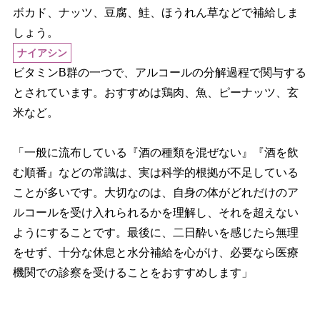
ボカド、ナッツ、豆腐、鮭、ほうれん草などで補給しま
しょう。
ナイアシン
ビタミンB群の一つで、アルコールの分解過程で関与する
とされています。おすすめは鶏肉、魚、ピーナッツ、玄
米など。
「一般に流布している『酒の種類を混ぜない』『酒を飲
む順番』などの常識は、実は科学的根拠が不足している
ことが多いです。大切なのは、自身の体がどれだけのア
ルコールを受け入れられるかを理解し、それを超えない
ようにすることです。最後に、二日酔いを感じたら無理
をせず、十分な休息と水分補給を心がけ、必要なら医療
機関での診察を受けることをおすすめします」