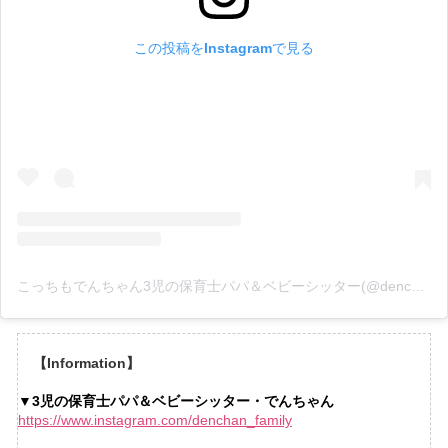
この投稿をInstagramで見る
こっちもでんちゃん3児の保育士パパ＆ベビーシッター(@denchan_family)がシェアした投稿
【Information】
▼3児の保育士パパ＆ベビーシッター・でんちゃん
https://www.instagram.com/denchan_family