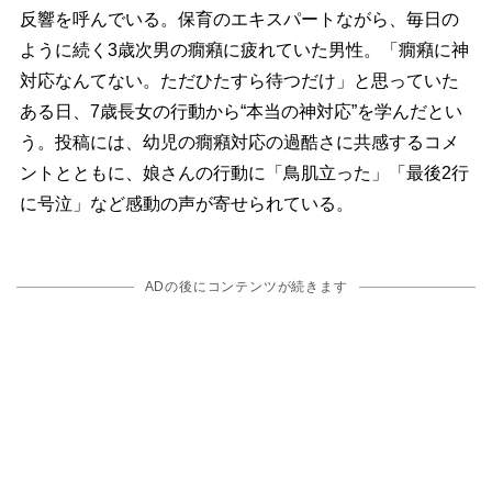
反響を呼んでいる。保育のエキスパートながら、毎日の
ように続く3歳次男の癇癪に疲れていた男性。「癇癪に神
対応なんてない。ただひたすら待つだけ」と思っていた
ある日、7歳長女の行動から“本当の神対応”を学んだとい
う。投稿には、幼児の癇癪対応の過酷さに共感するコメ
ントとともに、娘さんの行動に「鳥肌立った」「最後2行
に号泣」など感動の声が寄せられている。
ADの後にコンテンツが続きます