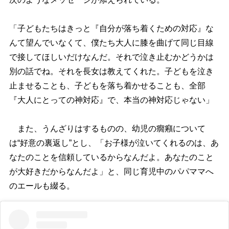
「子どもたちはきっと『自分が落ち着くための対応』な
んて望んでいなくて、僕たち大人に膝を曲げて同じ目線
で接してほしいだけなんだ。それで泣き止むかどうかは
別の話でね。それを長女は教えてくれた。子どもを泣き
止ませることも、子どもを落ち着かせることも、全部
『大人にとっての神対応』で、本当の神対応じゃない」
また、うんざりはするものの、幼児の癇癪について
は“好意の裏返し”とし、「お子様が泣いてくれるのは、あ
なたのことを信頼しているからなんだよ。あなたのこと
が大好きだからなんだよ」と、同じ育児中のパパママへ
のエールも綴る。