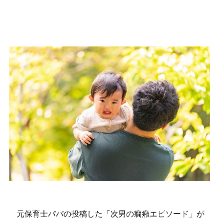
元保育士パパの投稿した「次男の癇癪エピソード」が