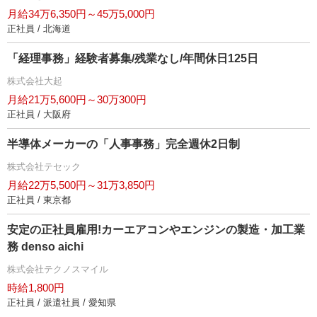
月給34万6,350円～45万5,000円
正社員 / 北海道
「経理事務」経験者募集/残業なし/年間休日125日
株式会社大起
月給21万5,600円～30万300円
正社員 / 大阪府
半導体メーカーの「人事事務」完全週休2日制
株式会社テセック
月給22万5,500円～31万3,850円
正社員 / 東京都
安定の正社員雇用!カーエアコンやエンジンの製造・加工業
務 denso aichi
株式会社テクノスマイル
時給1,800円
正社員 / 派遣社員 / 愛知県