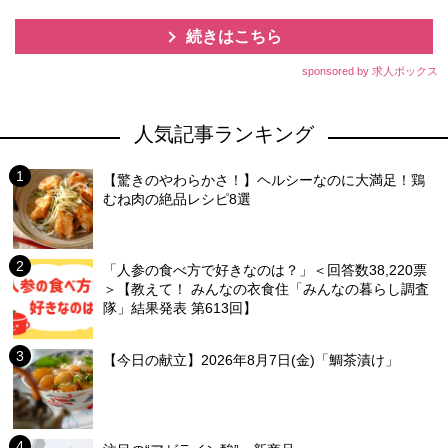
続きはこちら
sponsored by 求人ボックス
人気記事ランキング
【驚きのやわらかさ！】ヘルシーなのに大満足！鶏
むね肉の絶品レシピ8選
「人参の食べ方で好きなのは？」＜回答数38,220票
＞【教えて！ みんなの衣食住「みんなの暮らし調査
隊」結果発表 第613回】
【今日の献立】2026年8月7日(金)「鯛茶漬け」