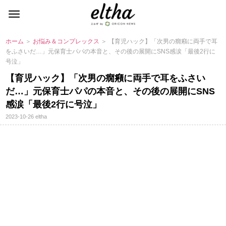
ホーム
＞
お悩み＆コンプレックス
＞ 【育児ハック】「次男の癇癪に両手で耳
をふさいだ…」元保育士パパの本音と、その後の展開にSNS感涙「最後2行に
号泣」
【育児ハック】「次男の癇癪に両手で耳をふさい
だ…」元保育士パパの本音と、その後の展開にSNS
感涙「最後2行に号泣」
2023-10-26
eltha