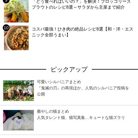
「どう食べればいいの？」を解決！ブロッコリース
プラウトのレシピ8選～サラダから主菜まで紹介
コスパ最強！ひき肉の絶品レシピ8選【和・洋・エス
ニック全部うまい】
ピックアップ
可愛いシルバニアまとめ
『鬼滅の刃』の再現ほか、人気のシルバニア投稿を
公開
癒やしの猫まとめ
人気タレント猫、猫写真集…キュートな猫ズラリ