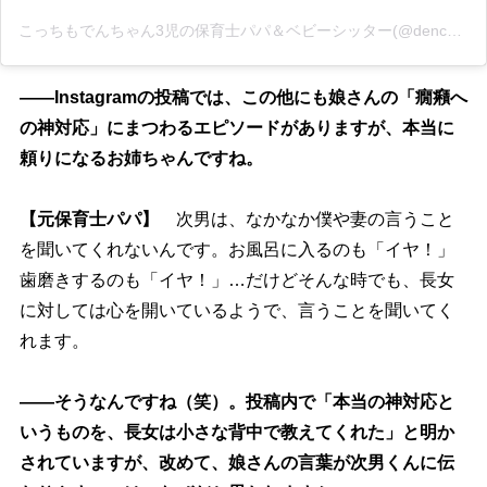
こっちもでんちゃん3児の保育士パパ＆ベビーシッター(@denchan_family)がシェアした投稿
――Instagramの投稿では、この他にも娘さんの「癇癪へ
の神対応」にまつわるエピソードがありますが、本当に
頼りになるお姉ちゃんですね。
【元保育士パパ】
次男は、なかなか僕や妻の言うこと
を聞いてくれないんです。お風呂に入るのも「イヤ！」
歯磨きするのも「イヤ！」…だけどそんな時でも、長女
に対しては心を開いているようで、言うことを聞いてく
れます。
――そうなんですね（笑）。投稿内で「本当の神対応と
いうものを、長女は小さな背中で教えてくれた」と明か
されていますが、改めて、娘さんの言葉が次男くんに伝