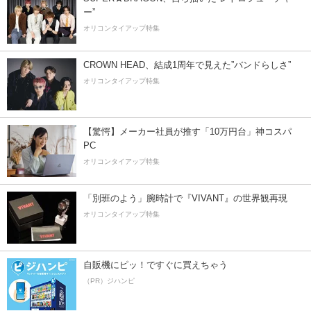
ー”
オリコンタイアップ特集
CROWN HEAD、結成1周年で見えた”バンドらしさ”
オリコンタイアップ特集
【驚愕】メーカー社員が推す「10万円台」神コスパ
PC
オリコンタイアップ特集
「別班のよう」腕時計で『VIVANT』の世界観再現
オリコンタイアップ特集
自販機にピッ！ですぐに買えちゃう
（PR）ジハンピ