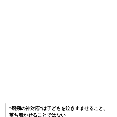
“癇癪の神対応”は子どもを泣き止ませること、
落ち着かせることではない