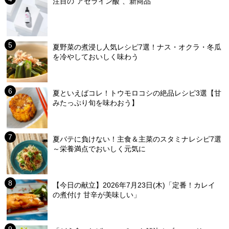
注目の“アゼライン酸”、新商品
夏野菜の煮浸し人気レシピ7選！ナス・オクラ・冬瓜
を冷やしておいしく味わう
夏といえばコレ！トウモロコシの絶品レシピ3選【甘
みたっぷり旬を味わおう】
夏バテに負けない！主食＆主菜のスタミナレシピ7選
～栄養満点でおいしく元気に
【今日の献立】2026年7月23日(木)「定番！カレイ
の煮付け 甘辛が美味しい」