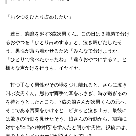
「おやつをひとり占めしたい」。
連日、癇癪を起す3歳次男くん。この日は３姉弟で分け
るおやつを「ひとり占めする」と、泣き叫びだしたそ
う。男性が落ち着かせるため「みんなで分けようか」
「ひとりで食べたかったね」「違うおやつにする？」と
様々な声かけを行うも、イヤイヤ。
打つ手なく男性がその場を少し離れると、さらに泣き
叫ぶ次男くん。思わず両手で耳をふさぎ、時が過ぎるの
を待とうとしたところ、7歳の娘さんが次男くんの元へ。
そこである言葉をかけると、ピタッと泣き止み、最後に
は驚きの行動を見せたそう。娘さんの行動から、癇癪に
対する“本当の神対応”を学んだと明かす男性。投稿には、
次のようなメッセージが添えられている。