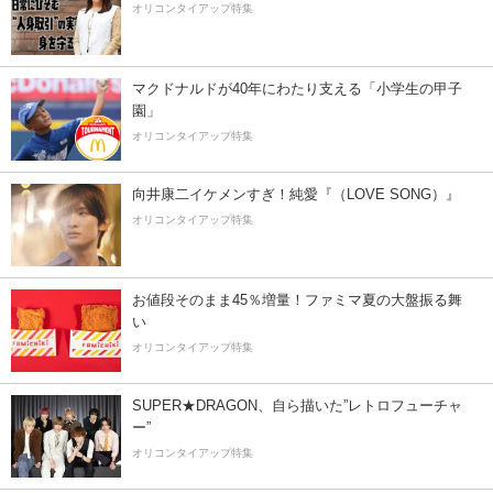
オリコンタイアップ特集
マクドナルドが40年にわたり支える「小学生の甲子
園」
オリコンタイアップ特集
向井康二イケメンすぎ！純愛『（LOVE SONG）』
オリコンタイアップ特集
お値段そのまま45％増量！ファミマ夏の大盤振る舞
い
オリコンタイアップ特集
SUPER★DRAGON、自ら描いた”レトロフューチャ
ー”
オリコンタイアップ特集