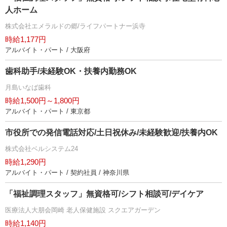
人ホーム
株式会社エメラルドの郷/ライフパートナー浜寺
時給1,177円
アルバイト・パート / 大阪府
歯科助手/未経験OK・扶養内勤務OK
月島いなば歯科
時給1,500円～1,800円
アルバイト・パート / 東京都
市役所での発信電話対応/土日祝休み/未経験歓迎/扶養内OK
株式会社ベルシステム24
時給1,290円
アルバイト・パート / 契約社員 / 神奈川県
「福祉調理スタッフ」無資格可/シフト相談可/デイケア
医療法人大朋会岡崎 老人保健施設 スクエアガーデン
時給1,140円