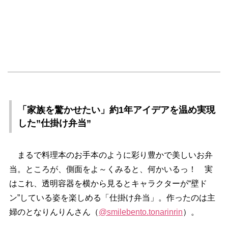
「家族を驚かせたい」約1年アイデアを温め実現
した”仕掛け弁当”
まるで料理本のお手本のように彩り豊かで美しいお弁
当。ところが、側面をよ～くみると、何かいるっ！ 実
はこれ、透明容器を横から見るとキャラクターが“壁ド
ン”している姿を楽しめる「仕掛け弁当」。作ったのは主
婦のとなりんりんさん（
@smilebento.tonarinrin
）。