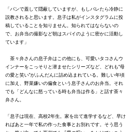
「パンで蓋して隠蔽していますが、もしバレたら冷静に
説教されると思います。息子は私がインスタグラムに投
稿していることを知りません。知られてはならないの
で、お弁当の撮影など朝はスパイのように密かに活動し
ています」
茶々弁さんの息子弁はこの他にも、可愛いタコさんウ
インナーをこっそりと潜ませたシリーズなど、どれも“母
の愛と笑い”がふんだんに詰め込まれている。難しい年頃
に加え、野菜嫌いの偏食という息子さんのお弁当。それ
でも「どんなに怒っている時も弁当は作る」と話す茶々
弁さん。
「息子は現在、高校2年生。家を出て進学するなど、早け
ればあと一年で私の作った食事とお別れです。そう思う