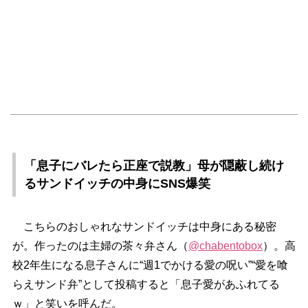
「息子にバレたら正座で説教」母が隠蔽し続け
るサンドイッチの中身にSNS爆笑
こちらのおしゃれなサンドイッチは中身にある秘密
が。作ったのは主婦の茶々弁さん（
@chabentobox
）。高
校2年生になる息子さんに“週1でかける愛の呪い”“愛を喰
らえサンド弁”として投稿すると「息子愛があふれてる
ｗ」と笑いを呼んだ。