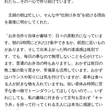
れたら…その一心で作り続けています」
主婦の朝は忙しい。そんな中“仕掛け弁当”を続ける理由
を最後に明かしてくれた。
「お弁当作り自体が趣味で、日々の原動力になっていま
す。朝の1時間にどれだけ集中できるか。瞑想に近いもの
があります。そして出来上がった時の達成感は格別で
す。でも、毎日の事なので無理しないことを心がけてい
ます。普通のお弁当の時もありますし、おかずは前日の
晩ご飯の取り置きや、常備菜も活用しています。おかず
はバランスや彩りには気を付けていますが、基本は食べ
る人が好きな物を入れていますね。短い昼休み時間に苦
手な食べ物でトーンダウンしてほしくないので…。いず
れにしても、私の趣味に付き合って文句も言わず『キャ
ラ弁』を持って行ってくれる主人には本当に感謝してい