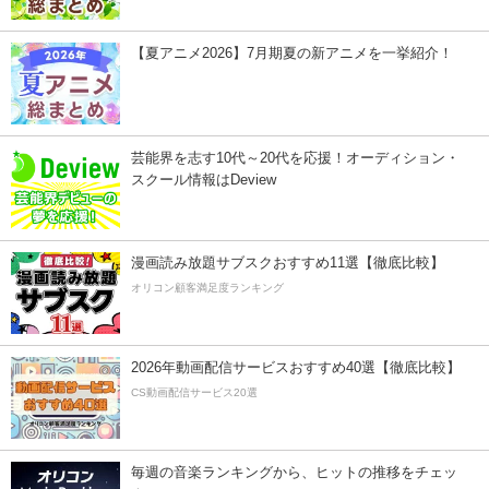
【夏アニメ2026】7月期夏の新アニメを一挙紹介！
芸能界を志す10代～20代を応援！オーディション・
スクール情報はDeview
漫画読み放題サブスクおすすめ11選【徹底比較】
オリコン顧客満足度ランキング
2026年動画配信サービスおすすめ40選【徹底比較】
CS動画配信サービス20選
毎週の音楽ランキングから、ヒットの推移をチェッ