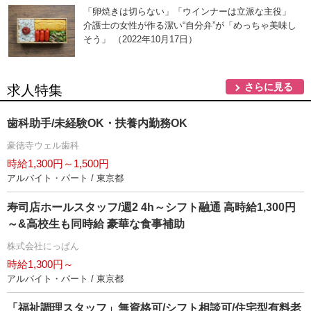
「卵焼きは切らない」「ウインナーは立派な主役」
介護士の女性が作る潔い“自分弁”が「めっちゃ美味し
そう」 （2022年10月17日）
さらに見る
求人特集
歯科助手/未経験OK・扶養内勤務OK
豪徳寺ウェル歯科
時給1,300円～1,500円
アルバイト・パート / 東京都
寿司店ホールスタッフ/週2 4h～シフト融通 高時給1,300円
～&高校生も同時給 豪華な食事補助
株式会社にっぱん
時給1,300円～
アルバイト・パート / 東京都
「福祉調理スタッフ」無資格可/シフト相談可/住宅型有料老