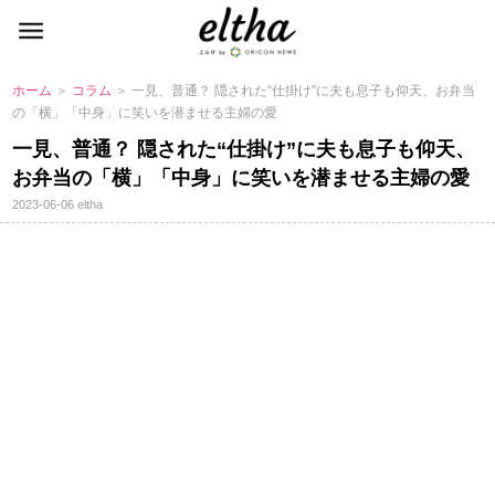
ホーム
＞
コラム
＞ 一見、普通？ 隠された“仕掛け”に夫も息子も仰天、お弁当
の「横」「中身」に笑いを潜ませる主婦の愛
一見、普通？ 隠された“仕掛け”に夫も息子も仰天、
お弁当の「横」「中身」に笑いを潜ませる主婦の愛
2023-06-06
eltha