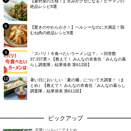
【夏野菜の王様！】苦みがクセになる！ピーマンの
絶品レシピ8選
【驚きのやわらかさ！】ヘルシーなのに大満足！鶏
むね肉の絶品レシピ8選
「ズバリ！今食べたいラーメンは？」＜回答数
37,337票＞【教えて！ みんなの衣食住「みんなの暮
らし調査隊」結果発表 第612回】
暑い日においしい「夏の麺」について大調査！（ま
とめ）【教えて！ みんなの衣食住「みんなの暮らし
調査隊」結果発表 第611回】
ピックアップ
可愛いシルバニアまとめ