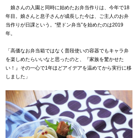
娘さんの入園と同時に始めたお弁当作りは、今年で18
年目。娘さんと息子さんが成長した今は、ご主人のお弁
当作りが日課という。“壁ドン弁当”を始めたのは2019
年。
「高価なお弁当箱ではなく普段使いの容器でもキャラ弁
を楽しめたらいいなと思ったのと、『家族を驚かせた
い！』その一心で1年ほどアイデアを温めてから実行に移
しました」