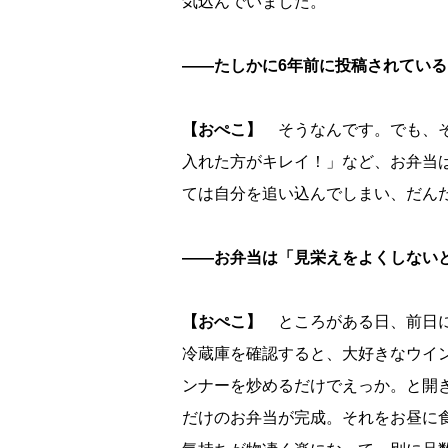
気込んでいました。
――たしかに6年前に投稿されてい
【おぺこ】
そうなんです。でも、そ
入れた方がキレイ！」など、お弁当
ては自分を追い込んでしまい、だん
――お弁当は「見栄えをよくしない
【おぺこ】
ところがある日、前日に
冷蔵庫を確認すると、大好きなウイ
ンナーを炒めるだけでえっか。と開
だけのお弁当が完成。それをお昼に