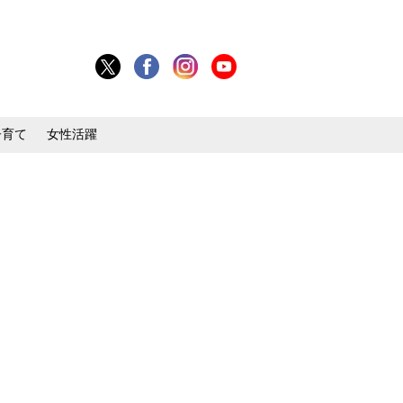
子育て
女性活躍