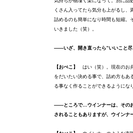
気持ちが物凄く楽になって。別に品
くさん入ってたら気分も上がるし、
詰めるのも簡単になり時間も短縮。
いきました（笑）。
――いざ、開き直ったら“いいこと尽
【おぺこ】
はい（笑）。現在のお弁
をだいたい決める事で、詰め方もあ
る事なく作ることができるようにな
――ところで…ウインナーは、そのお
されることもありますが、ウインナ