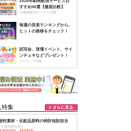
2026年動画配信サービスお
すすめ40選【徹底比較】
CS動画配信サービス20選
毎週の音楽ランキングから、
ヒットの推移をチェック！
試写会、登壇イベント、サイ
ンチェキなどプレゼント！
プレゼント特集
人特集
さらに見る
能性素材・化粧品原料の特許知財担当
リザ油化株式会社