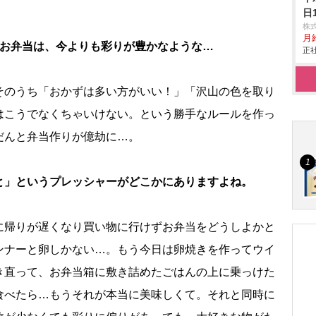
日
株
月
るお弁当は、今よりも彩りが豊かなような…
正社
のうち「おかずは多い方がいい！」「沢山の色を取り
はこうでなくちゃいけない。という勝手なルールを作っ
だんと弁当作りが億劫に…。
と」というプレッシャーがどこかにありますよね。
帰りが遅くなり買い物に行けずお弁当をどうしよかと
ンナーと卵しかない…。もう今日は卵焼きを作ってウイ
き直って、お弁当箱に敷き詰めたごはんの上に乗っけた
食べたら…もうそれが本当に美味しくて。それと同時に