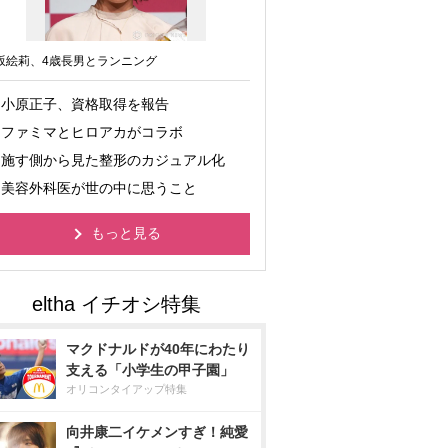
坂絵莉、4歳長男とランニング
小原正子、資格取得を報告
ファミマとヒロアカがコラボ
施す側から見た整形のカジュアル化
美容外科医が世の中に思うこと
もっと見る
マクドナルドが40年にわたり
支える「小学生の甲子園」
オリコンタイアップ特集
向井康二イケメンすぎ！純愛