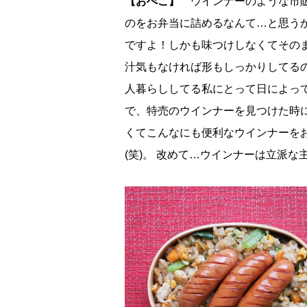
【おぺこ】
ウインナーのような市販
のをお弁当に詰めるなんて…と思う
ですよ！しかも味つけしなくてその
汁気もなければ形もしっかりしてる
人暮らししてる私にとって日によっ
で、特売のウインナーを見つけた時
くてこんなにも便利なウインナーを
(笑)。 改めて…ウインナーは立派な