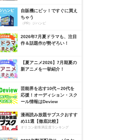
自販機にピッ！ですぐに買え
ちゃう
（PR）ジハンピ
2026年7月夏ドラマも、注目
作＆話題作が勢ぞろい！
【夏アニメ2026】7月期夏の
新アニメを一挙紹介！
芸能界を志す10代～20代を
応援！オーディション・スク
ール情報はDeview
漫画読み放題サブスクおすす
め11選【徹底比較】
オリコン顧客満足度ランキング