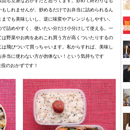
品も立派なおかずだと思ってます。炒めて終わりなも
かもしれませんが、炒めるだけでお弁当に詰められるん
ままでも美味しいし、逆に味変やアレンジもしやすい。
ので詰めやすく、使いたい分だけ小分けして使える。一
ては野菜やお肉をあれこれ買う方が高くついたりするの
には飛びついて買っちゃいます。私からすれば、美味し
お弁当に使わない方が勿体ない！という気持ちです
主役のおかずです！