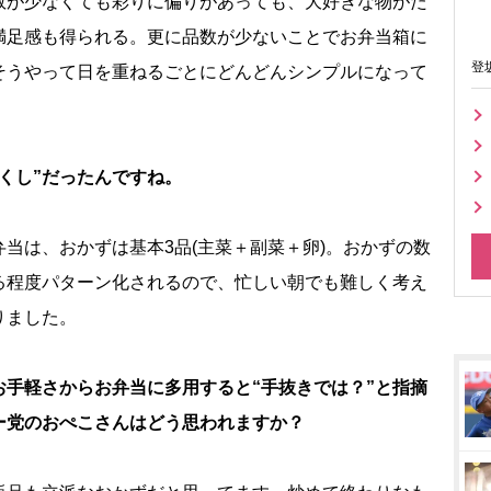
数が少なくても彩りに偏りがあっても、大好きな物がた
満足感も得られる。更に品数が少ないことでお弁当箱に
登
そうやって日を重ねるごとにどんどんシンプルになって
くし”だったんですね。
当は、おかずは基本3品(主菜＋副菜＋卵)。おかずの数
る程度パターン化されるので、忙しい朝でも難しく考え
りました。
手軽さからお弁当に多用すると“手抜きでは？”と指摘
ー党のおぺこさんはどう思われますか？