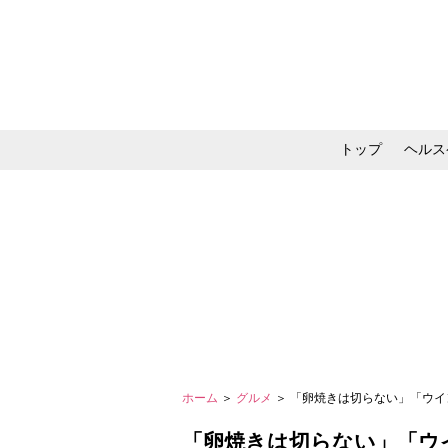
トップ
ヘルス
メイク・コスメ・スキ
ホーム
＞
グルメ
＞ 「卵焼きは切らない」「ウイ
「卵焼きは切らない」「ウ