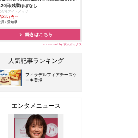
120日/残業ほぼなし
式会社アイ・メッツ
給23万円～
員 / 愛知県
続きはこちら
sponsored by 求人ボックス
人気記事ランキング
フィラデルフィアチーズケ
ーキ登場
エンタメニュース