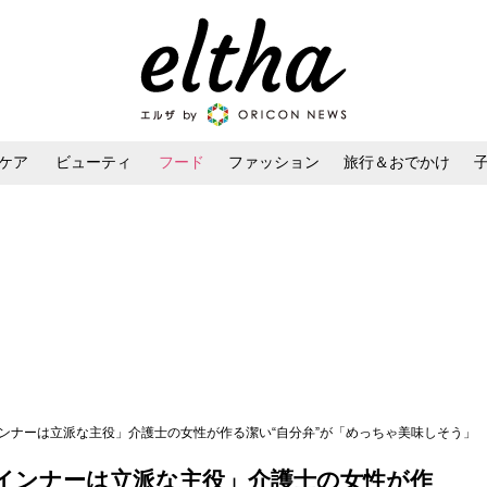
ケア
ビューティ
フード
ファッション
旅行＆おでかけ
ンケア
ダイエット・ボディケア
ヘアスタイル・ヘアアレンジ
ンナーは立派な主役」介護士の女性が作る潔い“自分弁”が「めっちゃ美味しそう」
インナーは立派な主役」介護士の女性が作