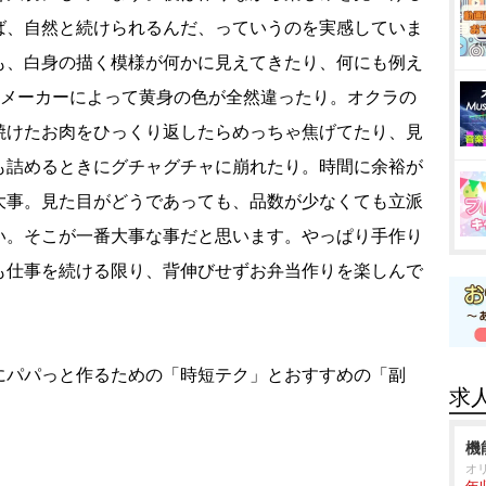
ば、自然と続けられるんだ、っていうのを実感していま
も、白身の描く模様が何かに見えてきたり、何にも例え
、メーカーによって黄身の色が全然違ったり。オクラの
焼けたお肉をひっくり返したらめっちゃ焦げてたり、見
も詰めるときにグチャグチャに崩れたり。時間に余裕が
大事。見た目がどうであっても、品数が少なくても立派
い。そこが一番大事な事だと思います。やっぱり手作り
も仕事を続ける限り、背伸びせずお弁当作りを楽しんで
パパっと作るための「時短テク」とおすすめの「副
求
機
オ