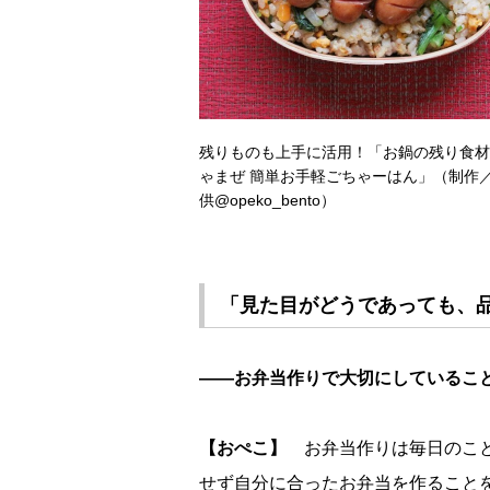
残りものも上手に活用！「お鍋の残り食材
ゃまぜ 簡単お手軽ごちゃーはん」（制作
供@opeko_bento）
「見た目がどうであっても、
――お弁当作りで大切にしているこ
【おぺこ】
お弁当作りは毎日のこと
せず自分に合ったお弁当を作ること