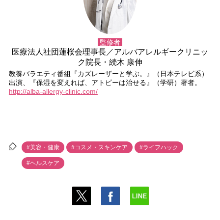
監修者
医療法人社団蓮桜会理事長／アルバアレルギークリニッ
ク院長・続木 康伸
教養バラエティ番組『カズレーザーと学ぶ。』（日本テレビ系）
出演、『保湿を変えれば、アトピーは治せる』（学研）著者。
http://alba-allergy-clinic.com/
#美容・健康
#コスメ・スキンケア
#ライフハック
#ヘルスケア