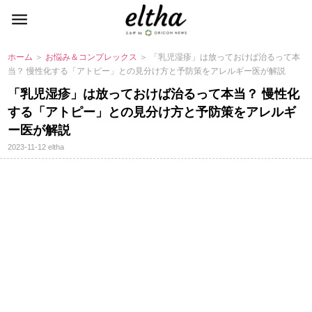
ホーム
＞
お悩み＆コンプレックス
＞ 「乳児湿疹」は放っておけば治るって本
当？ 慢性化する「アトピー」との見分け方と予防策をアレルギー医が解説
「乳児湿疹」は放っておけば治るって本当？ 慢性化
する「アトピー」との見分け方と予防策をアレルギ
ー医が解説
2023-11-12
eltha