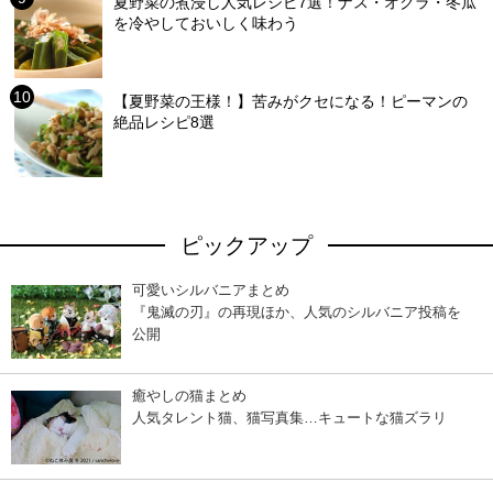
夏野菜の煮浸し人気レシピ7選！ナス・オクラ・冬瓜
を冷やしておいしく味わう
【夏野菜の王様！】苦みがクセになる！ピーマンの
絶品レシピ8選
ピックアップ
可愛いシルバニアまとめ
『鬼滅の刃』の再現ほか、人気のシルバニア投稿を
公開
癒やしの猫まとめ
人気タレント猫、猫写真集…キュートな猫ズラリ