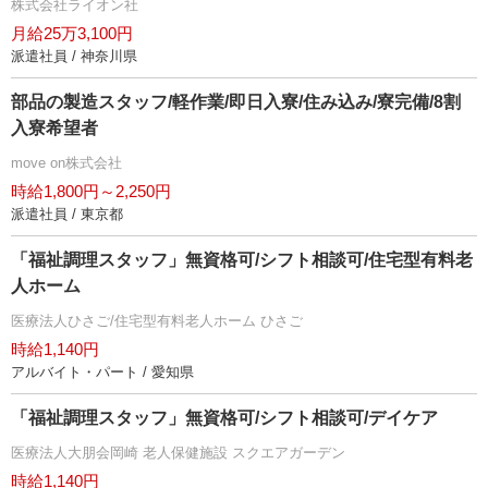
株式会社ライオン社
月給25万3,100円
派遣社員 / 神奈川県
部品の製造スタッフ/軽作業/即日入寮/住み込み/寮完備/8割
入寮希望者
move on株式会社
時給1,800円～2,250円
派遣社員 / 東京都
「福祉調理スタッフ」無資格可/シフト相談可/住宅型有料老
人ホーム
医療法人ひさご/住宅型有料老人ホーム ひさご
時給1,140円
アルバイト・パート / 愛知県
「福祉調理スタッフ」無資格可/シフト相談可/デイケア
医療法人大朋会岡崎 老人保健施設 スクエアガーデン
時給1,140円