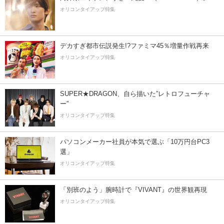
オリコンタイアップ特集
デカすぎ都市伝説発生!?ファミマ45％増量作戦再来
オリコンタイアップ特集
SUPER★DRAGON、自ら描いた”レトロフューチャ
ー”
オリコンタイアップ特集
パソコンメーカー社員が本気で選ぶ「10万円台PC3
選」
オリコンタイアップ特集
「別班のよう」腕時計で『VIVANT』の世界観再現
オリコンタイアップ特集