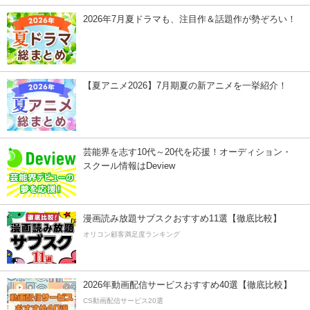
2026年7月夏ドラマも、注目作＆話題作が勢ぞろい！
【夏アニメ2026】7月期夏の新アニメを一挙紹介！
芸能界を志す10代～20代を応援！オーディション・
スクール情報はDeview
漫画読み放題サブスクおすすめ11選【徹底比較】
オリコン顧客満足度ランキング
2026年動画配信サービスおすすめ40選【徹底比較】
CS動画配信サービス20選