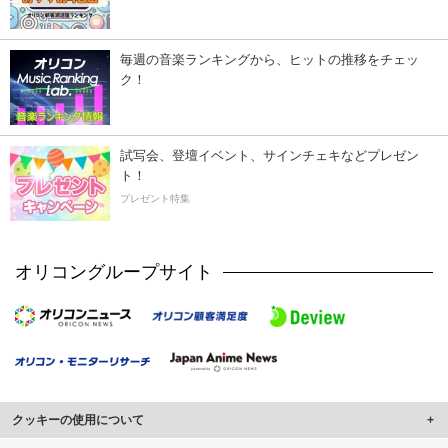
毎週の音楽ランキングから、ヒットの推移をチェッ
ク！
試写会、登壇イベント、サインチェキなどプレゼン
ト！
プレゼント特集
オリコングループサイト
クッキーの使用について