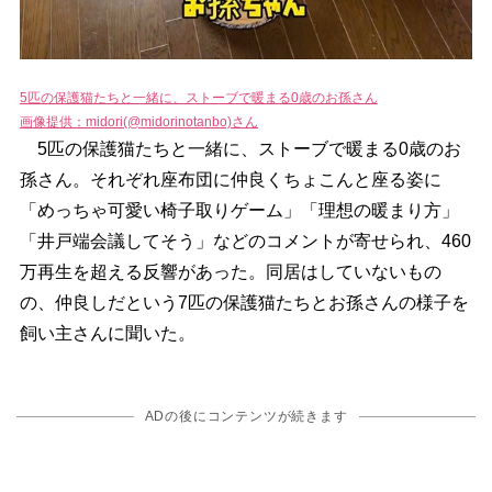
5匹の保護猫たちと一緒に、ストーブで暖まる0歳のお孫さん
画像提供：midori(@midorinotanbo)さん
5匹の保護猫たちと一緒に、ストーブで暖まる0歳のお
孫さん。それぞれ座布団に仲良くちょこんと座る姿に
「めっちゃ可愛い椅子取りゲーム」「理想の暖まり方」
「井戸端会議してそう」などのコメントが寄せられ、460
万再生を超える反響があった。同居はしていないもの
の、仲良しだという7匹の保護猫たちとお孫さんの様子を
飼い主さんに聞いた。
ADの後にコンテンツが続きます