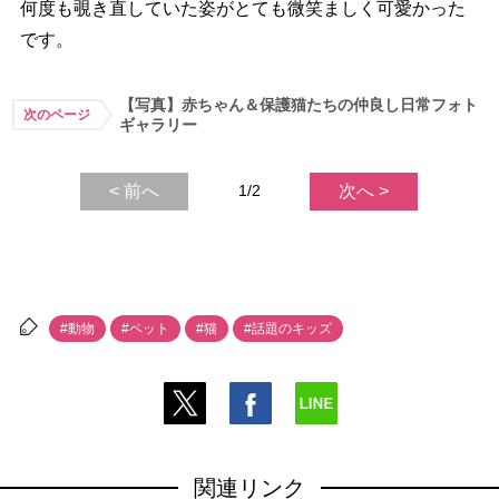
何度も覗き直していた姿がとても微笑ましく可愛かった
です。
【写真】赤ちゃん＆保護猫たちの仲良し日常フォト
次のページ
ギャラリー
< 前へ
1/2
次へ >
#動物
#ペット
#猫
#話題のキッズ
関連リンク