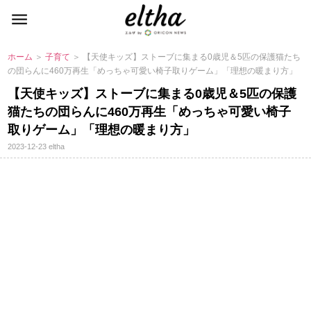
ホーム
＞
子育て
＞ 【天使キッズ】ストーブに集まる0歳児＆5匹の保護猫たち
の団らんに460万再生「めっちゃ可愛い椅子取りゲーム」「理想の暖まり方」
【天使キッズ】ストーブに集まる0歳児＆5匹の保護
猫たちの団らんに460万再生「めっちゃ可愛い椅子
取りゲーム」「理想の暖まり方」
2023-12-23
eltha