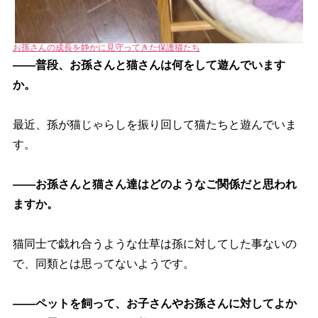
お孫さんの成長を静かに見守ってきた保護猫たち
――普段、お孫さんと猫さんは何をして遊んでいます
か。
最近、孫が猫じゃらしを振り回して猫たちと遊んでいま
す。
――お孫さんと猫さん達はどのようなご関係だと思われ
ますか。
猫同士で戯れ合うような仕草は孫に対してした事ないの
で、同類とは思ってないようです。
――ペットを飼って、お子さんやお孫さんに対してよか