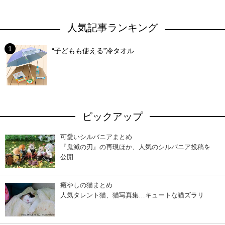
人気記事ランキング
“子どもも使える”冷タオル
ピックアップ
可愛いシルバニアまとめ
『鬼滅の刃』の再現ほか、人気のシルバニア投稿を
公開
癒やしの猫まとめ
人気タレント猫、猫写真集…キュートな猫ズラリ