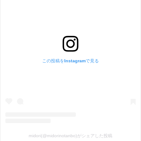
この投稿をInstagramで見る
midori(@midorinotanbo)がシェアした投稿