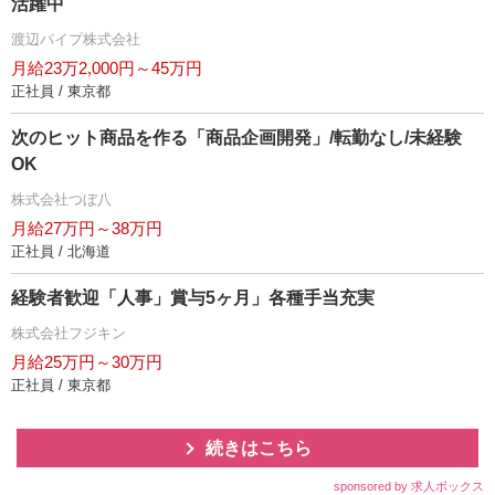
活躍中
渡辺パイプ株式会社
月給23万2,000円～45万円
正社員 / 東京都
次のヒット商品を作る「商品企画開発」/転勤なし/未経験
OK
株式会社つぼ八
月給27万円～38万円
正社員 / 北海道
経験者歓迎「人事」賞与5ヶ月」各種手当充実
株式会社フジキン
月給25万円～30万円
正社員 / 東京都
続きはこちら
sponsored by 求人ボックス