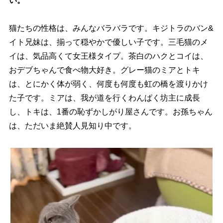
い。
猫たちの性格は、みんなバラバラです。キジトラのバン&
イト兄妹は、揃って穏やかで優しい子です。三毛猫のメ
イは、気品高くて女王様タイプ。茶白のハクとコイは、
おデブちゃんで食べ物大好き。グレー猫のミアとトキ
は、とにかく体が弱く、何度も何度も虹の橋を渡りかけ
た子です。ミアは、我が道を行くわんぱく坊主に成長
し、トキは、1番の恥ずかしがり屋さんです。お孫ちゃん
は、ただいま絶賛人見知り中です。