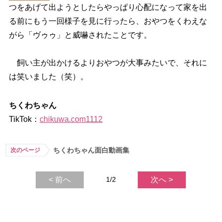
つをあげて出ようとしたらやっぱり心配になって家を出
る前にもう一回様子を見に行ったら、おやつをくわえな
がら「ヴゥゥ」と威嚇されたことです。
飼い主が出かけるよりおやつが大事みたいで、それに
は笑いました（笑）。
ちくわちゃん
TikTok：
chikuwa.com1112
ちくわちゃん面白動画集
次のページ
< 前へ
1/2
次へ >