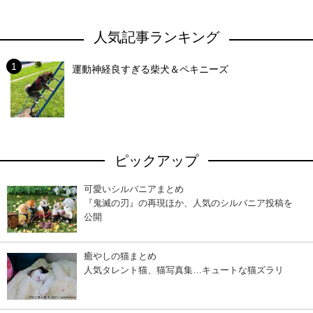
人気記事ランキング
運動神経良すぎる柴犬＆ペキニーズ
ピックアップ
可愛いシルバニアまとめ
『鬼滅の刃』の再現ほか、人気のシルバニア投稿を
公開
癒やしの猫まとめ
人気タレント猫、猫写真集…キュートな猫ズラリ