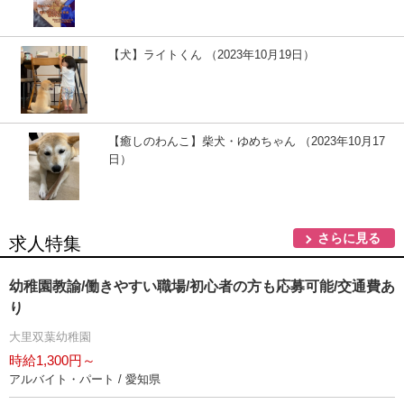
【犬】ライトくん （2023年10月19日）
【癒しのわんこ】柴犬・ゆめちゃん （2023年10月17
日）
さらに見る
求人特集
幼稚園教諭/働きやすい職場/初心者の方も応募可能/交通費あ
り
大里双葉幼稚園
時給1,300円～
アルバイト・パート / 愛知県