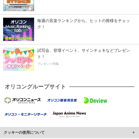
毎週の音楽ランキングから、ヒットの推移をチェッ
ク！
試写会、登壇イベント、サインチェキなどプレゼン
ト！
プレゼント特集
オリコングループサイト
クッキーの使用について