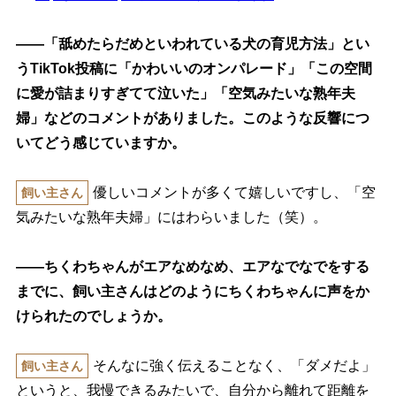
――「舐めたらだめといわれている犬の育児方法」とい
うTikTok投稿に「かわいいのオンパレード」「この空間
に愛が詰まりすぎてて泣いた」「空気みたいな熟年夫
婦」などのコメントがありました。このような反響につ
いてどう感じていますか。
優しいコメントが多くて嬉しいですし、「空
飼い主さん
気みたいな熟年夫婦」にはわらいました（笑）。
――ちくわちゃんがエアなめなめ、エアなでなでをする
までに、飼い主さんはどのようにちくわちゃんに声をか
けられたのでしょうか。
そんなに強く伝えることなく、「ダメだよ」
飼い主さん
というと、我慢できるみたいで、自分から離れて距離を