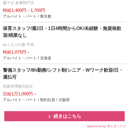
建デポ 多摩関戸店
時給1,400円～1,700円
アルバイト・パート / 東京都
保育スタッフ/週2日・1日4時間からOK/未経験・無資格歓
迎/残業なし
ぬくもりの森 中央
時給1,075円～
アルバイト・パート / 北海道
警備スタッフ/8h勤務/シフト制/シニア・Wワーク歓迎/日・
週払可
髙菱管理株式会社
日給1万1,000円～
アルバイト・パート / 契約社員 / 大阪府
続きはこちら
sponsored by 求人ボックス