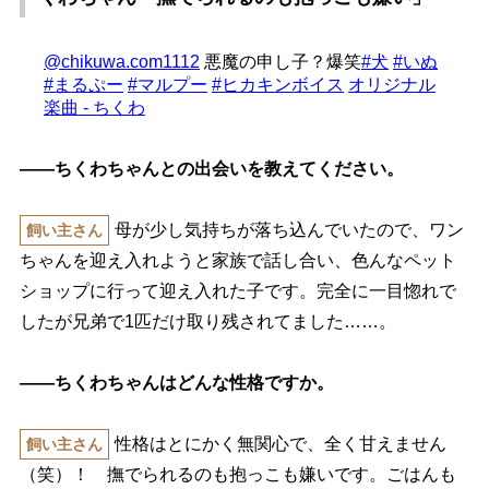
@chikuwa.com1112
悪魔の申し子？爆笑
#犬
#いぬ
#まるぷー
#マルプー
#ヒカキンボイス
オリジナル
楽曲 - ちくわ
――ちくわちゃんとの出会いを教えてください。
母が少し気持ちが落ち込んでいたので、ワン
飼い主さん
ちゃんを迎え入れようと家族で話し合い、色んなペット
ショップに行って迎え入れた子です。完全に一目惚れで
したが兄弟で1匹だけ取り残されてました……。
――ちくわちゃんはどんな性格ですか。
性格はとにかく無関心で、全く甘えません
飼い主さん
（笑）！ 撫でられるのも抱っこも嫌いです。ごはんも