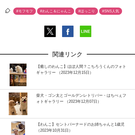
#モフモフ
#わんこ＆にゃんこ
#ほっこり
#SNS人気
関連リンク
【癒しのわんこ】ほぼ人間？こちろうくんのフォト
ギャラリー （2023年12月15日）
柴犬・ゴン太とゴールデンレトリバー・はちべぇフ
ォトギャラリー （2023年12月07日）
【わんこ】セントバーナードのお姉ちゃんと1歳児
（2023年10月31日）