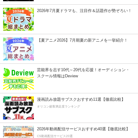
2026年7月夏ドラマも、注目作＆話題作が勢ぞろい！
【夏アニメ2026】7月期夏の新アニメを一挙紹介！
芸能界を志す10代～20代を応援！オーディション・
スクール情報はDeview
漫画読み放題サブスクおすすめ11選【徹底比較】
オリコン顧客満足度ランキング
2026年動画配信サービスおすすめ40選【徹底比較】
CS動画配信サービス20選