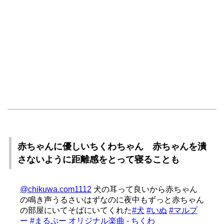
赤ちゃんに優しいちくわちゃん 赤ちゃんを潰
さないように距離感をとって寝ることも
@chikuwa.com1112
犬の耳って良いから赤ちゃん
の鳴き声うるさいはずなのに夜中もずっと赤ちゃん
の部屋にいてそばにいてくれた
#犬
#いぬ
#マルプ
ー
#まるぷー
オリジナル楽曲 - ちくわ