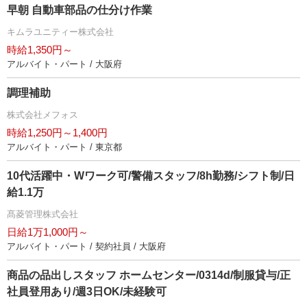
早朝 自動車部品の仕分け作業
キムラユニティー株式会社
時給1,350円～
アルバイト・パート / 大阪府
調理補助
株式会社メフォス
時給1,250円～1,400円
アルバイト・パート / 東京都
10代活躍中・Wワーク可/警備スタッフ/8h勤務/シフト制/日
給1.1万
髙菱管理株式会社
日給1万1,000円～
アルバイト・パート / 契約社員 / 大阪府
商品の品出しスタッフ ホームセンター/0314d/制服貸与/正
社員登用あり/週3日OK/未経験可