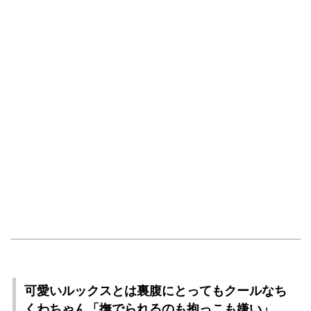
可愛いルックスとは裏腹にとってもクールなち
くわちゃん「撫でられるのも抱っこも嫌い」