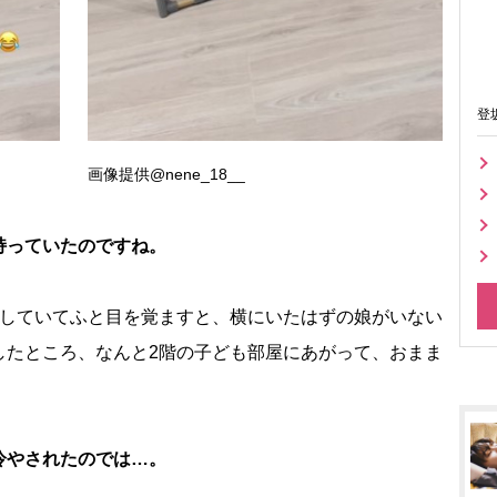
登
画像提供@nene_18__
持っていたのですね。
をしていてふと目を覚ますと、横にいたはずの娘がいない
したところ、なんと2階の子ども部屋にあがって、おまま
冷やされたのでは…。