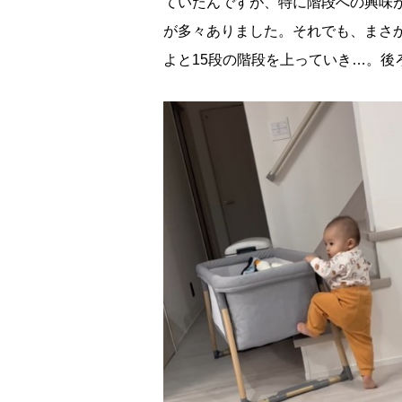
ていたんですが、特に階段への興味
が多々ありました。それでも、まさ
よと15段の階段を上っていき…。