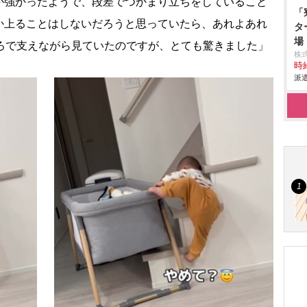
が強かったようで、段差でつかまり立ちをしていること
「
か上ることはしないだろうと思っていたら、あれよあれ
タ
場
後ろで支えながら見ていたのですが、とても驚きました」
株
時給
派遣