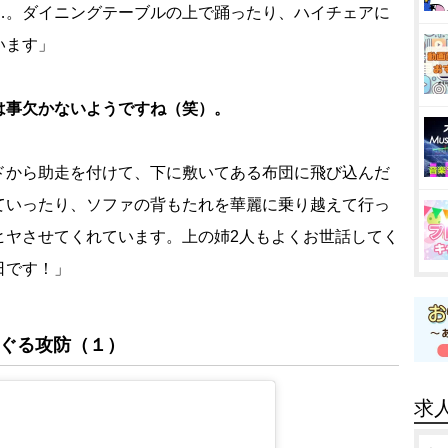
…。ダイニングテーブルの上で踊ったり、ハイチェアに
います」
は事欠かないようですね（笑）。
ドから助走を付けて、下に敷いてある布団に飛び込んだ
ていったり、ソファの背もたれを華麗に乗り越えて行っ
ヒヤさせてくれています。上の姉2人もよくお世話してく
日です！」
めぐる攻防（１）
求