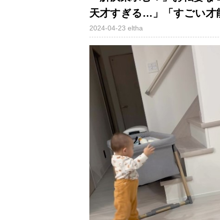
天才すぎる…」「すごい才
2024-04-23
eltha