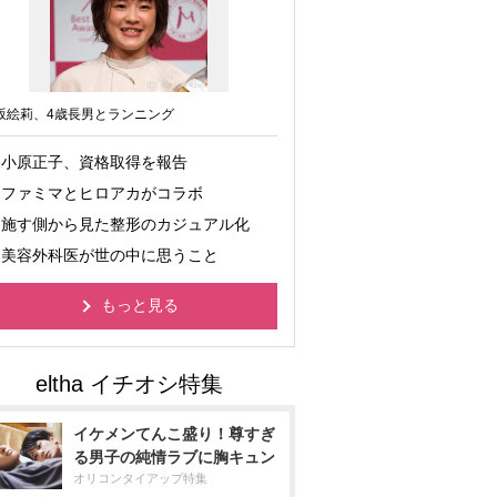
坂絵莉、4歳長男とランニング
小原正子、資格取得を報告
ファミマとヒロアカがコラボ
施す側から見た整形のカジュアル化
美容外科医が世の中に思うこと
もっと見る
イケメンてんこ盛り！尊すぎ
る男子の純情ラブに胸キュン
オリコンタイアップ特集