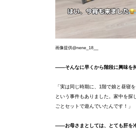
画像提供@nene_18__
――そんなに早くから階段に興味を
「実は同じ時期に、1階で娘と昼寝
という事件もありました。家中を探
ごとセットで遊んでいたんです！」
――お母さまとしては、とても肝を