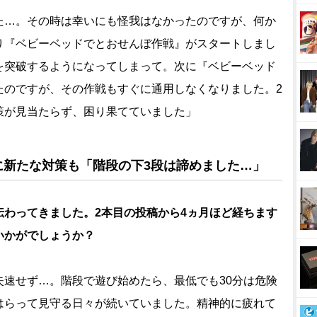
た…。その時は幸いにも怪我はなかったのですが、何か
り『ベビーベッドでとおせんぼ作戦』がスタートしまし
を突破するようになってしまって。次に『ベビーベッド
たのですが、その作戦もすぐに通用しなくなりました。2
策が見当たらず、困り果てていました」
に新たな対策も「階段の下3段は諦めました…」
伝わってきました。2本目の投稿から4ヵ月ほど経ちます
いかがでしょうか？
失速せず…。階段で遊び始めたら、最低でも30分は危険
はらって見守る日々が続いていました。精神的に疲れて