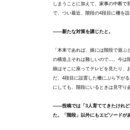
しまうことに加えて、家事の中断で
で、つい最近、階段の4段目に柵を
――新たな対策を講じたと。
「本来であれば、娘には階段で遊ぶ
の構造上それは難しいので…。今は
娘はそこに座ってテレビを見たり、
だ、4段目に設置した柵にぶら下が
にしても、階段にいるときは見守り
――投稿では「3人育ててきたけれ
た。「階段」以外にもエピソードが