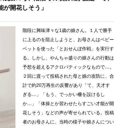
能が開花しそう」
階段に興味津々な1歳の娘さん。１人で勝手
に上るのを阻止しようと、お母さんはベビー
ベットを使った「とおせんぼ作戦」を実行す
る。しかし、やんちゃ盛りの娘さんの行動は
予想を超えるアクロバティックなもので…。
２回に渡って投稿された母と娘の攻防に、合
計で約20万再生の反響があり「て、天才す
ぎる…」「もう、でっかい柵を設けるし
か…」「体操とか習わせたらすごい才能が開
花しそう」などの声が寄せられている。投稿
者のお母さんに、当時の様子や娘さんについ