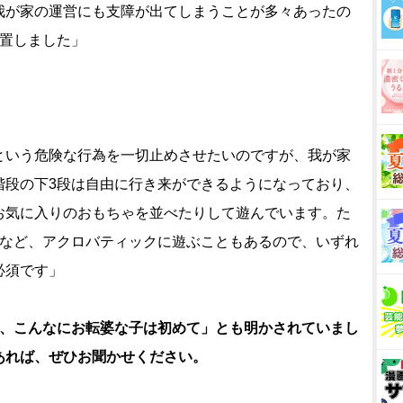
我が家の運営にも支障が出てしまうことが多々あったの
設置しました」
という危険な行為を一切止めさせたいのですが、我が家
階段の下3段は自由に行き来ができるようになっており、
お気に入りのおもちゃを並べたりして遊んでいます。た
るなど、アクロバティックに遊ぶこともあるので、いずれ
必須です」
ど、こんなにお転婆な子は初めて」とも明かされていまし
あれば、ぜひお聞かせください。