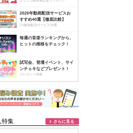
オリコン顧客満足度ランキング
2026年動画配信サービスお
すすめ40選【徹底比較】
CS動画配信サービス20選
毎週の音楽ランキングから、
ヒットの推移をチェック！
試写会、登壇イベント、サイ
ンチェキなどプレゼント！
プレゼント特集
人特集
さらに見る