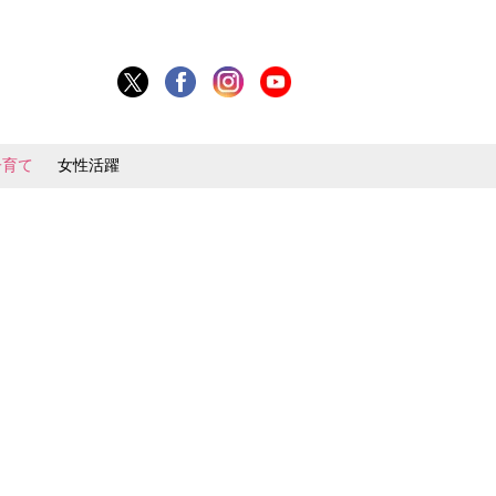
子育て
女性活躍
」