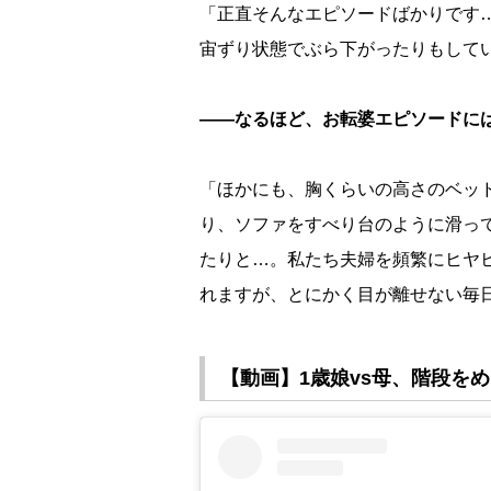
「正直そんなエピソードばかりです
宙ずり状態でぶら下がったりもして
――なるほど、お転婆エピソードに
「ほかにも、胸くらいの高さのベッ
り、ソファをすべり台のように滑っ
たりと…。私たち夫婦を頻繁にヒヤ
れますが、とにかく目が離せない毎
【動画】1歳娘vs母、階段を