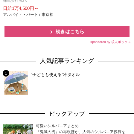
株式会社MSK
日給1万4,500円～
アルバイト・パート / 東京都
続きはこちら
sponsored by 求人ボックス
人気記事ランキング
“子どもも使える”冷タオル
ピックアップ
可愛いシルバニアまとめ
『鬼滅の刃』の再現ほか、人気のシルバニア投稿を