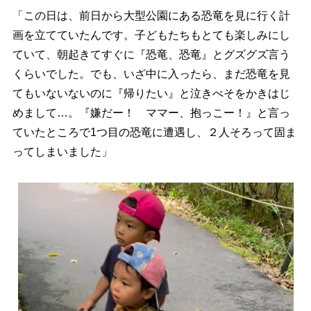
「この日は、前日から大型公園にある恐竜を見に行く計
画を立てていたんです。子どもたちもとても楽しみにし
ていて、朝起きてすぐに『恐竜、恐竜』とグズグズ言う
くらいでした。でも、いざ中に入ったら、まだ恐竜を見
てもいないないのに『帰りたい』と泣きべそをかきはじ
めまして…。『嫌だー！ ママー、抱っこー！』と言っ
ていたところで1つ目の恐竜に遭遇し、２人そろって固ま
ってしまいました」