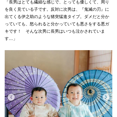
「長男はとても繊細な感じで、とっても優しくて、周り
を良く見ている子です。反対に次男は、『鬼滅の刃』に
出てくる伊之助のような猪突猛進タイプ。ダメだと分か
っていても、怒られると分かっていても悪さをする悪ガ
キです！ そんな次男に長男はいつも泣かされていま
す…」