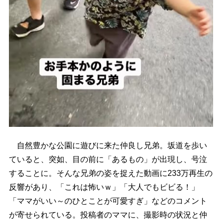
自然豊かな公園に遊びに来た仲良し兄弟。坂道を歩い
ていると、突如、目の前に「あるもの」が出現し、号泣
することに。そんな兄弟の姿を捉えた動画に233万再生の
反響があり、「これは怖いｗ」「大人でもビビる！」
「ママがいい～のひとことが可愛すぎ」などのコメント
が寄せられている。投稿者のママに、撮影時の状況と仲