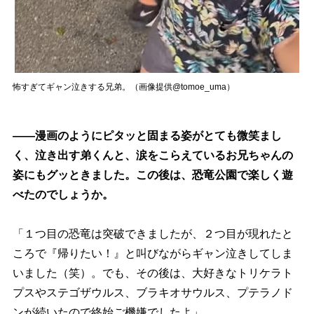
怖すぎてギャン泣きする兄弟。（画像提供@tomoe_uma）
――漫画のようにピタッと固まる姿がとても微笑まし
く、泣き出す弟くんと、涙をこらえているお兄ちゃんの
姿にもグッときました。この後は、恐竜公園で楽しく遊
べたのでしょうか。
「１つ目の恐竜は突破できましたが、２つ目が現れたと
ころで『帰りたい！』と叫びながらギャン泣きしてしま
いました（笑）。でも、その後は、大好きなトリケラト
プスやステゴザウルス、ブラキオサウルス、プテラノド
ンが続いたので終始ご機嫌でしたよ」