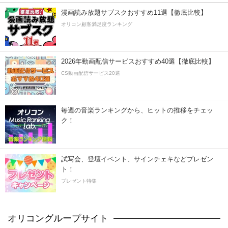
漫画読み放題サブスクおすすめ11選【徹底比較】
オリコン顧客満足度ランキング
2026年動画配信サービスおすすめ40選【徹底比較】
CS動画配信サービス20選
毎週の音楽ランキングから、ヒットの推移をチェッ
ク！
試写会、登壇イベント、サインチェキなどプレゼン
ト！
プレゼント特集
オリコングループサイト