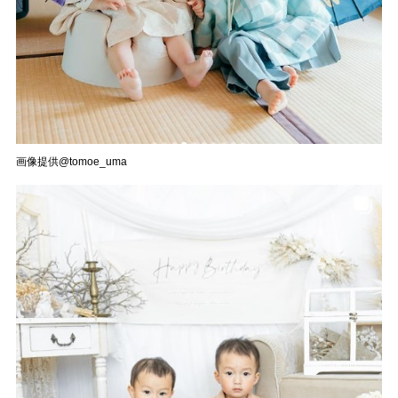
画像提供@tomoe_uma