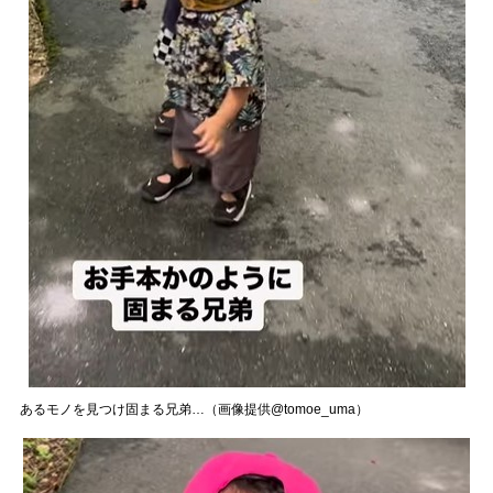
あるモノを見つけ固まる兄弟…（画像提供@tomoe_uma）