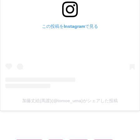
この投稿をInstagramで見る
加藤丈絵(馬渡)(@tomoe_uma)がシェアした投稿