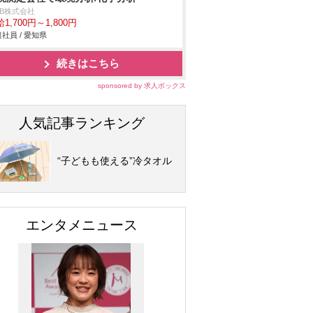
DB株式会社
1,700円～1,800円
社員 / 愛知県
続きはこちら
sponsored by 求人ボックス
人気記事ランキング
“子どもも使える”冷タオル
エンタメニュース