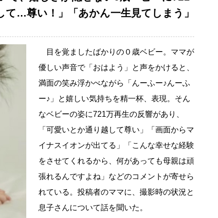
して…尊い！」「あかん一生見てしまう」
目を覚ましたばかりの０歳ベビー。ママが
優しい声音で「おはよう」と声をかけると、
満面の笑み浮かべながら「んーふー♪んーふ
ー♪」と嬉しい気持ちを精一杯、表現。そん
なベビーの姿に721万再生の反響があり、
「可愛いとか通り越して尊い」「画面からマ
イナスイオンが出てる」「こんな幸せな経験
をさせてくれるから、何があっても母親は頑
張れるんですよね」などのコメントが寄せら
れている。投稿者のママに、撮影時の状況と
息子さんについて話を聞いた。