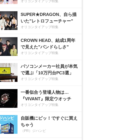
オリコンタイアップ特集
SUPER★DRAGON、自ら描
いた”レトロフューチャー”
オリコンタイアップ特集
CROWN HEAD、結成1周年
で見えた”バンドらしさ”
オリコンタイアップ特集
パソコンメーカー社員が本気
で選ぶ「10万円台PC3選」
オリコンタイアップ特集
一番似合う登場人物は…
『VIVANT』限定ウオッチ
オリコンタイアップ特集
自販機にピッ！ですぐに買え
ちゃう
（PR）ジハンピ