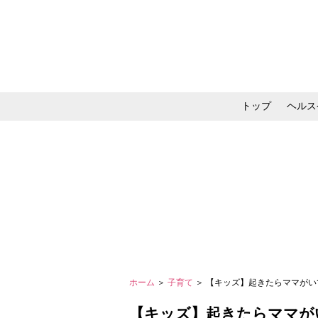
トップ
ヘルス
メイク・コスメ・スキ
ホーム
＞
子育て
＞ 【キッズ】起きたらママが
【キッズ】起きたらママが