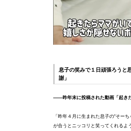
息子の笑みで１日頑張ろうと
謝」
――昨年末に投稿された動画「起き
「昨年４月に生まれた息子の“そーち
が合うとニッコリと笑ってくれるよ