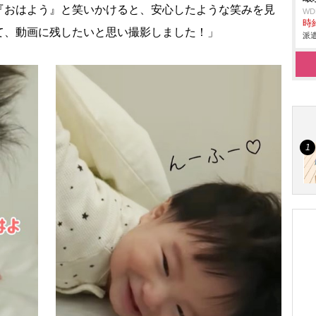
『おはよう』と笑いかけると、安心したような笑みを見
W
時給
て、動画に残したいと思い撮影しました！」
派遣