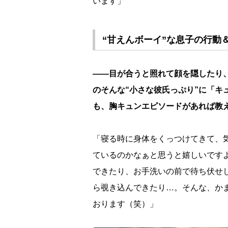
います」
“甘えんボーイ”な息子の行動
――目が合うと照れて顔を隠したり
のそんな“小さな彼氏っぷり”に「キ
も、胸キュンエピソードがあれば教
「寝る時に身体をくっつけてきて、
ているのかなぁと思うと嬉しいです
できたり、お手洗いの前で待ち伏せ
ら覗き込んできたり…。そんな、か
おります（笑）」