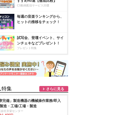
すすめ40選【徹底比較】
CS動画配信サービス20選
毎週の音楽ランキングから、
ヒットの推移をチェック！
試写会、登壇イベント、サイ
ンチェキなどプレゼント！
プレゼント特集
人特集
さらに見る
寮完備」製造機器の機械操作業務/即入
/製造・工場/工場・製造
式会社京栄センター