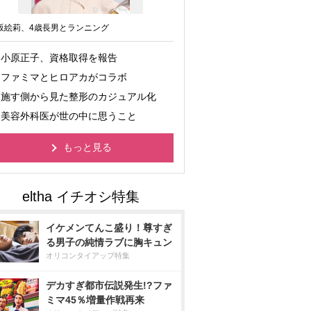
坂絵莉、4歳長男とランニング
小原正子、資格取得を報告
ファミマとヒロアカがコラボ
施す側から見た整形のカジュアル化
美容外科医が世の中に思うこと
もっと見る
イケメンてんこ盛り！尊すぎ
る男子の純情ラブに胸キュン
オリコンタイアップ特集
デカすぎ都市伝説発生!?ファ
ミマ45％増量作戦再来