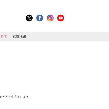
子育て
女性活躍
「あかん一生見てしまう」