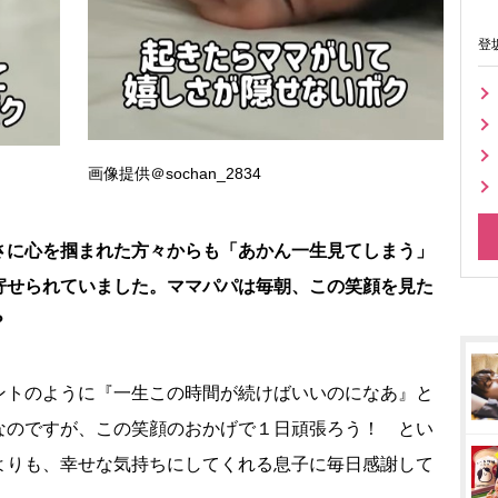
登
画像提供＠sochan_2834
さに心を掴まれた方々からも「あかん一生見てしまう」
寄せられていました。ママパパは毎朝、この笑顔を見た
？
ントのように『一生この時間が続けばいいのになあ』と
なのですが、この笑顔のおかげで１日頑張ろう！ とい
よりも、幸せな気持ちにしてくれる息子に毎日感謝して