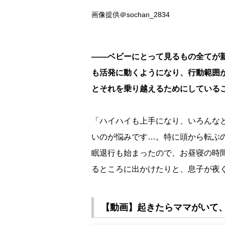
画像提供＠sochan_2834
――ベビーにとって見るもの全てが
も活発に動くようになり、行動範囲
とそれを乗り越えるためにしている
「ハイハイも上手になり、いろんな
いのが悩みです…。特に頭から転ぶ
眠退行も始まったので、お昼寝の時
るところに出かけたりと、息子が夜
【動画】起きたらママがいて