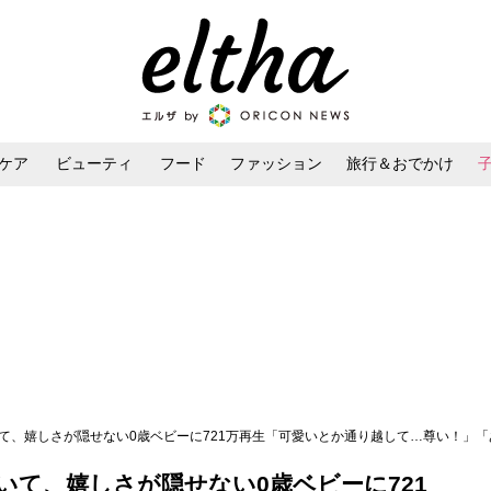
ケア
ビューティ
フード
ファッション
旅行＆おでかけ
ンケア
ダイエット・ボディケア
ヘアスタイル・ヘアアレンジ
いて、嬉しさが隠せない0歳ベビーに721万再生「可愛いとか通り越して…尊い！」
いて、嬉しさが隠せない0歳ベビーに721