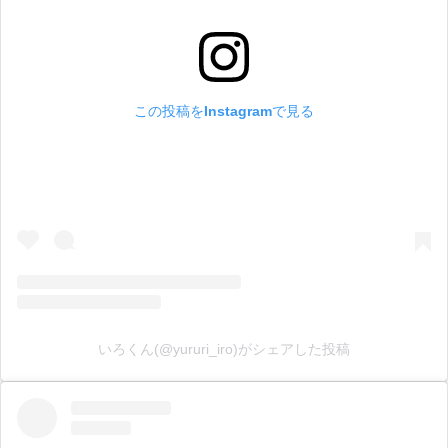
この投稿をInstagramで見る
いろくん(@yururi_iro)がシェアした投稿