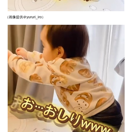
（画像提供＠yururi_iro）