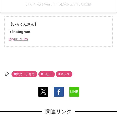
いろくん(@yururi_iro)がシェアした投稿
【いろくんさん】
▼Instagram
@yururi_iro
#育児・子育て
#ベビー
#キッズ
関連リンク