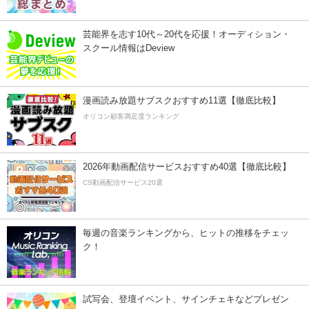
芸能界を志す10代～20代を応援！オーディション・
スクール情報はDeview
漫画読み放題サブスクおすすめ11選【徹底比較】
オリコン顧客満足度ランキング
2026年動画配信サービスおすすめ40選【徹底比較】
CS動画配信サービス20選
毎週の音楽ランキングから、ヒットの推移をチェッ
ク！
試写会、登壇イベント、サインチェキなどプレゼン