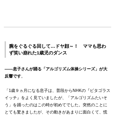
腕をぐるぐる回して…ドヤ顔～！ ママも思わ
ず笑い崩れた1歳児のダンス
――息子さんが踊る「アルゴリズム体操シリーズ」が大
反響です
。
「1歳９ヵ月になる息子は、普段からNHKの『ピタゴラス
イッチ』をよく見ていましたが、「アルゴリズムたいそ
う」を踊ったのはこの時が初めてでした。突然のことに
とても驚きましたが、その動きがあまりに面白くて、慌