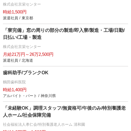
株式会社京栄センター
時給1,500円
派遣社員 / 東京都
「寮完備」窓の周りの部分の製造/即入寮/製造・工場/日勤/
日払い/工場・製造
株式会社京栄センター
月給21万円～26万2,500円
派遣社員 / 北海道
歯科助手/ブランクOK
鶴田歯科医院
時給1,400円
アルバイト・パート / 神奈川県
「未経験OK」調理スタッフ/無資格可/午後のみ/特別養護老
人ホーム/社会保障完備
社会福祉法人孝仁会/特別養護老人ホーム 清和園