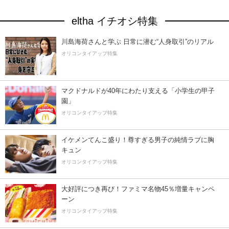
eltha イチオシ特集
川島海荷さんと学ぶ 日常に潜む“人身取引”のリアル
オリコンタイアップ特集
マクドナルドが40年にわたり支える「小学生の甲子
園」
オリコンタイアップ特集
イケメンてんこ盛り！尊すぎる男子の純情ラブに胸
キュン
オリコンタイアップ特集
大好評につき再び！ファミマ名物45％増量キャンペ
ーン
オリコンタイアップ特集