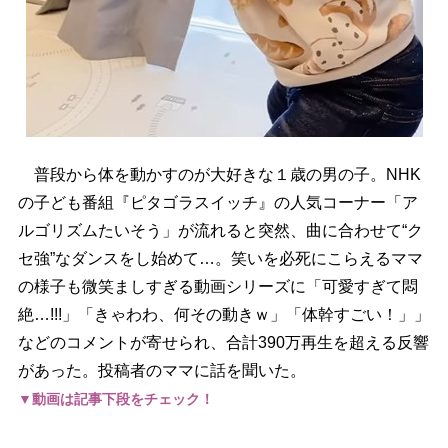
普段から体を動かすのが大好きな１歳の男の子。NHK
の子ども番組『ピタゴラスイッチ』の人気コーナー「ア
ルゴリズムたいそう」が流れると突然、曲に合わせて“ク
セ強”なダンスをし始めて…。笑いを必死にこらえるママ
の様子も微笑ましすぎる動画シリーズに「可愛すぎて悶
絶…!!!」「きゃわわ、何その動きｗ」「体幹すごい！」」
などのコメントが寄せられ、合計390万再生を超える反響
があった。投稿者のママに話を聞いた。
▼動画は記事下段をチェック！