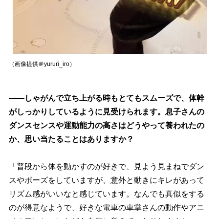
（画像提供＠yururi_iro）
――しゃがんで立ち上がる時もとてもスムーズで、体幹
がしっかりしているように見受けられます。息子さんの
ダンスセンスや運動能力の高さはどうやって養われたの
か、思い当たることはありますか？
「普段から体を動かすのが好きで、見よう見まねでダン
スやポーズをしていますが、意外と動きにキレがあって
リズム感がいいなと感じています。なんでも真似をする
のが得意なようで、好きな電車の車掌さんの動作やアニ