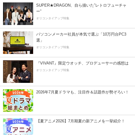
SUPER★DRAGON、自ら描いた”レトロフューチャ
ー”
オリコンタイアップ特集
パソコンメーカー社員が本気で選ぶ「10万円台PC3
選」
オリコンタイアップ特集
『VIVANT』限定ウオッチ、プロデューサーの感想は
オリコンタイアップ特集
2026年7月夏ドラマも、注目作＆話題作が勢ぞろい！
【夏アニメ2026】7月期夏の新アニメを一挙紹介！