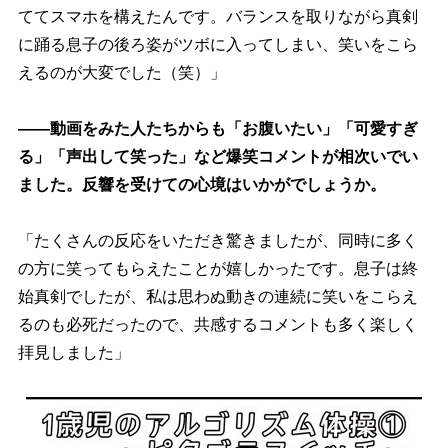
ててスマホを構えたんです。バランスを取りながら真剣
に踊る息子の後ろ姿がツボに入ってしまい、笑いをこら
えるのが大変でした（笑）」
――動画をみた人たちからも「お腹いたい」「可愛すぎ
る」「声出して笑った」など爆笑コメントが相次いでい
ました。反響を受けての心境はいかがでしょうか。
「たくさんの反応をいただき驚きましたが、同時に多く
の方に笑ってもらえたことが嬉しかったです。息子は終
始真剣でしたが、私は思わぬ動きの連続に笑いをこらえ
るのも必死だったので、共感するコメントも多く楽しく
拝見しました」