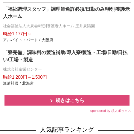
「福祉調理スタッフ」調理師免許必須/日勤のみ/特別養護老
人ホーム
社会福祉法人大泉会/特別養護老人ホーム 玉井泉陽園
時給1,177円～
アルバイト・パート / 大阪府
「寮完備」調味料の製造補助/即入寮/製造・工場/日勤/日払
い/工場・製造
株式会社京栄センター
時給1,200円～1,500円
派遣社員 / 北海道
続きはこちら
sponsored by 求人ボックス
人気記事ランキング