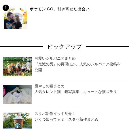
ポケモン GO、引き寄せた出会い
ピックアップ
可愛いシルバニアまとめ
『鬼滅の刃』の再現ほか、人気のシルバニア投稿を
公開
癒やしの猫まとめ
人気タレント猫、猫写真集…キュートな猫ズラリ
スタバ新作イッキ見せ！
いくつ知ってる？ スタバ新作まとめ