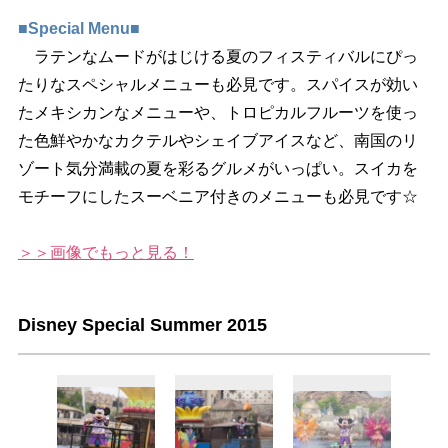
■Special Menu■
ラテンなムードがはじける夏のフィスティバルにぴっ
たりなスペシャルメニューも必見です。スパイスが効い
たメキシカンなメニューや、トロピカルフルーツを使っ
た色鮮やかなカクテルやシェイブアイスなど、南国のリ
ゾート気分満載の夏を彩るグルメがいっぱい。スイカを
モチーフにしたスーベニア付きのメニューも必見です☆
＞＞画像でもっと見る！
Disney Special Summer 2015