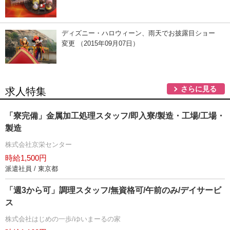
ディズニー・ハロウィーン、雨天でお披露目ショー
変更 （2015年09月07日）
さらに見る
求人特集
「寮完備」金属加工処理スタッフ/即入寮/製造・工場/工場・
製造
株式会社京栄センター
時給1,500円
派遣社員 / 東京都
「週3から可」調理スタッフ/無資格可/午前のみ/デイサービ
ス
株式会社はじめの一歩/ゆいまーるの家