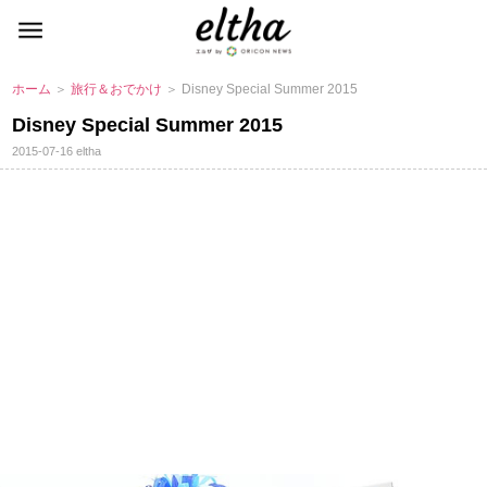
ホーム
＞
旅行＆おでかけ
＞ Disney Special Summer 2015
Disney Special Summer 2015
2015-07-16
eltha