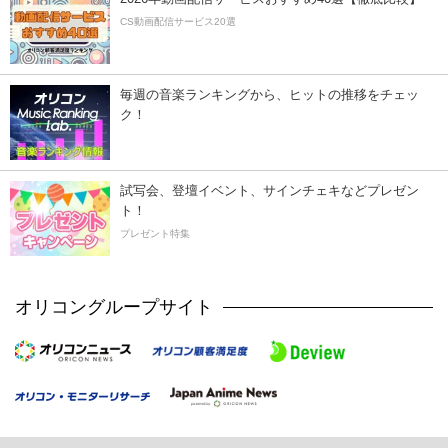
CS動画配信サービス20選
毎週の音楽ランキングから、ヒットの推移をチェッ
ク！
試写会、登壇イベント、サインチェキなどプレゼン
ト！
プレゼント特集
オリコングループサイト