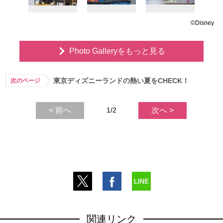
©Disney
Photo Galleryをもっと見る
東京ディズニーランドの熱い夏をCHECK！
次のページ
< 前へ
1/2
次へ >
関連リンク