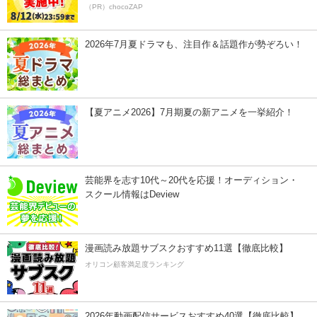
（PR）chocoZAP
2026年7月夏ドラマも、注目作＆話題作が勢ぞろい！
【夏アニメ2026】7月期夏の新アニメを一挙紹介！
芸能界を志す10代～20代を応援！オーディション・
スクール情報はDeview
漫画読み放題サブスクおすすめ11選【徹底比較】
オリコン顧客満足度ランキング
2026年動画配信サービスおすすめ40選【徹底比較】