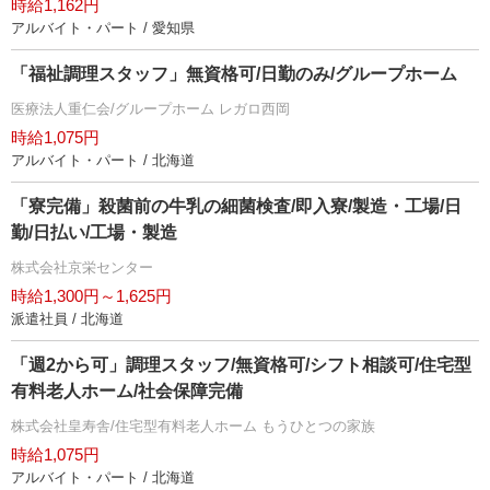
時給1,162円
アルバイト・パート / 愛知県
「福祉調理スタッフ」無資格可/日勤のみ/グループホーム
医療法人重仁会/グループホーム レガロ西岡
時給1,075円
アルバイト・パート / 北海道
「寮完備」殺菌前の牛乳の細菌検査/即入寮/製造・工場/日
勤/日払い/工場・製造
株式会社京栄センター
時給1,300円～1,625円
派遣社員 / 北海道
「週2から可」調理スタッフ/無資格可/シフト相談可/住宅型
有料老人ホーム/社会保障完備
株式会社皇寿舎/住宅型有料老人ホーム もうひとつの家族
時給1,075円
アルバイト・パート / 北海道