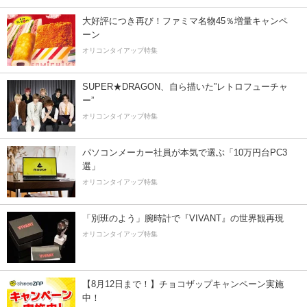
大好評につき再び！ファミマ名物45％増量キャンペ
ーン
オリコンタイアップ特集
SUPER★DRAGON、自ら描いた”レトロフューチャ
ー”
オリコンタイアップ特集
パソコンメーカー社員が本気で選ぶ「10万円台PC3
選」
オリコンタイアップ特集
「別班のよう」腕時計で『VIVANT』の世界観再現
オリコンタイアップ特集
【8月12日まで！】チョコザップキャンペーン実施
中！