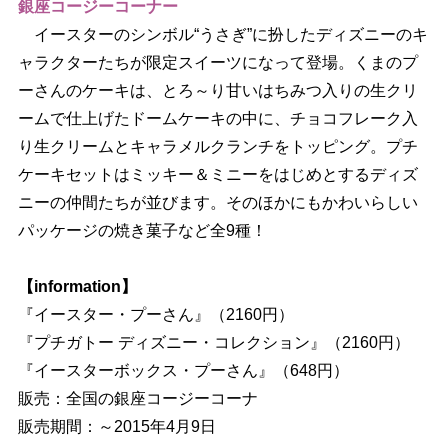
銀座コージーコーナー
イースターのシンボル“うさぎ”に扮したディズニーのキ
ャラクターたちが限定スイーツになって登場。くまのプ
ーさんのケーキは、とろ～り甘いはちみつ入りの生クリ
ームで仕上げたドームケーキの中に、チョコフレーク入
り生クリームとキャラメルクランチをトッピング。プチ
ケーキセットはミッキー＆ミニーをはじめとするディズ
ニーの仲間たちが並びます。そのほかにもかわいらしい
パッケージの焼き菓子など全9種！
【information】
『イースター・プーさん』（2160円）
『プチガトー ディズニー・コレクション』（2160円）
『イースターボックス・プーさん』（648円）
販売：全国の銀座コージーコーナ
販売期間：～2015年4月9日