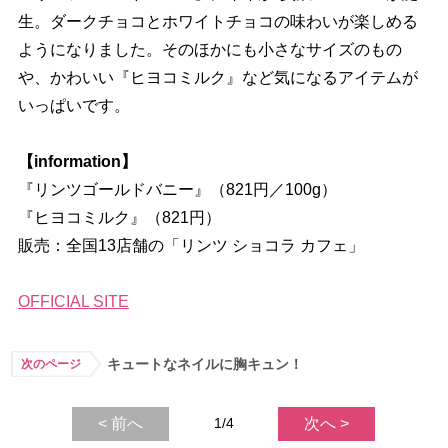
生。ダークチョコとホワイトチョコの味わいが楽しめる
ようになりました。そのほかにも小さなサイズのもの
、かわいい『ヒヨコミルク』など気になるアイテムが
いっぱいです。
【information】
『リンツゴールドバニー』（821円／100g）
『ヒヨコミルク』（821円）
販売：全国13店舗の「リンツ ショコラ カフェ」
OFFICIAL SITE
キュートなネイルに胸キュン！
次のページ
< 前へ
1/4
次へ >