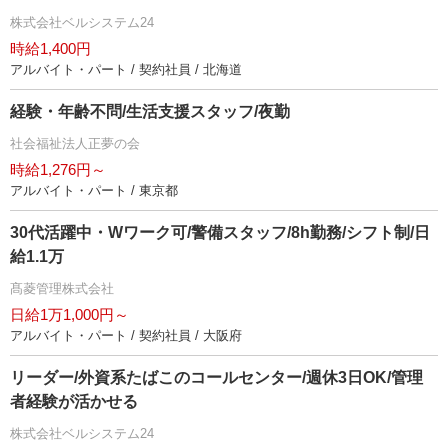
株式会社ベルシステム24
時給1,400円
アルバイト・パート / 契約社員 / 北海道
経験・年齢不問/生活支援スタッフ/夜勤
社会福祉法人正夢の会
時給1,276円～
アルバイト・パート / 東京都
30代活躍中・Wワーク可/警備スタッフ/8h勤務/シフト制/日
給1.1万
髙菱管理株式会社
日給1万1,000円～
アルバイト・パート / 契約社員 / 大阪府
リーダー/外資系たばこのコールセンター/週休3日OK/管理
者経験が活かせる
株式会社ベルシステム24