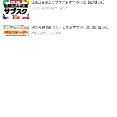
漫画読み放題サブスクおすすめ11選【徹底比較】
オリコン顧客満足度ランキング
2026年動画配信サービスおすすめ40選【徹底比較】
CS動画配信サービス20選
毎週の音楽ランキングから、ヒットの推移をチェッ
ク！
試写会、登壇イベント、サインチェキなどプレゼン
ト！
プレゼント特集
オリコングループサイト