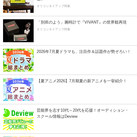
オリコンタイアップ特集
「別班のよう」腕時計で『VIVANT』の世界観再現
オリコンタイアップ特集
2026年7月夏ドラマも、注目作＆話題作が勢ぞろい！
【夏アニメ2026】7月期夏の新アニメを一挙紹介！
芸能界を志す10代～20代を応援！オーディション・
スクール情報はDeview